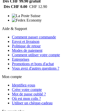
Dès CHF 99.90
gratuit
Dès CHF 0.00
CHF 12.90
Aide & Support
Comment passer commande
Envoi et livraison
Politique de retour
Modes de paiement
Comment utiliser votre compte
Entreprises
Promotions et bons d'achat
Vous avez d'autres questions ?
Mon compte
Identifiez-vous
Créer votre compte
Mot de passe oublié ?
Où est mon colis ?
Utiliser un chèque-cadeau