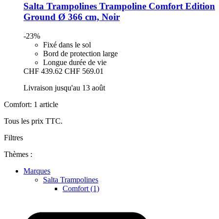
Salta Trampolines
Trampoline Comfort Edition
Ground Ø 366 cm, Noir
-23%
Fixé dans le sol
Bord de protection large
Longue durée de vie
CHF 439.62
CHF 569.01
Livraison jusqu'au 13 août
Comfort: 1 article
Tous les prix TTC.
Filtres
Thèmes :
Marques
Salta Trampolines
Comfort (1)