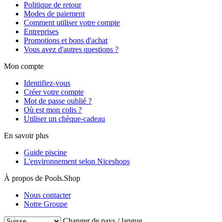
Politique de retour
Modes de paiement
Comment utiliser votre compte
Entreprises
Promotions et bons d'achat
Vous avez d'autres questions ?
Mon compte
Identifiez-vous
Créer votre compte
Mot de passe oublié ?
Où est mon colis ?
Utiliser un chèque-cadeau
En savoir plus
Guide piscine
L'environnement selon Niceshops
À propos de Pools.Shop
Nous contacter
Notre Groupe
Changer de pays / langue