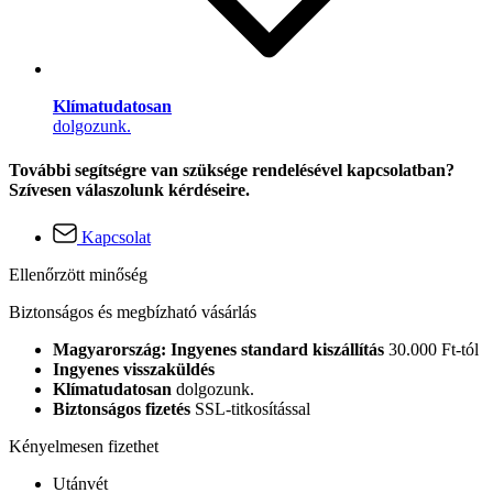
Klímatudatosan
dolgozunk.
További segítségre van szüksége rendelésével kapcsolatban?
Szívesen válaszolunk kérdéseire.
Kapcsolat
Ellenőrzött minőség
Biztonságos és megbízható vásárlás
Magyarország: Ingyenes standard kiszállítás
30.000 Ft-tól
Ingyenes visszaküldés
Klímatudatosan
dolgozunk.
Biztonságos fizetés
SSL-titkosítással
Kényelmesen fizethet
Utánvét