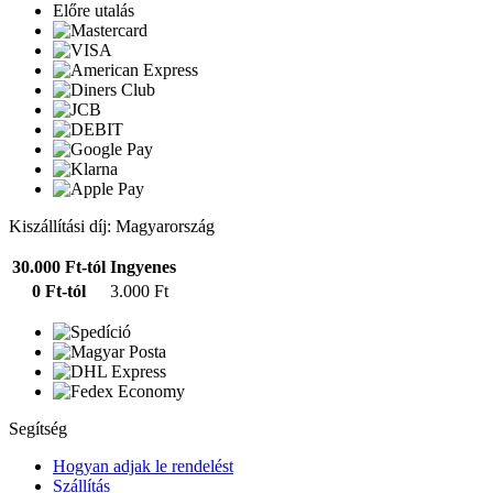
Előre utalás
Kiszállítási díj: Magyarország
30.000 Ft-tól
Ingyenes
0 Ft-tól
3.000 Ft
Segítség
Hogyan adjak le rendelést
Szállítás