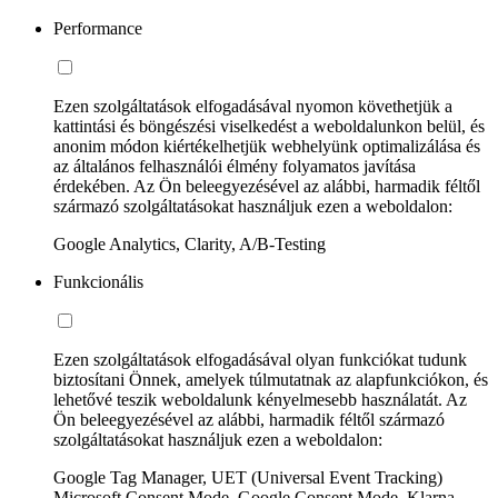
Performance
Ezen szolgáltatások elfogadásával nyomon követhetjük a
kattintási és böngészési viselkedést a weboldalunkon belül, és
anonim módon kiértékelhetjük webhelyünk optimalizálása és
az általános felhasználói élmény folyamatos javítása
érdekében. Az Ön beleegyezésével az alábbi, harmadik féltől
származó szolgáltatásokat használjuk ezen a weboldalon:
Google Analytics, Clarity, A/B-Testing
Funkcionális
Ezen szolgáltatások elfogadásával olyan funkciókat tudunk
biztosítani Önnek, amelyek túlmutatnak az alapfunkciókon, és
lehetővé teszik weboldalunk kényelmesebb használatát. Az
Ön beleegyezésével az alábbi, harmadik féltől származó
szolgáltatásokat használjuk ezen a weboldalon:
Google Tag Manager, UET (Universal Event Tracking)
Microsoft Consent Mode, Google Consent Mode, Klarna,