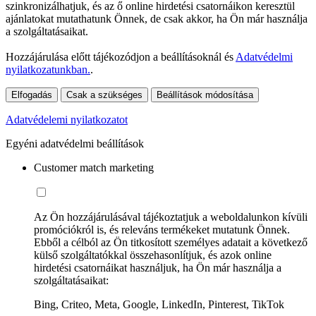
szinkronizálhatjuk, és az ő online hirdetési csatornáikon keresztül
ajánlatokat mutathatunk Önnek, de csak akkor, ha Ön már használja
a szolgáltatásaikat.
Hozzájárulása előtt tájékozódjon a beállításoknál és
Adatvédelmi
nyilatkozatunkban.
.
Elfogadás
Csak a szükséges
Beállítások módosítása
Adatvédelemi nyilatkozatot
Egyéni adatvédelmi beállítások
Customer match marketing
Az Ön hozzájárulásával tájékoztatjuk a weboldalunkon kívüli
promóciókról is, és releváns termékeket mutatunk Önnek.
Ebből a célból az Ön titkosított személyes adatait a következő
külső szolgáltatókkal összehasonlítjuk, és azok online
hirdetési csatornáikat használjuk, ha Ön már használja a
szolgáltatásaikat:
Bing, Criteo, Meta, Google, LinkedIn, Pinterest, TikTok