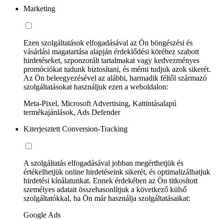
Marketing
Ezen szolgáltatások elfogadásával az Ön böngészési és
vásárlási magatartása alapján érdeklődési köréhez szabott
hirdetéseket, szponzorált tartalmakat vagy kedvezményes
promóciókat tudunk biztosítani, és mérni tudjuk azok sikerét.
Az Ön beleegyezésével az alábbi, harmadik féltől származó
szolgáltatásokat használjuk ezen a weboldalon:
Meta-Pixel, Microsoft Advertising, Kattintásalapú
termékajánlások, Ads Defender
Kiterjesztett Conversion-Tracking
A szolgáltatás elfogadásával jobban megérthetjük és
értékelhetjük online hirdetéseink sikerét, és optimalizálhatjuk
hirdetési kínálatunkat. Ennek érdekében az Ön titkosított
személyes adatait összehasonlítjuk a következő külső
szolgáltatókkal, ha Ön már használja szolgáltatásaikat:
Google Ads