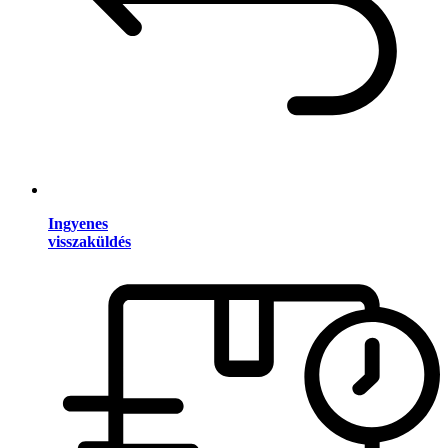
Ingyenes
visszaküldés