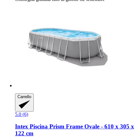
Carrello
5.0 (6)
Intex
Piscina Prism Frame Ovale -​ 610 x 305 x
122 cm