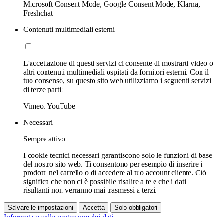
Microsoft Consent Mode, Google Consent Mode, Klarna,
Freshchat
Contenuti multimediali esterni
L'accettazione di questi servizi ci consente di mostrarti video o
altri contenuti multimediali ospitati da fornitori esterni. Con il
tuo consenso, su questo sito web utilizziamo i seguenti servizi
di terze parti:
Vimeo, YouTube
Necessari
Sempre attivo
I cookie tecnici necessari garantiscono solo le funzioni di base
del nostro sito web. Ti consentono per esempio di inserire i
prodotti nel carrello o di accedere al tuo account cliente. Ciò
significa che non ci è possibile risalire a te e che i dati
risultanti non verranno mai trasmessi a terzi.
Salvare le impostazioni
Accetta
Solo obbligatori
Informativa sulla protezione dei dati