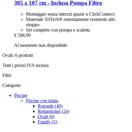
305 x 107 cm -​ Inclusa Pompa Filtro
Montaggio senza attrezzi grazie a ClickConnect
Materiale TriTech® estremamente resistente allo
strappo
Set completo con pompa e scaletta
€ 598,99
Al momento non disponibile
Ovali: 6 prodotti
Tutti i prezzi IVA inclusa
Filtri
Categorie:
Piscine
Piscine con telaio
Rotonde (40)
Rettangolari (24)
Ovali (6)
Family (5)