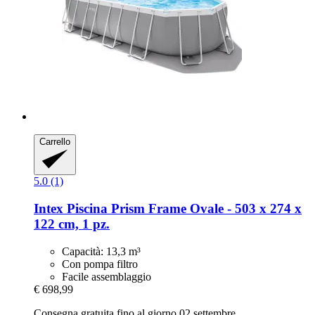
Carrello
5.0 (1)
Intex
Piscina Prism Frame Ovale -​ 503 x 274 x
122 cm, 1 pz.
Capacità: 13,3 m³
Con pompa filtro
Facile assemblaggio
€ 698,99
Consegna gratuita fino al giorno 02 settembre