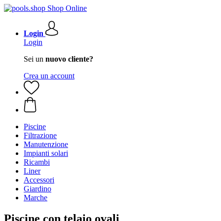
Login
Login
Sei un
nuovo cliente?
Crea un account
Piscine
Filtrazione
Manutenzione
Impianti solari
Ricambi
Liner
Accessori
Giardino
Marche
Piscine con telaio ovali