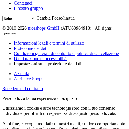
Contattaci
Il nostro gruppo
Cambia Paese/lingua
© 2010-2026
niceshops GmbH
(ATU63964918) - All rights
reserved.
Informazioni legali e termini di utilizzo
Protezione dei dati
Condizioni generali di contratto e politica di cancellazione
Dichiarazione di accessibilità
Impostazioni sulla protezione dei dati
Azienda
Altri nice Shops
Recedere dal contratto
Personalizza la tua esperienza di acquisto
Utilizziamo i cookie e altre tecnologie solo con il tuo consenso
individuale per offrirti un'esperienza di acquisto personalizzata.
A tal fine, raccogliamo dati sui nostri utenti, sul loro comportamento
e sui dispositivi che utilizzano. Questi dati vengono utilizzati per