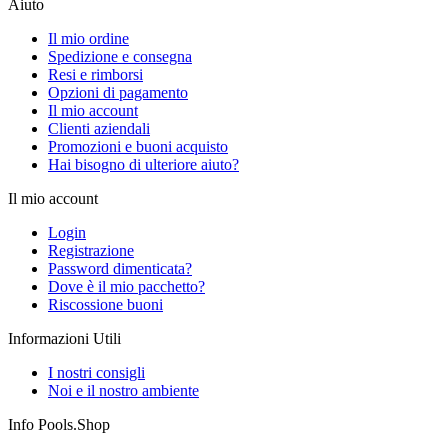
Aiuto
Il mio ordine
Spedizione e consegna
Resi e rimborsi
Opzioni di pagamento
Il mio account
Clienti aziendali
Promozioni e buoni acquisto
Hai bisogno di ulteriore aiuto?
Il mio account
Login
Registrazione
Password dimenticata?
Dove è il mio pacchetto?
Riscossione buoni
Informazioni Utili
I nostri consigli
Noi e il nostro ambiente
Info Pools.Shop