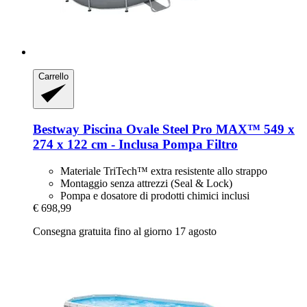
Carrello
Bestway
Piscina Ovale Steel Pro MAX™ 549 x
274 x 122 cm -​ Inclusa Pompa Filtro
Materiale TriTech™ extra resistente allo strappo
Montaggio senza attrezzi (Seal & Lock)
Pompa e dosatore di prodotti chimici inclusi
€ 698,99
Consegna gratuita fino al giorno 17 agosto