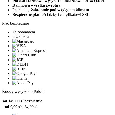
Polska: Darmowa wysyłka standardowa
od 349,00 zł
Darmowa wysyłka zwrotna
Pracujemy
świadomie pod względem klimatu
.
Bezpieczne płatności
dzięki certyfikatowi SSL
Płać bezpiecznie
Za pobraniem
Przedpłata
Koszty wysyłki do Polska
od 349,00 zł
bezpłatnie
od 0,00 zł
34,90 zł