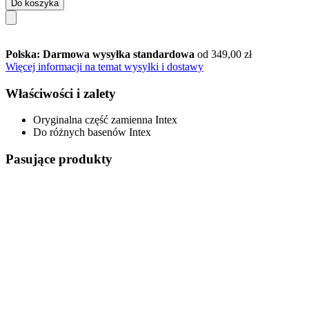
Do koszyka
Polska: Darmowa wysyłka standardowa
od 349,00 zł
Więcej informacji na temat wysyłki i dostawy
Właściwości i zalety
Oryginalna część zamienna Intex
Do różnych basenów Intex
Pasujące produkty