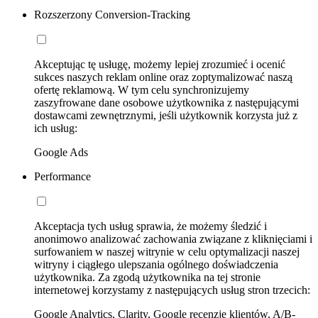
Rozszerzony Conversion-Tracking
Akceptując tę usługę, możemy lepiej zrozumieć i ocenić
sukces naszych reklam online oraz zoptymalizować naszą
ofertę reklamową. W tym celu synchronizujemy
zaszyfrowane dane osobowe użytkownika z następującymi
dostawcami zewnętrznymi, jeśli użytkownik korzysta już z
ich usług:
Google Ads
Performance
Akceptacja tych usług sprawia, że możemy śledzić i
anonimowo analizować zachowania związane z kliknięciami i
surfowaniem w naszej witrynie w celu optymalizacji naszej
witryny i ciągłego ulepszania ogólnego doświadczenia
użytkownika. Za zgodą użytkownika na tej stronie
internetowej korzystamy z następujących usług stron trzecich:
Google Analytics, Clarity, Google recenzje klientów, A/B-