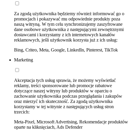
Za zgodą użytkownika będziemy również informować go o
promocjach i pokazywać mu odpowiednie produkty poza
naszą witryną. W tym celu synchronizujemy zaszyfrowane
dane osobowe użytkownika z następującymi zewnętrznymi
dostawcami i korzystamy z ich internetowych kanałów
reklamowych, jeśli użytkownik korzysta już z ich usług:
Bing, Criteo, Meta, Google, LinkedIn, Pinterest, TikTok
Marketing
Akceptacja tych usług sprawia, że możemy wyświetlać
reklamy, treści sponsorowane lub promocje rabatowe
dotyczące naszej witryny lub produktów w oparciu o
zachowanie użytkownika podczas przeglądania i zakupów
oraz mierzyć ich skuteczność. Za zgodą użytkownika
korzystamy w tej witrynie z następujących usług stron
trzecich:
Meta-Pixel, Microsoft Advertising, Rekomendacje produktów
oparte na kliknięciach, Ads Defender