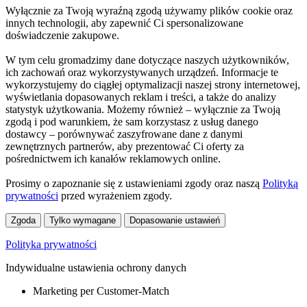
Wyłącznie za Twoją wyraźną zgodą używamy plików cookie oraz
innych technologii, aby zapewnić Ci spersonalizowane
doświadczenie zakupowe.
W tym celu gromadzimy dane dotyczące naszych użytkowników,
ich zachowań oraz wykorzystywanych urządzeń. Informacje te
wykorzystujemy do ciągłej optymalizacji naszej strony internetowej,
wyświetlania dopasowanych reklam i treści, a także do analizy
statystyk użytkowania. Możemy również – wyłącznie za Twoją
zgodą i pod warunkiem, że sam korzystasz z usług danego
dostawcy – porównywać zaszyfrowane dane z danymi
zewnętrznych partnerów, aby prezentować Ci oferty za
pośrednictwem ich kanałów reklamowych online.
Prosimy o zapoznanie się z ustawieniami zgody oraz naszą
Polityką
prywatności
przed wyrażeniem zgody.
Zgoda
Tylko wymagane
Dopasowanie ustawień
Polityka prywatności
Indywidualne ustawienia ochrony danych
Marketing per Customer-Match