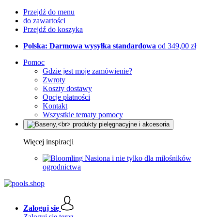
Przejdź do menu
do zawartości
Przejdź do koszyka
Polska: Darmowa wysyłka standardowa
od 349,00 zł
Pomoc
Gdzie jest moje zamówienie?
Zwroty
Koszty dostawy
Opcje płatności
Kontakt
Wszystkie tematy pomocy
Więcej inspiracji
Nasiona i nie tylko dla miłośników
ogrodnictwa
Zaloguj się
Zaloguj się teraz