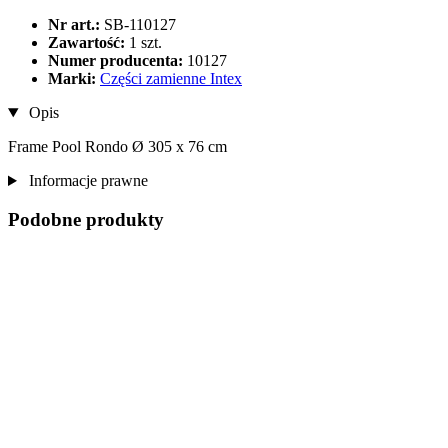
Nr art.:
SB-110127
Zawartość:
1 szt.
Numer producenta:
10127
Marki:
Części zamienne Intex
Opis
Frame Pool Rondo Ø 305 x 76 cm
Informacje prawne
Podobne produkty