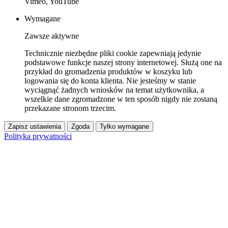
Vimeo, YouTube
Wymagane
Zawsze aktywne
Technicznie niezbędne pliki cookie zapewniają jedynie
podstawowe funkcje naszej strony internetowej. Służą one na
przykład do gromadzenia produktów w koszyku lub
logowania się do konta klienta. Nie jesteśmy w stanie
wyciągnąć żadnych wniosków na temat użytkownika, a
wszelkie dane zgromadzone w ten sposób nigdy nie zostaną
przekazane stronom trzecim.
Zapisz ustawienia
Zgoda
Tylko wymagane
Polityka prywatności