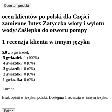
Oceń ten produkt
ocen klientów po polski dla Części
zamienne Intex Zatyczka wloty i wylotu
wody/Zaślepka do otworu pompy
1 recenzja klienta w innym języku
5,0
z 5 gwiazdek
5 gwiazdek
1
(100%)
4 gwiazdki
0
(0%)
3 gwiazdki
0
(0%)
2 gwiazdki
0
(0%)
1 gwiazdka
0
(0%)
1
ocena
Brak opinii w języku: polski. Dostępna 1 recenzja w innym języku.
Pokaż