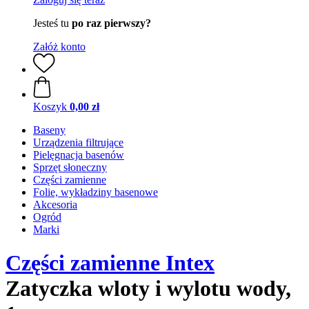
Jesteś tu
po raz pierwszy?
Załóż konto
Koszyk
0,00 zł
Baseny
Urządzenia filtrujące
Pielęgnacja basenów
Sprzęt słoneczny
Części zamienne
Folie, wykładziny basenowe
Akcesoria
Ogród
Marki
Części zamienne Intex
Zatyczka wloty i wylotu wody,