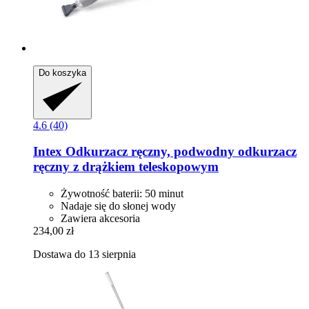
Do koszyka
4.6 (40)
Intex
Odkurzacz ręczny, podwodny odkurzacz
ręczny z drążkiem teleskopowym
Żywotność baterii: 50 minut
Nadaje się do słonej wody
Zawiera akcesoria
234,00 zł
Dostawa do 13 sierpnia