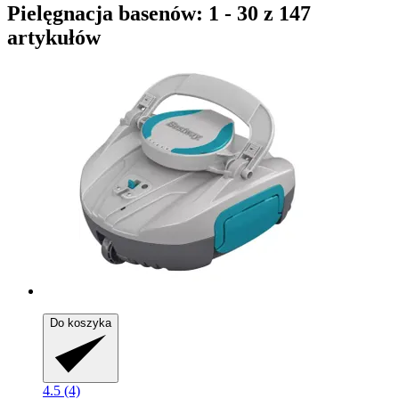
Pielęgnacja basenów: 1 - 30 z 147
artykułów
Do koszyka
4.5 (4)