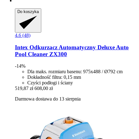
Do koszyka
4.6 (48)
Intex
Odkurzacz Automatyczny Deluxe Auto
Pool Cleaner ZX300
-14%
Dla maks. rozmiaru basenu: 975x488 / Ø792 cm
Dokładność filtra: 0,15 mm
Czyści podłogi i ściany
519,87 zł
608,00 zł
Darmowa dostawa do 13 sierpnia