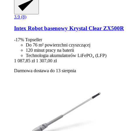
3.9 (8)
Intex
Robot basenowy Krystal Clear ZX500R
-17%
Topseller
Do 76 m² powierzchni czyszczącej
120 minut pracy na baterii
Technologia akumulatorów LiFePO₄ (LFP)
1 087,85 zł
1 307,00 zł
Darmowa dostawa do 13 sierpnia