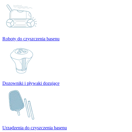
Roboty do czyszczenia basenu
Dozowniki i pływaki dozujące
Urządzenia do czyszczenia basenu