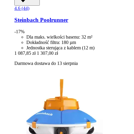
4.6 (44)
Steinbach
Poolrunner
-17%
Dla maks. wielkości basenu: 32 m²
Dokładność filtra: 180 µm
Jednostka sterująca z kablem (12 m)
1 087,85 zł
1 307,00 zł
Darmowa dostawa do 13 sierpnia