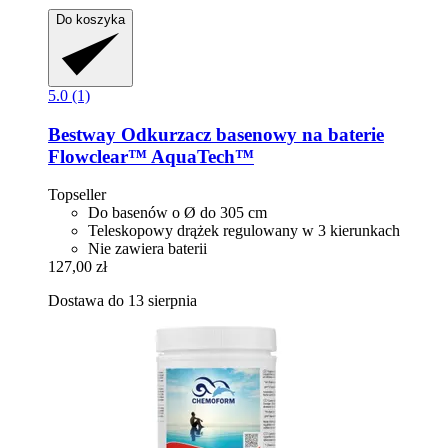
Do koszyka
5.0 (1)
Bestway
Odkurzacz basenowy na baterie
Flowclear™ AquaTech™
Topseller
Do basenów o Ø do 305 cm
Teleskopowy drążek regulowany w 3 kierunkach
Nie zawiera baterii
127,00 zł
Dostawa do 13 sierpnia