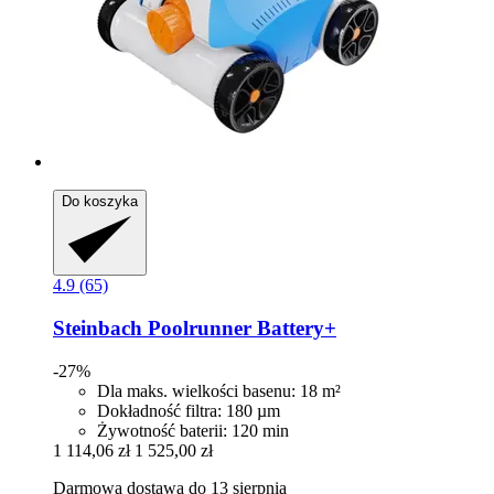
Do koszyka
4.9 (65)
Steinbach
Poolrunner Battery+
-27%
Dla maks. wielkości basenu: 18 m²
Dokładność filtra: 180 µm
Żywotność baterii: 120 min
1 114,06 zł
1 525,00 zł
Darmowa dostawa do 13 sierpnia