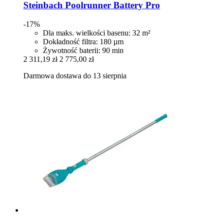
Steinbach
Poolrunner Battery Pro
-17%
Dla maks. wielkości basenu: 32 m²
Dokładność filtra: 180 µm
Żywotność baterii: 90 min
2 311,19 zł
2 775,00 zł
Darmowa dostawa do 13 sierpnia