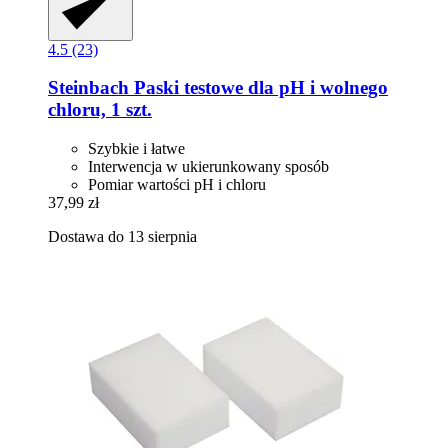
4.5 (23)
Steinbach
Paski testowe dla pH i wolnego
chloru, 1 szt.
Szybkie i łatwe
Interwencja w ukierunkowany sposób
Pomiar wartości pH i chloru
37,99 zł
Dostawa do 13 sierpnia