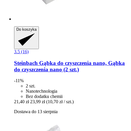
Do koszyka
3.5 (16)
Steinbach
Gąbka do czyszczenia nano, Gąbka
do czyszczenia nano (2 szt.)
-11%
2 szt.
Nanotechnologia
Bez dodatku chemii
21,40 zł
23,99 zł
(10,70 zł / szt.)
Dostawa do 13 sierpnia