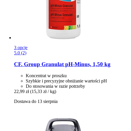
3 opcje
5.0 (2)
CF. Group
Granulat pH-​Minus, 1,50 kg
Koncentrat w proszku
Szybkie i precyzyjne obniżanie wartości pH
Do stosowania w razie potrzeby
22,99 zł
(15,33 zł / kg)
Dostawa do 13 sierpnia