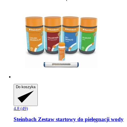
Do koszyka
4.8 (49)
Steinbach
Zestaw startowy do pielęgnacji wody