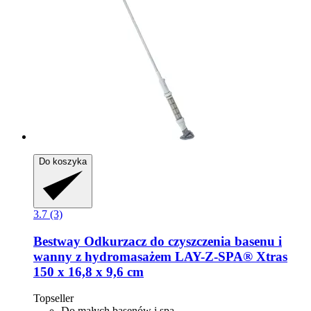
Do koszyka
3.7 (3)
Bestway
Odkurzacz do czyszczenia basenu i
wanny z hydromasażem LAY-​Z-​SPA® Xtras
150 x 16,8 x 9,6 cm
Topseller
Do małych basenów i spa