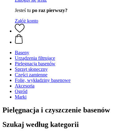
Jesteś tu
po raz pierwszy?
Załóż konto
Baseny
Urządzenia filtrujące
Pielęgnacja basenów
Sprzęt słoneczny
Części zamienne
Folie, wykładziny basenowe
Akcesoria
Ogród
Marki
Pielęgnacja i czyszczenie basenów
Szukaj według kategorii