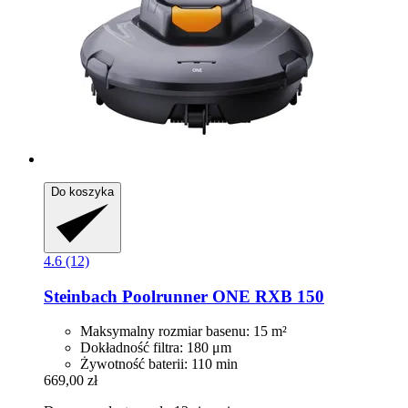
Do koszyka
4.6 (12)
Steinbach
Poolrunner ONE RXB 150
Maksymalny rozmiar basenu: 15 m²
Dokładność filtra: 180 μm
Żywotność baterii: 110 min
669,00 zł