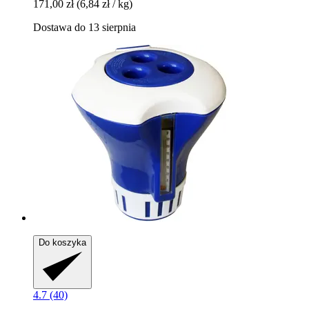
171,00 zł
(6,84 zł / kg)
Dostawa do 13 sierpnia
Do koszyka
4.7 (40)