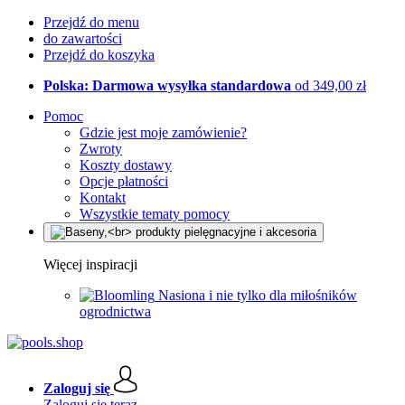
Przejdź do menu
do zawartości
Przejdź do koszyka
Polska: Darmowa wysyłka standardowa
od 349,00 zł
Pomoc
Gdzie jest moje zamówienie?
Zwroty
Koszty dostawy
Opcje płatności
Kontakt
Wszystkie tematy pomocy
Więcej inspiracji
Nasiona i nie tylko dla miłośników
ogrodnictwa
Zaloguj się
Zaloguj się teraz