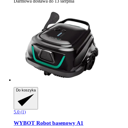
Darmowa dostawa do 13 sierpnia
Do koszyka
5.0 (1)
WYBOT
Robot basenowy A1