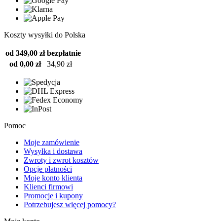
Koszty wysyłki do Polska
od 349,00 zł
bezpłatnie
od 0,00 zł
34,90 zł
Pomoc
Moje zamówienie
Wysyłka i dostawa
Zwroty i zwrot kosztów
Opcje płatności
Moje konto klienta
Klienci firmowi
Promocje i kupony
Potrzebujesz więcej pomocy?