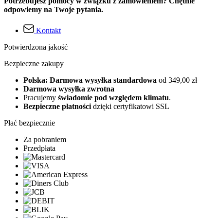
Potrzebujesz pomocy w związku z zamówieniem? Chętnie
odpowiemy na Twoje pytania.
Kontakt
Potwierdzona jakość
Bezpieczne zakupy
Polska: Darmowa wysyłka standardowa
od 349,00 zł
Darmowa wysyłka zwrotna
Pracujemy
świadomie pod względem klimatu
.
Bezpieczne płatności
dzięki certyfikatowi SSL
Płać bezpiecznie
Za pobraniem
Przedpłata