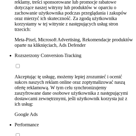
reklamy, treści sponsorowane lub promocje rabatowe
dotyczące naszej witryny lub produktów w oparciu o
zachowanie użytkownika podczas przeglądania i zakupów
oraz mierzyć ich skuteczność. Za zgodą użytkownika
korzystamy w tej witrynie z następujących usług stron
trzecich:
Meta-Pixel, Microsoft Advertising, Rekomendacje produktów
oparte na kliknięciach, Ads Defender
Rozszerzony Conversion-Tracking
Akceptując tę usługę, możemy lepiej zrozumieć i ocenić
sukces naszych reklam online oraz zoptymalizować naszą
ofertę reklamową. W tym celu synchronizujemy
zaszyfrowane dane osobowe użytkownika z następującymi
dostawcami zewnętrznymi, jeśli użytkownik korzysta już z
ich usług:
Google Ads
Performance