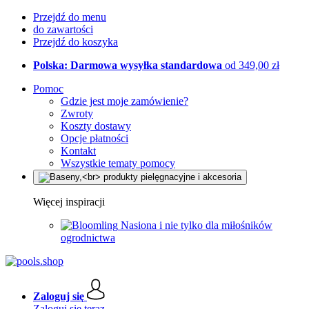
Przejdź do menu
do zawartości
Przejdź do koszyka
Polska: Darmowa wysyłka standardowa
od 349,00 zł
Pomoc
Gdzie jest moje zamówienie?
Zwroty
Koszty dostawy
Opcje płatności
Kontakt
Wszystkie tematy pomocy
Więcej inspiracji
Nasiona i nie tylko dla miłośników
ogrodnictwa
Zaloguj się
Zaloguj się teraz