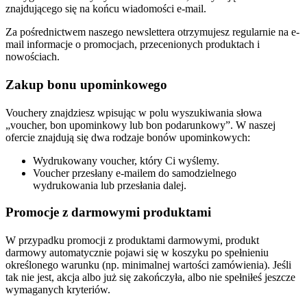
znajdującego się na końcu wiadomości e-mail.
Za pośrednictwem naszego newslettera otrzymujesz regularnie na e-
mail informacje o promocjach, przecenionych produktach i
nowościach.
Zakup bonu upominkowego
Vouchery znajdziesz wpisując w polu wyszukiwania słowa
„voucher, bon upominkowy lub bon podarunkowy”. W naszej
ofercie znajdują się dwa rodzaje bonów upominkowych:
Wydrukowany voucher, który Ci wyślemy.
Voucher przesłany e-mailem do samodzielnego
wydrukowania lub przesłania dalej.
Promocje z darmowymi produktami
W przypadku promocji z produktami darmowymi, produkt
darmowy automatycznie pojawi się w koszyku po spełnieniu
określonego warunku (np. minimalnej wartości zamówienia). Jeśli
tak nie jest, akcja albo już się zakończyła, albo nie spełniłeś jeszcze
wymaganych kryteriów.