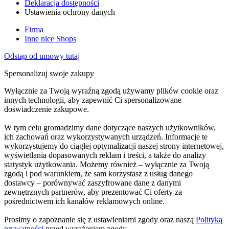
Deklaracja dostępności
Ustawienia ochrony danych
Firma
Inne nice Shops
Odstąp od umowy tutaj
Spersonalizuj swoje zakupy
Wyłącznie za Twoją wyraźną zgodą używamy plików cookie oraz
innych technologii, aby zapewnić Ci spersonalizowane
doświadczenie zakupowe.
W tym celu gromadzimy dane dotyczące naszych użytkowników,
ich zachowań oraz wykorzystywanych urządzeń. Informacje te
wykorzystujemy do ciągłej optymalizacji naszej strony internetowej,
wyświetlania dopasowanych reklam i treści, a także do analizy
statystyk użytkowania. Możemy również – wyłącznie za Twoją
zgodą i pod warunkiem, że sam korzystasz z usług danego
dostawcy – porównywać zaszyfrowane dane z danymi
zewnętrznych partnerów, aby prezentować Ci oferty za
pośrednictwem ich kanałów reklamowych online.
Prosimy o zapoznanie się z ustawieniami zgody oraz naszą
Polityką
prywatności
przed wyrażeniem zgody.