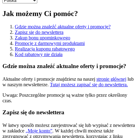
Jak możemy Ci pomóc?
Gdzie można znaleźć aktualne oferty i promocje?
Zapisz się do newslettera
Zakup bonu upominkowego
Promocje z darmowymi produktami
Realizacja kuponu rabatowego
Kod rabatowy nie działa
Gdzie można znaleźć aktualne oferty i promocje?
Aktualne oferty i promocje znajdziesz na naszej
stronie głównej
lub
w naszym newsletterze.
Tutaj możesz zapisać się do newslettera.
Uwaga: Poszczególne promocje są ważne tylko przez określony
czas.
Zapisz się do newslettera
W łatwy sposób możesz zarejestrować się lub wypisać z newslettera
w zakładce
„Moje konto”
. W każdej chwili możesz także
zrezygnować z otrzymywania newslettera, korzystając z linku