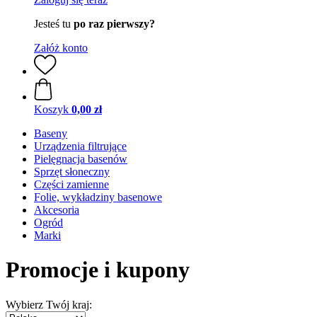
Jesteś tu
po raz pierwszy?
Załóż konto
Koszyk
0,00 zł
Baseny
Urządzenia filtrujące
Pielęgnacja basenów
Sprzęt słoneczny
Części zamienne
Folie, wykładziny basenowe
Akcesoria
Ogród
Marki
Promocje i kupony
Wybierz Twój kraj: