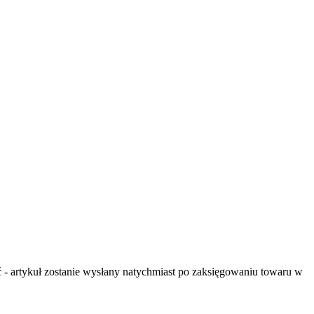
- artykuł zostanie wysłany natychmiast po zaksięgowaniu towaru w