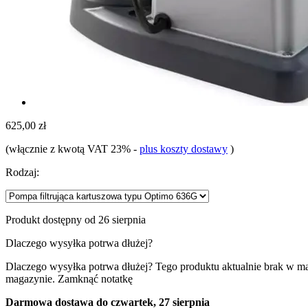
625,00 zł
(włącznie z kwotą VAT 23%
-
plus koszty dostawy
)
Rodzaj:
Produkt dostępny od 26 sierpnia
Dlaczego wysyłka potrwa dłużej?
Dlaczego wysyłka potrwa dłużej?
Tego produktu aktualnie brak w m
magazynie.
Zamknąć notatkę
Darmowa dostawa do czwartek, 27 sierpnia