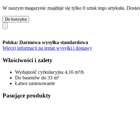
W naszym magazynie znajduje się tylko 0 sztuk tego artykułu. Dostaw
Do koszyka
Polska: Darmowa wysyłka standardowa
Więcej informacji na temat wysyłki i dostawy
Właściwości i zalety
Wydajność cyrkulacyjna 4,16 m³/h
Do basenów do 33 m³
Łatwe zastosowanie
Pasujące produkty