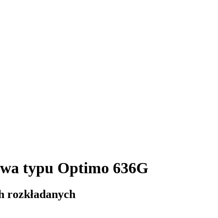
owa typu Optimo 636G
h rozkładanych