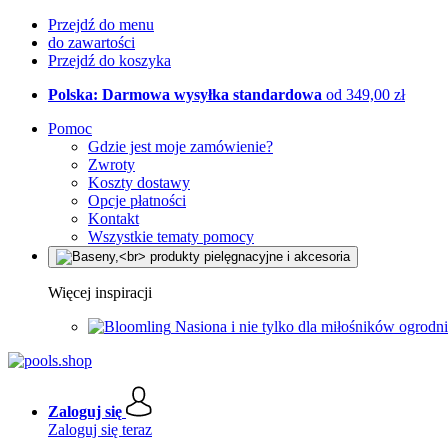
Przejdź do menu
do zawartości
Przejdź do koszyka
Polska: Darmowa wysyłka standardowa
od 349,00 zł
Pomoc
Gdzie jest moje zamówienie?
Zwroty
Koszty dostawy
Opcje płatności
Kontakt
Wszystkie tematy pomocy
Więcej inspiracji
Nasiona i nie tylko dla miłośników ogrodn
Zaloguj się
Zaloguj się teraz