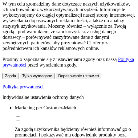
W tym celu gromadzimy dane dotyczące naszych użytkowników,
ich zachowań oraz wykorzystywanych urządzeń. Informacje te
wykorzystujemy do ciągłej optymalizacji naszej strony internetowej,
wyświetlania dopasowanych reklam i treści, a także do analizy
statystyk użytkowania. Możemy również – wyłącznie za Twoją
zgodą i pod warunkiem, że sam korzystasz z usług danego
dostawcy – porównywać zaszyfrowane dane z danymi
zewnętrznych partnerów, aby prezentować Ci oferty za
pośrednictwem ich kanałów reklamowych online.
Prosimy o zapoznanie się z ustawieniami zgody oraz naszą
Polityką
prywatności
przed wyrażeniem zgody.
Zgoda
Tylko wymagane
Dopasowanie ustawień
Polityka prywatności
Indywidualne ustawienia ochrony danych
Marketing per Customer-Match
Za zgodą użytkownika będziemy również informować go o
promocjach i pokazywać mu odpowiednie produkty poza