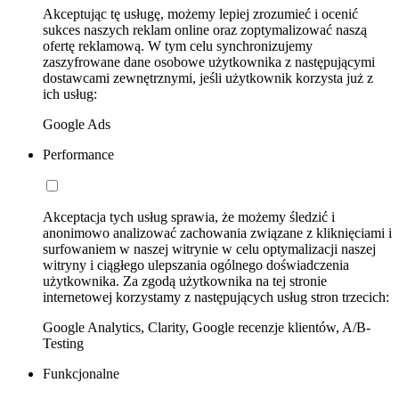
Akceptując tę usługę, możemy lepiej zrozumieć i ocenić
sukces naszych reklam online oraz zoptymalizować naszą
ofertę reklamową. W tym celu synchronizujemy
zaszyfrowane dane osobowe użytkownika z następującymi
dostawcami zewnętrznymi, jeśli użytkownik korzysta już z
ich usług:
Google Ads
Performance
Akceptacja tych usług sprawia, że możemy śledzić i
anonimowo analizować zachowania związane z kliknięciami i
surfowaniem w naszej witrynie w celu optymalizacji naszej
witryny i ciągłego ulepszania ogólnego doświadczenia
użytkownika. Za zgodą użytkownika na tej stronie
internetowej korzystamy z następujących usług stron trzecich:
Google Analytics, Clarity, Google recenzje klientów, A/B-
Testing
Funkcjonalne