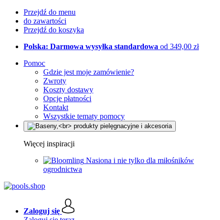
Przejdź do menu
do zawartości
Przejdź do koszyka
Polska: Darmowa wysyłka standardowa
od 349,00 zł
Pomoc
Gdzie jest moje zamówienie?
Zwroty
Koszty dostawy
Opcje płatności
Kontakt
Wszystkie tematy pomocy
Więcej inspiracji
Nasiona i nie tylko dla miłośników
ogrodnictwa
Zaloguj się
Zaloguj się teraz