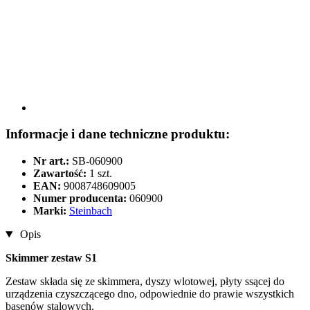
Informacje i dane techniczne produktu:
Nr art.:
SB-060900
Zawartość:
1 szt.
EAN:
9008748609005
Numer producenta:
060900
Marki:
Steinbach
Opis
Skimmer zestaw S1
Zestaw składa się ze skimmera, dyszy wlotowej, płyty ssącej do
urządzenia czyszczącego dno, odpowiednie do prawie wszystkich
basenów stalowych.