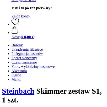
Jesteś tu
po raz pierwszy?
Załóż konto
Koszyk
0,00 zł
Baseny
Urządzenia filtrujące
Pielęgnacja basenów
Sprzęt słoneczny
Części zamienne
Folie, wykładziny basenowe
Akcesoria
Ogród
Marki
Steinbach
Skimmer zestaw S1,
1 szt.