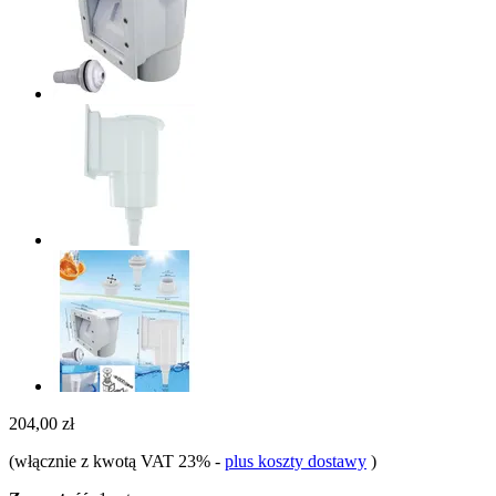
204,00 zł
(włącznie z kwotą VAT 23%
-
plus koszty dostawy
)