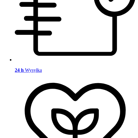
24 h
Wysyłka