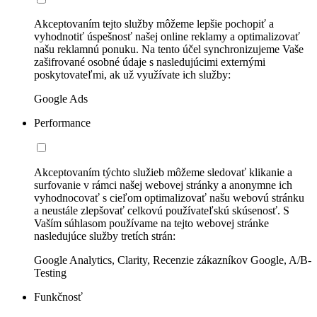
Akceptovaním tejto služby môžeme lepšie pochopiť a
vyhodnotiť úspešnosť našej online reklamy a optimalizovať
našu reklamnú ponuku. Na tento účel synchronizujeme Vaše
zašifrované osobné údaje s nasledujúcimi externými
poskytovateľmi, ak už využívate ich služby:
Google Ads
Performance
Akceptovaním týchto služieb môžeme sledovať klikanie a
surfovanie v rámci našej webovej stránky a anonymne ich
vyhodnocovať s cieľom optimalizovať našu webovú stránku
a neustále zlepšovať celkovú používateľskú skúsenosť. S
Vaším súhlasom používame na tejto webovej stránke
nasledujúce služby tretích strán:
Google Analytics, Clarity, Recenzie zákazníkov Google, A/B-
Testing
Funkčnosť