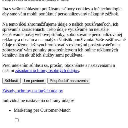
Iba s vaším súhlasom používame súbory cookies a iné technológie,
aby sme vám mohli ponúknuť personalizovaný nákupný zážitok.
Na tento účel zhromažďujeme údaje o našich používateľoch, ich
správaní a zariadeniach. Tieto údaje využívame na neustále
zlepšovanie našej webovej stránky, zobrazovanie personalizovanej
reklamy a obsahu a na analýzu štatistík používania. Vaše zašifrované
údaje môžeme tiež synchronizovať s externými poskytovateľmi a
zobrazovať vám ponuky prostredníctvom ich online reklamných
kanálov, len ak už ich služby sami používate.
Pred udelením súhlasu sa, prosím, oboznámte s nastaveniami a
našimi
zásadami ochrany osobných údajov
.
Súhlasiť
Len povinné
Prispôsobiť nastavenia
Zásady ochrany osobných údajov
Individuálne nastavenia ochrany údajov
Marketing per Customer-Match