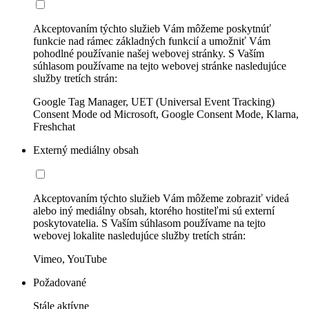
Akceptovaním týchto služieb Vám môžeme poskytnúť
funkcie nad rámec základných funkcií a umožniť Vám
pohodlné používanie našej webovej stránky. S Vaším
súhlasom používame na tejto webovej stránke nasledujúce
služby tretích strán:
Google Tag Manager, UET (Universal Event Tracking)
Consent Mode od Microsoft, Google Consent Mode, Klarna,
Freshchat
Externý mediálny obsah
Akceptovaním týchto služieb Vám môžeme zobraziť videá
alebo iný mediálny obsah, ktorého hostiteľmi sú externí
poskytovatelia. S Vaším súhlasom používame na tejto
webovej lokalite nasledujúce služby tretích strán:
Vimeo, YouTube
Požadované
Stále aktívne