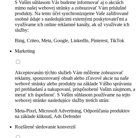
S Vaším súhlasom Vás budeme informovať aj o akciách
mimo našej webovej stránky a zobrazovať Vám príslušné
produkty. Na tento účel synchronizujeme Vaše zašifrované
osobné údaje s nasledujúcimi externými poskytovateľmi a
využívame ich online reklamné kanály, ak už využívate ich
služby:
Bing, Criteo, Meta, Google, LinkedIn, Pinterest, TikTok
Marketing
Akceptovaním týchto služieb Vám môžeme zobrazovať
reklamy, sponzorovaný obsah alebo zľavové akcie na naše
webové stránky alebo produkty na základe Vášho správania
pri prehliadaní a nakupovaní, prispôsobené Vašim záujmom, a
merať ich úspešnosť. S Vaším súhlasom používame na tejto
webovej stránke nasledujúce služby tretích strán:
Meta-Pixel, Microsoft Advertising, Odporúčania produktov
na základe kliknutí, Ads Defender
Rozšírené sledovanie konverzií