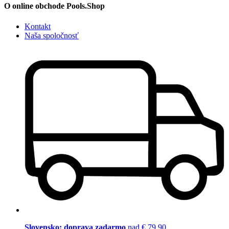
O online obchode Pools.Shop
Kontakt
Naša spoločnosť
Slovensko: doprava zadarmo
nad € 79,90