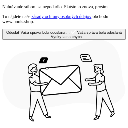
Nahrávanie súboru sa nepodarilo. Skústo to znova, prosím.
Tu nájdete naše
zásady ochrany osobných údajov
obchodu
www.pools.shop.
Odoslať
Vaša správa bola odoslaná ...
Vaša správa bola odoslaná
...
Vyskytla sa chyba