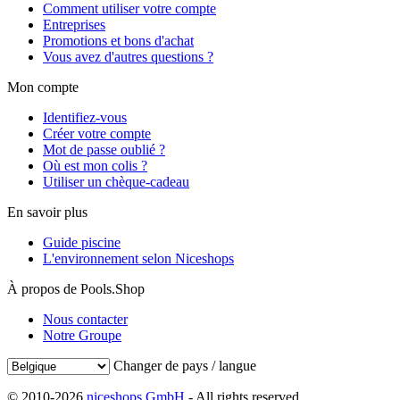
Comment utiliser votre compte
Entreprises
Promotions et bons d'achat
Vous avez d'autres questions ?
Mon compte
Identifiez-vous
Créer votre compte
Mot de passe oublié ?
Où est mon colis ?
Utiliser un chèque-cadeau
En savoir plus
Guide piscine
L'environnement selon Niceshops
À propos de Pools.Shop
Nous contacter
Notre Groupe
Changer de pays / langue
© 2010-2026
niceshops GmbH
- All rights reserved.