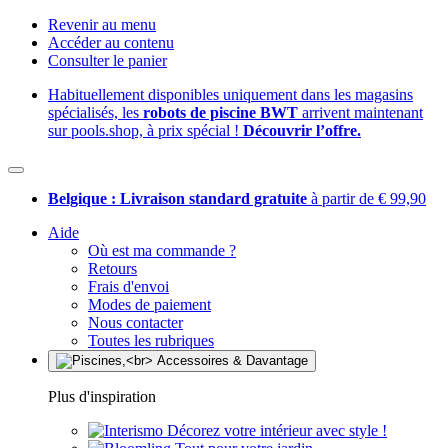
Revenir au menu
Accéder au contenu
Consulter le panier
Habituellement disponibles uniquement dans les magasins
spécialisés, les
robots de piscine BWT
arrivent maintenant
sur pools.shop, à prix spécial !
Découvrir l’offre.
Belgique : Livraison standard gratuite
à partir de € 99,90
Aide
Où est ma commande ?
Retours
Frais d'envoi
Modes de paiement
Nous contacter
Toutes les rubriques
Plus d'inspiration
Décorez votre intérieur avec style !