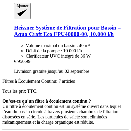
Ajouter
Heissner
Système de Filtration pour Bassin –
Aqua Craft Eco FPU40000-​00, 10.000 l/h
Volume maximal du bassin : 40 m³
Débit de la pompe : 10 000 l/h
Clarificateur UVC intégré de 36 W
€ 956,99
Livraison gratuite jusqu’au 02 septembre
Filtres à Écoulement Continu: 7 articles
Tous les prix TTC.
Qu’est-ce qu’un filtre à écoulement continu ?
Un filtre à écoulement continu est un système ouvert dans lequel
l’eau du bassin circule à travers plusieurs chambres de filtration
disposées en série. Les particules de saleté sont éliminées
mécaniquement et la charge organique est réduite.