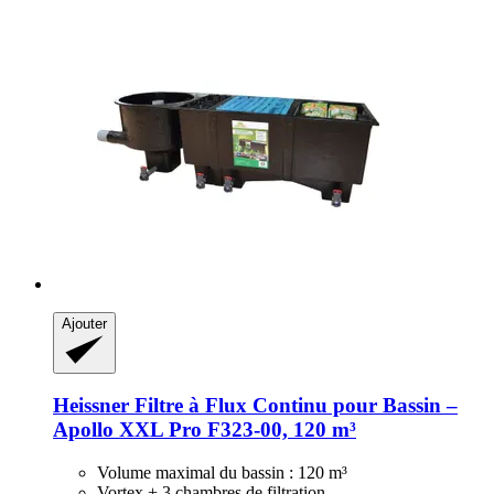
Ajouter
Heissner
Filtre à Flux Continu pour Bassin –
Apollo XXL Pro F323-​00, 120 m³
Volume maximal du bassin : 120 m³
Vortex + 3 chambres de filtration