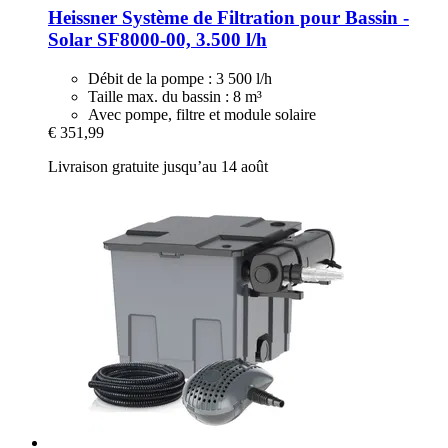
Heissner
Système de Filtration pour Bassin -​
Solar SF8000-​00, 3.500 l/h
Débit de la pompe : 3 500 l/h
Taille max. du bassin : 8 m³
Avec pompe, filtre et module solaire
€ 351,99
Livraison gratuite jusqu’au 14 août