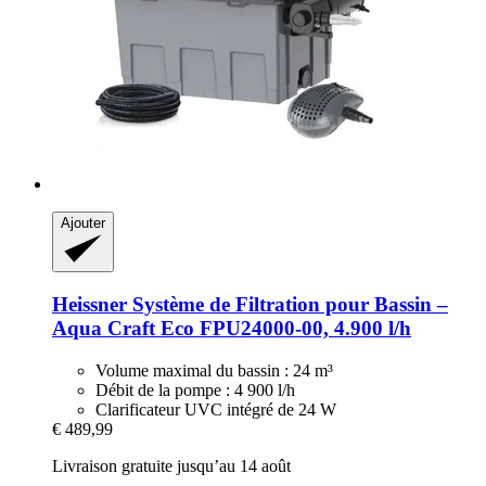
Ajouter
Heissner
Système de Filtration pour Bassin –
Aqua Craft Eco FPU24000-​00, 4.900 l/h
Volume maximal du bassin : 24 m³
Débit de la pompe : 4 900 l/h
Clarificateur UVC intégré de 24 W
€ 489,99
Livraison gratuite jusqu’au 14 août