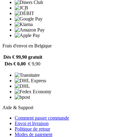
Frais d'envoi en Belgique
Dès € 99,90
gratuit
Dès € 0,00
€ 9,90
Aide & Support
Comment passer commande
Envoi et livraison
Politique de retour
Modes de paiement