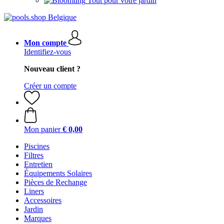
Tout pour votre jardin
Mon compte
Identifiez-vous
Nouveau client ?
Créer un compte
Mon panier
€ 0,00
Piscines
Filtres
Entretien
Équipements Solaires
Pièces de Rechange
Liners
Accessoires
Jardin
Marques