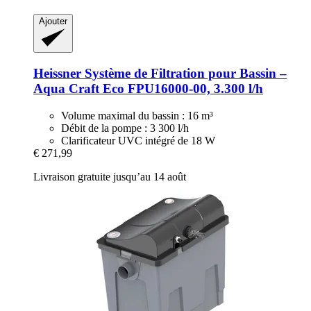
Ajouter
Heissner
Système de Filtration pour Bassin –
Aqua Craft Eco FPU16000-​00, 3.300 l/h
Volume maximal du bassin : 16 m³
Débit de la pompe : 3 300 l/h
Clarificateur UVC intégré de 18 W
€ 271,99
Livraison gratuite jusqu’au 14 août