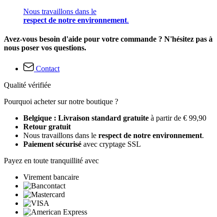
Nous travaillons dans le
respect de notre environnement
.
Avez-vous besoin d'aide pour votre commande ? N'hésitez pas à
nous poser vos questions.
Contact
Qualité vérifiée
Pourquoi acheter sur notre boutique ?
Belgique : Livraison standard gratuite
à partir de € 99,90
Retour gratuit
Nous travaillons dans le
respect de notre environnement
.
Paiement sécurisé
avec cryptage SSL
Payez en toute tranquillité avec
Virement bancaire