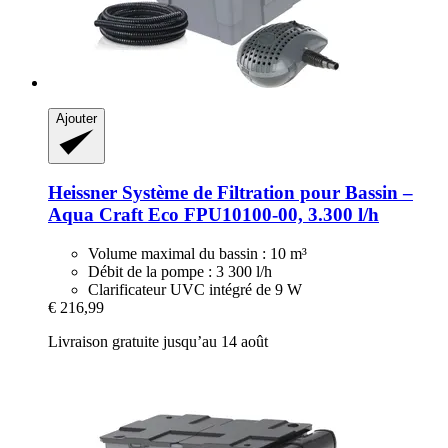
Ajouter
Heissner
Système de Filtration pour Bassin –
Aqua Craft Eco FPU10100-​00, 3.300 l/h
Volume maximal du bassin : 10 m³
Débit de la pompe : 3 300 l/h
Clarificateur UVC intégré de 9 W
€ 216,99
Livraison gratuite jusqu’au 14 août