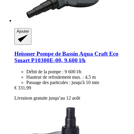
Ajouter
Heissner
Pompe de Bassin Aqua Craft Eco
Smart P10300E-​00, 9.600 l/h
Débit de la pompe : 9 600 l/h
Hauteur de refoulement max. : 4,5 m
Passage des particules : jusqu'à 10 mm
€ 331,99
Livraison gratuite jusqu’au 12 août