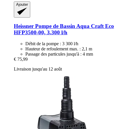
Ajouter
Heissner
Pompe de Bassin Aqua Craft Eco
HFP3500-​00, 3.300 l/h
Débit de la pompe : 3 300 l/h
Hauteur de refoulement max. : 2,1 m
Passage des particules jusqu'à : 4 mm
€ 75,99
Livraison jusqu'au 12 août