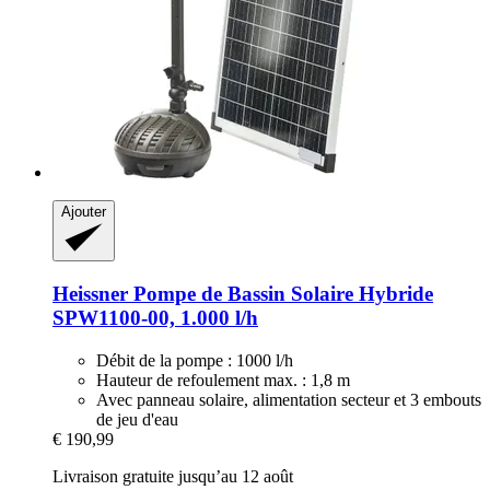
Ajouter
Heissner
Pompe de Bassin Solaire Hybride
SPW1100-​00, 1.000 l/h
Débit de la pompe : 1000 l/h
Hauteur de refoulement max. : 1,8 m
Avec panneau solaire, alimentation secteur et 3 embouts
de jeu d'eau
€ 190,99
Livraison gratuite jusqu’au 12 août