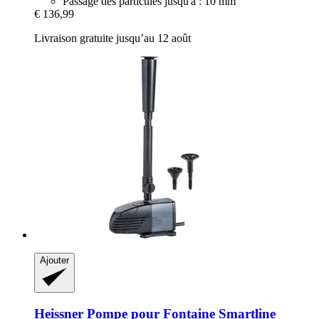
Passage des particules jusqu'à : 10 mm
€ 136,99
Livraison gratuite jusqu’au 12 août
Ajouter
Heissner
Pompe pour Fontaine Smartline