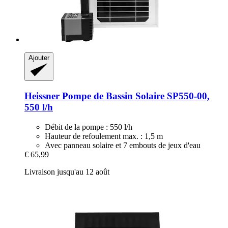
Ajouter
Heissner
Pompe de Bassin Solaire SP550-​00,
550 l/h
Débit de la pompe : 550 l/h
Hauteur de refoulement max. : 1,5 m
Avec panneau solaire et 7 embouts de jeux d'eau
€ 65,99
Livraison jusqu'au 12 août