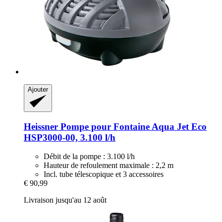
Ajouter
Heissner
Pompe pour Fontaine Aqua Jet Eco
HSP3000-​00, 3.100 l/h
Débit de la pompe : 3.100 l/h
Hauteur de refoulement maximale : 2,2 m
Incl. tube télescopique et 3 accessoires
€ 90,99
Livraison jusqu'au 12 août