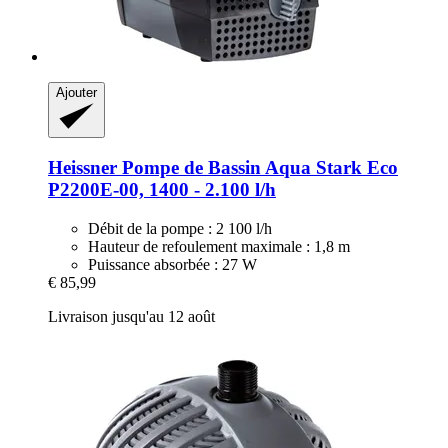
Ajouter
Heissner
Pompe de Bassin Aqua Stark Eco
P2200E-​00, 1400 -​ 2.100 l/h
Débit de la pompe : 2 100 l/h
Hauteur de refoulement maximale : 1,8 m
Puissance absorbée : 27 W
€ 85,99
Livraison jusqu'au 12 août