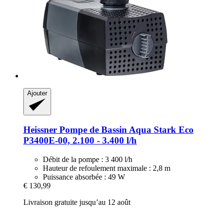
Ajouter
Heissner
Pompe de Bassin Aqua Stark Eco
P3400E-​00, 2.100 -​ 3.400 l/h
Débit de la pompe : 3 400 l/h
Hauteur de refoulement maximale : 2,8 m
Puissance absorbée : 49 W
€ 130,99
Livraison gratuite jusqu’au 12 août