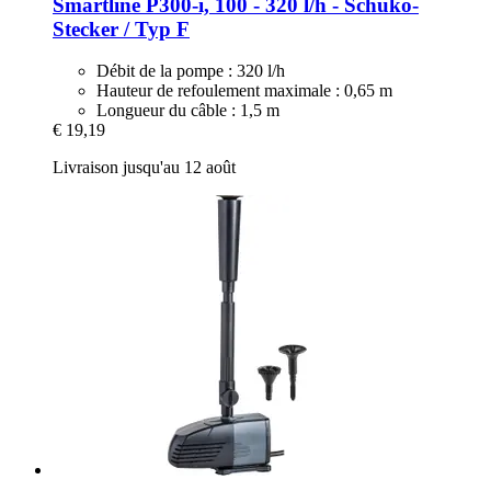
Smartline P300-​i, 100 -​ 320 l/h -​ Schuko-​
Stecker / Typ F
Débit de la pompe : 320 l/h
Hauteur de refoulement maximale : 0,65 m
Longueur du câble : 1,5 m
€ 19,19
Livraison jusqu'au 12 août