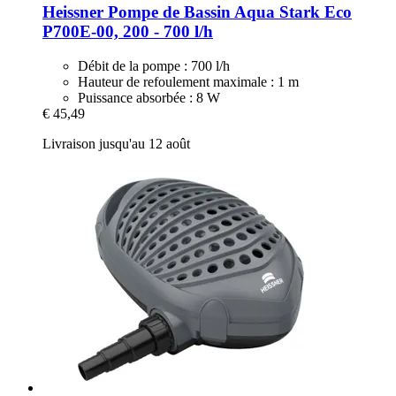
Heissner
Pompe de Bassin Aqua Stark Eco
P700E-​00, 200 -​ 700 l/h
Débit de la pompe : 700 l/h
Hauteur de refoulement maximale : 1 m
Puissance absorbée : 8 W
€ 45,49
Livraison jusqu'au 12 août