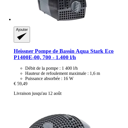
Ajouter
Heissner
Pompe de Bassin Aqua Stark Eco
P1400E-​00, 700 -​ 1.400 l/h
Débit de la pompe : 1 400 l/h
Hauteur de refoulement maximale : 1,6 m
Puissance absorbée : 16 W
€ 59,49
Livraison jusqu'au 12 août