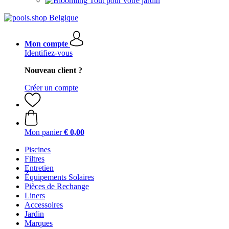
Tout pour votre jardin
Mon compte
Identifiez-vous
Nouveau client ?
Créer un compte
Mon panier
€ 0,00
Piscines
Filtres
Entretien
Équipements Solaires
Pièces de Rechange
Liners
Accessoires
Jardin
Marques