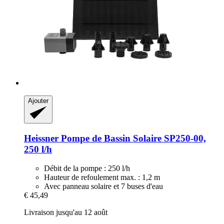
Ajouter
Heissner
Pompe de Bassin Solaire SP250-​00,
250 l/h
Débit de la pompe : 250 l/h
Hauteur de refoulement max. : 1,2 m
Avec panneau solaire et 7 buses d'eau
€ 45,49
Livraison jusqu'au 12 août