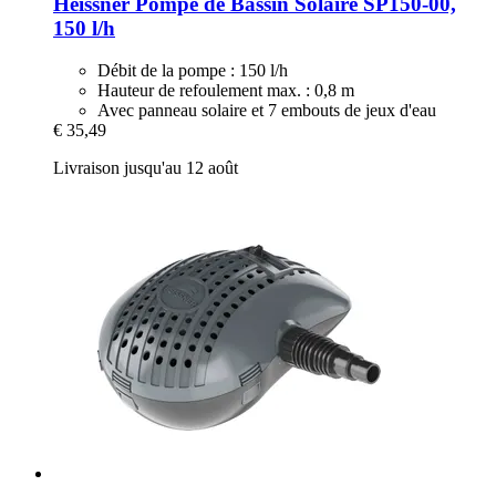
Heissner
Pompe de Bassin Solaire SP150-​00,
150 l/h
Débit de la pompe : 150 l/h
Hauteur de refoulement max. : 0,8 m
Avec panneau solaire et 7 embouts de jeux d'eau
€ 35,49
Livraison jusqu'au 12 août