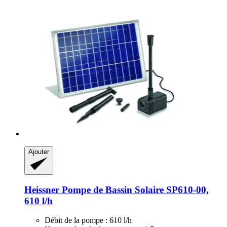
Ajouter
Heissner
Pompe de Bassin Solaire SP610-​00,
610 l/h
Débit de la pompe : 610 l/h