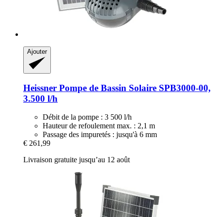
Ajouter
Heissner
Pompe de Bassin Solaire SPB3000-​00,
3.500 l/h
Débit de la pompe : 3 500 l/h
Hauteur de refoulement max. : 2,1 m
Passage des impuretés : jusqu'à 6 mm
€ 261,99
Livraison gratuite jusqu’au 12 août