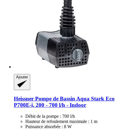
Ajouter
Heissner
Pompe de Bassin Aqua Stark Eco
P700E-​i, 200 -​ 700 l/h -​ Indoor
Débit de la pompe : 700 l/h
Hauteur de refoulement maximale : 1 m
Puissance absorbée : 8 W