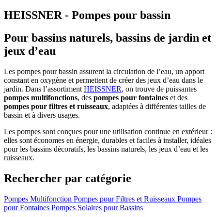
HEISSNER - Pompes pour bassin
Pour bassins naturels, bassins de jardin et
jeux d’eau
Les pompes pour bassin assurent la circulation de l’eau, un apport
constant en oxygène et permettent de créer des jeux d’eau dans le
jardin. Dans l’assortiment
HEISSNER
, on trouve de puissantes
pompes multifonctions
, des
pompes pour fontaines
et des
pompes pour filtres et ruisseaux
, adaptées à différentes tailles de
bassin et à divers usages.
Les pompes sont conçues pour une utilisation continue en extérieur :
elles sont économes en énergie, durables et faciles à installer, idéales
pour les bassins décoratifs, les bassins naturels, les jeux d’eau et les
ruisseaux.
Rechercher par catégorie
Pompes Multifonction
Pompes pour Filtres et Ruisseaux
Pompes
pour Fontaines
Pompes Solaires pour Bassins