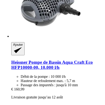
Ajouter
Heissner
Pompe de Bassin Aqua Craft Eco
HFP10000-​00, 10.000 l/h
Débit de la pompe : 10 000 l/h
Hauteur de refoulement max. : 5,7 m
Passage des impuretés : jusqu'à 10 mm
€ 160,99
Livraison gratuite jusqu’au 12 août