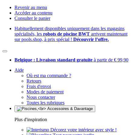
Revenir au menu
Accéder au contenu
Consulter le panier
Habituellement disponibles uniquement dans les magasins
spécialisés, les
robots de piscine BWT
arrivent maintenant
sur pools.shop, à prix spécial !
Découvrir l’offre.
Belgique : Livraison standard gratuite
à partir de € 99,90
Aide
Où est ma commande ?
Retours
Frais d'envoi
Modes de paiement
Nous contacter
Toutes les rubriques
Plus d'inspiration
Décorez votre intérieur avec style !