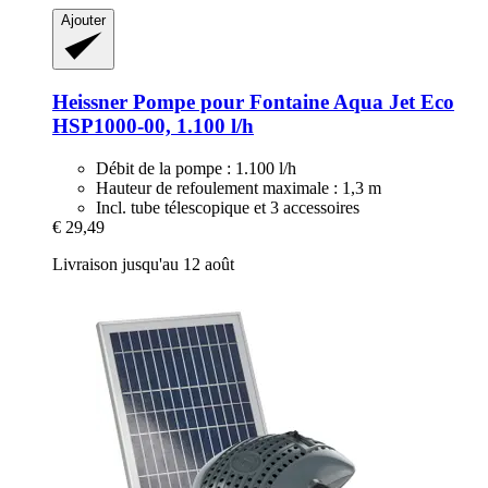
Ajouter
Heissner
Pompe pour Fontaine Aqua Jet Eco
HSP1000-​00, 1.100 l/h
Débit de la pompe : 1.100 l/h
Hauteur de refoulement maximale : 1,3 m
Incl. tube télescopique et 3 accessoires
€ 29,49
Livraison jusqu'au 12 août