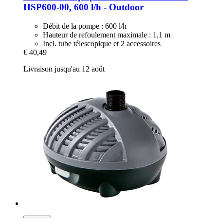
HSP600-​00, 600 l/h -​ Outdoor
Débit de la pompe : 600 l/h
Hauteur de refoulement maximale : 1,1 m
Incl. tube télescopique et 2 accessoires
€ 40,49
Livraison jusqu'au 12 août