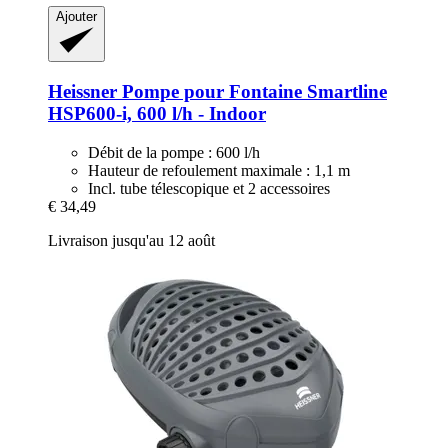
Ajouter
Heissner
Pompe pour Fontaine Smartline
HSP600-​i, 600 l/h -​ Indoor
Débit de la pompe : 600 l/h
Hauteur de refoulement maximale : 1,1 m
Incl. tube télescopique et 2 accessoires
€ 34,49
Livraison jusqu'au 12 août