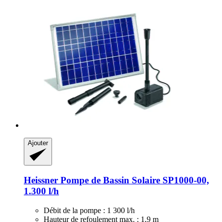
Ajouter
Heissner
Pompe de Bassin Solaire SP1000-​00,
1.300 l/h
Débit de la pompe : 1 300 l/h
Hauteur de refoulement max. : 1,9 m