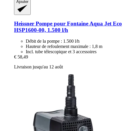
Ajouter
Heissner
Pompe pour Fontaine Aqua Jet Eco
HSP1600-​00, 1.500 l/h
Débit de la pompe : 1.500 l/h
Hauteur de refoulement maximale : 1,8 m
Incl. tube télescopique et 3 accessoires
€ 58,49
Livraison jusqu'au 12 août