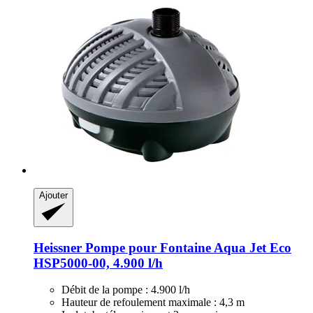
Ajouter
Heissner
Pompe pour Fontaine Aqua Jet Eco
HSP5000-​00, 4.900 l/h
Débit de la pompe : 4.900 l/h
Hauteur de refoulement maximale : 4,3 m