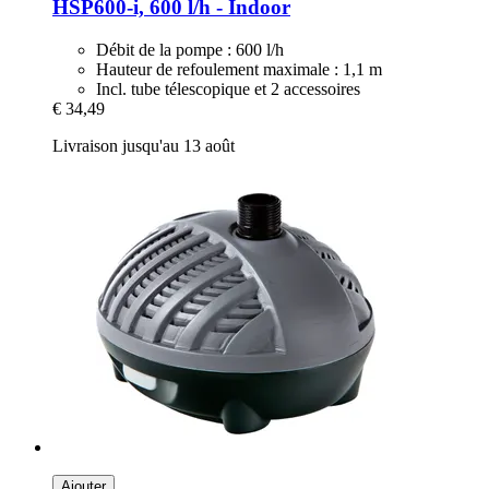
HSP600-​i, 600 l/h -​ Indoor
Débit de la pompe : 600 l/h
Hauteur de refoulement maximale : 1,1 m
Incl. tube télescopique et 2 accessoires
€ 34,49
Livraison jusqu'au 13 août
Ajouter