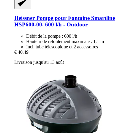
Heissner
Pompe pour Fontaine Smartline
HSP600-​00, 600 l/h -​ Outdoor
Débit de la pompe : 600 l/h
Hauteur de refoulement maximale : 1,1 m
Incl. tube télescopique et 2 accessoires
€ 40,49
Livraison jusqu'au 13 août