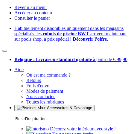
Revenir au menu
Accéder au contenu
Consulter le panier
Habituellement disponibles uniquement dans les magasins
spécialisés, les
robots de piscine BWT
arrivent maintenant
sur pools.shop, à prix spécial !
Découvrir l’offre.
Belgique : Livraison standard gratuite
à partir de € 99,90
Aide
Où est ma commande ?
Retours
Frais d'envoi
Modes de paiement
Nous contacter
Toutes les rubriques
Plus d'inspiration
Décorez votre intérieur avec style !