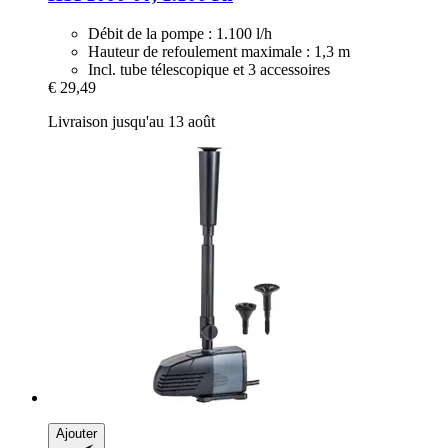
Débit de la pompe : 1.100 l/h
Hauteur de refoulement maximale : 1,3 m
Incl. tube télescopique et 3 accessoires
€ 29,49
Livraison jusqu'au 13 août
Ajouter