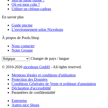
Mot de passe oublié ?
Où est mon colis ?
Utiliser un chèque-cadeau
En savoir plus
Guide piscine
L'environnement selon Niceshops
À propos de Pools.Shop
Nous contacter
Notre Groupe
Changer de pays / langue
© 2010-2026
niceshops GmbH
- All rights reserved.
Mentions légales et conditions d'utilisation
Protection des Données
Conditions Générales de Vente et politique d'annulation
Déclaration d'accessibilité
Paramètres de confidentialité
Entreprise
Autres nice Shops