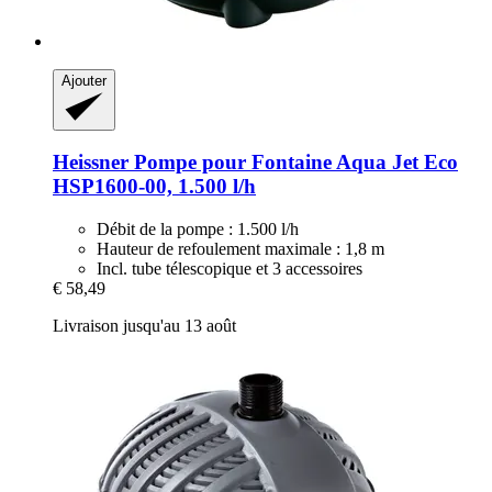
Ajouter
Heissner
Pompe pour Fontaine Aqua Jet Eco
HSP1600-​00, 1.500 l/h
Débit de la pompe : 1.500 l/h
Hauteur de refoulement maximale : 1,8 m
Incl. tube télescopique et 3 accessoires
€ 58,49
Livraison jusqu'au 13 août