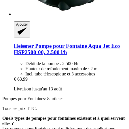
Ajouter
Heissner
Pompe pour Fontaine Aqua Jet Eco
HSP2500-​00, 2.500 l/h
Débit de la pompe : 2.500 l/h
Hauteur de refoulement maximale : 2 m
Incl. tube télescopique et 3 accessoires
€ 63,99
Livraison jusqu'au 13 août
Pompes pour Fontaines: 8 articles
Tous les prix TTC.
Quels types de pompes pour fontaines existent et à quoi servent-
elles ?
Les pompes pour fontaines sont utilisées pour des applications