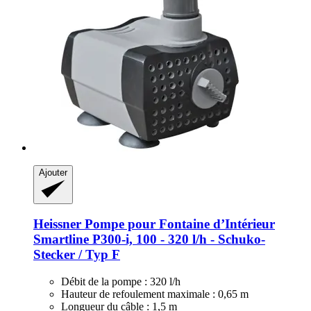
Ajouter
Heissner
Pompe pour Fontaine d’Intérieur
Smartline P300-​i, 100 -​ 320 l/h -​ Schuko-​
Stecker / Typ F
Débit de la pompe : 320 l/h
Hauteur de refoulement maximale : 0,65 m
Longueur du câble : 1,5 m