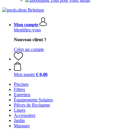
Tout pour votre jardin
Mon compte
Identifiez-vous
Nouveau client ?
Créer un compte
Mon panier
€ 0,00
Piscines
Filtres
Entretien
Équipements Solaires
Pièces de Rechange
Liners
Accessoires
Jardin
Marques