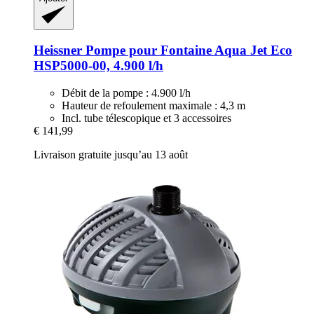
Heissner
Pompe pour Fontaine Aqua Jet Eco
HSP5000-​00, 4.900 l/h
Débit de la pompe : 4.900 l/h
Hauteur de refoulement maximale : 4,3 m
Incl. tube télescopique et 3 accessoires
€ 141,99
Livraison gratuite jusqu’au 13 août