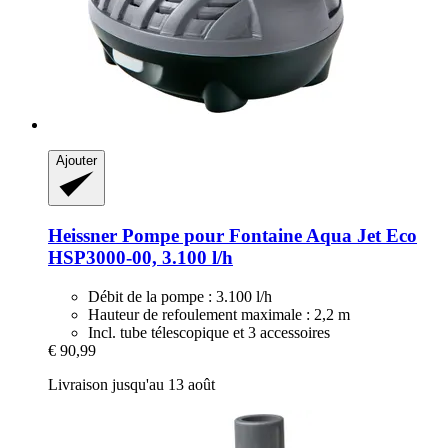
Ajouter
Heissner
Pompe pour Fontaine Aqua Jet Eco
HSP3000-​00, 3.100 l/h
Débit de la pompe : 3.100 l/h
Hauteur de refoulement maximale : 2,2 m
Incl. tube télescopique et 3 accessoires
€ 90,99
Livraison jusqu'au 13 août