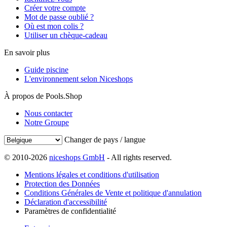
Créer votre compte
Mot de passe oublié ?
Où est mon colis ?
Utiliser un chèque-cadeau
En savoir plus
Guide piscine
L'environnement selon Niceshops
À propos de Pools.Shop
Nous contacter
Notre Groupe
Changer de pays / langue
© 2010-2026
niceshops GmbH
- All rights reserved.
Mentions légales et conditions d'utilisation
Protection des Données
Conditions Générales de Vente et politique d'annulation
Déclaration d'accessibilité
Paramètres de confidentialité