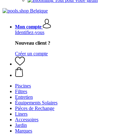
Tout pour votre jardin
Mon compte
Identifiez-vous
Nouveau client ?
Créer un compte
Piscines
Filtres
Entretien
Équipements Solaires
Pièces de Rechange
Liners
Accessoires
Jardin
Marques