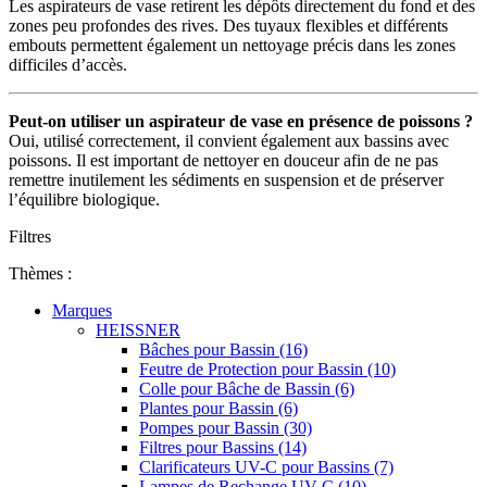
Les aspirateurs de vase retirent les dépôts directement du fond et des
zones peu profondes des rives. Des tuyaux flexibles et différents
embouts permettent également un nettoyage précis dans les zones
difficiles d’accès.
Peut-on utiliser un aspirateur de vase en présence de poissons ?
Oui, utilisé correctement, il convient également aux bassins avec
poissons. Il est important de nettoyer en douceur afin de ne pas
remettre inutilement les sédiments en suspension et de préserver
l’équilibre biologique.
Filtres
Thèmes :
Marques
HEISSNER
Bâches pour Bassin (16)
Feutre de Protection pour Bassin (10)
Colle pour Bâche de Bassin (6)
Plantes pour Bassin (6)
Pompes pour Bassin (30)
Filtres pour Bassins (14)
Clarificateurs UV-C pour Bassins (7)
Lampes de Rechange UV-C (10)