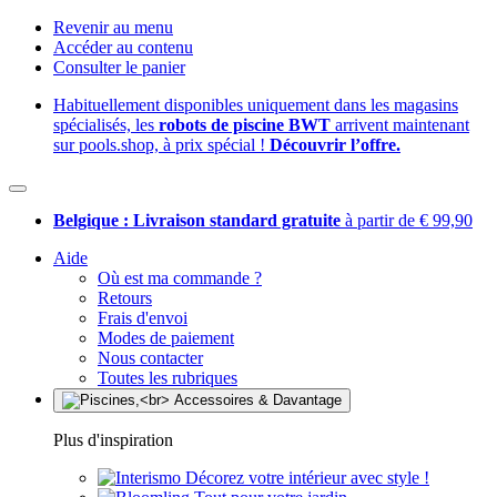
Revenir au menu
Accéder au contenu
Consulter le panier
Habituellement disponibles uniquement dans les magasins
spécialisés, les
robots de piscine BWT
arrivent maintenant
sur pools.shop, à prix spécial !
Découvrir l’offre.
Belgique : Livraison standard gratuite
à partir de € 99,90
Aide
Où est ma commande ?
Retours
Frais d'envoi
Modes de paiement
Nous contacter
Toutes les rubriques
Plus d'inspiration
Décorez votre intérieur avec style !