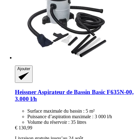
Ajouter
Heissner
Aspirateur de Bassin Basic F635N-​00,
3.000 l/h
Surface maximale du bassin : 5 m²
Puissance d’aspiration maximale : 3 000 l/h
Volume du réservoir : 35 litres
€ 130,99
Livraison gratuite jusqu’au 24 août