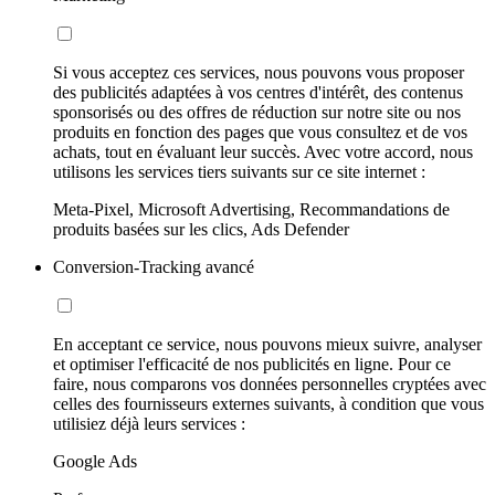
Si vous acceptez ces services, nous pouvons vous proposer
des publicités adaptées à vos centres d'intérêt, des contenus
sponsorisés ou des offres de réduction sur notre site ou nos
produits en fonction des pages que vous consultez et de vos
achats, tout en évaluant leur succès. Avec votre accord, nous
utilisons les services tiers suivants sur ce site internet :
Meta-Pixel, Microsoft Advertising, Recommandations de
produits basées sur les clics, Ads Defender
Conversion-Tracking avancé
En acceptant ce service, nous pouvons mieux suivre, analyser
et optimiser l'efficacité de nos publicités en ligne. Pour ce
faire, nous comparons vos données personnelles cryptées avec
celles des fournisseurs externes suivants, à condition que vous
utilisiez déjà leurs services :
Google Ads