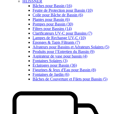
HEISSNER
Bâches pour Bassin (16)
Feutre de Protection pour Bassin (10)
Colle pour Bâche de Bassin (6)
Plantes pour Bassin (6)
Pompes pour Bassin (30)
Filtres pour Bassins (14)
Clarificateurs UV-C pour Bassins (7)
Lampes de Rechange UV-C (10)
Éponges & Tapis Filtrants (7)
Aérateurs pour Bassins et Aérateurs Solaires (5)
Produits pour l’Entretien du Bassin (9)
Aspirateur de vase pour bassin (4)
Fontaines Solaires (3)
Éclairages pour Bassin (36)
Figurines & Jeux d'Eau pour Bassin (8)
Fontaines de Jardin (6)
Bâches de Couverture et Filets pour Bassin (5)