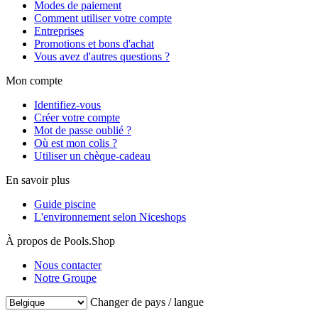
Modes de paiement
Comment utiliser votre compte
Entreprises
Promotions et bons d'achat
Vous avez d'autres questions ?
Mon compte
Identifiez-vous
Créer votre compte
Mot de passe oublié ?
Où est mon colis ?
Utiliser un chèque-cadeau
En savoir plus
Guide piscine
L'environnement selon Niceshops
À propos de Pools.Shop
Nous contacter
Notre Groupe
Changer de pays / langue