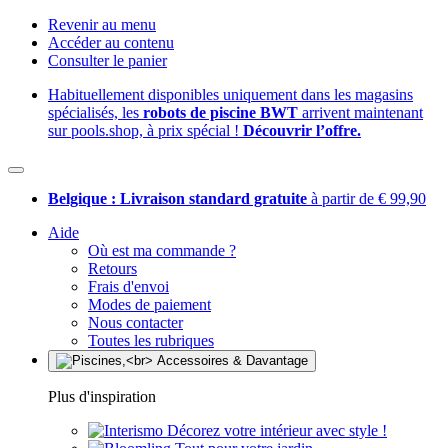
Revenir au menu
Accéder au contenu
Consulter le panier
Habituellement disponibles uniquement dans les magasins
spécialisés, les
robots de piscine BWT
arrivent maintenant
sur pools.shop, à prix spécial !
Découvrir l’offre.
Belgique : Livraison standard gratuite
à partir de € 99,90
Aide
Où est ma commande ?
Retours
Frais d'envoi
Modes de paiement
Nous contacter
Toutes les rubriques
Plus d'inspiration
Décorez votre intérieur avec style !