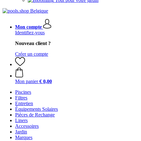
Tout pour votre jardin
Mon compte
Identifiez-vous
Nouveau client ?
Créer un compte
Mon panier
€ 0,00
Piscines
Filtres
Entretien
Équipements Solaires
Pièces de Rechange
Liners
Accessoires
Jardin
Marques