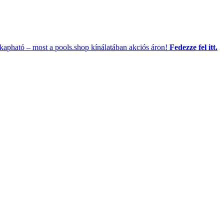
kapható – most a pools.shop kínálatában akciós áron!
Fedezze fel itt.