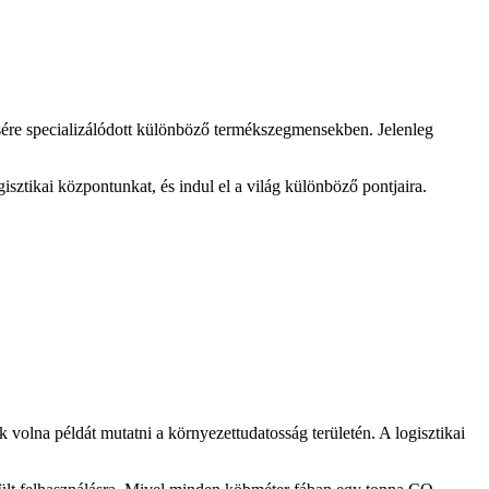
tésére specializálódott különböző termékszegmensekben. Jelenleg
sztikai központunkat, és indul el a világ különböző pontjaira.
k volna példát mutatni a környezettudatosság területén. A logisztikai