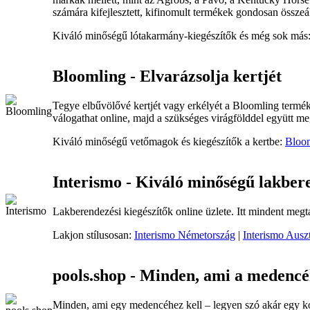
számára kifejlesztett, kifinomult termékek gondosan összeáll
Kiváló minőségű lótakarmány-kiegészítők és még sok más
Bloomling - Elvarázsolja kertjét
Tegye elbűvölővé kertjét vagy erkélyét a Bloomling terméke
válogathat online, majd a szükséges virágfölddel együtt me
Kiváló minőségű vetőmagok és kiegészítők a kertbe:
Bloo
Interismo - Kiváló minőségű lakbere
Lakberendezési kiegészítők online üzlete. Itt mindent megt
Lakjon stílusosan:
Interismo Németország
|
Interismo Auszt
pools.shop - Minden, ami a medencé
Minden, ami egy medencéhez kell – legyen szó akár egy kom