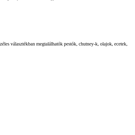
széles választékban megtalálhatók pestók, chutney-k, olajok, ecetek,