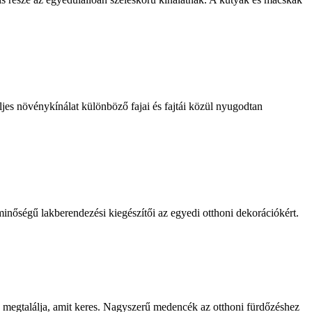
ljes növénykínálat különböző fajai és fajtái közül nyugodtan
minőségű lakberendezési kiegészítői az egyedi otthoni dekorációkért.
n megtalálja, amit keres. Nagyszerű medencék az otthoni fürdőzéshez