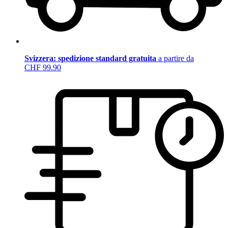
Svizzera: spedizione standard gratuita
a partire da
CHF 99.90