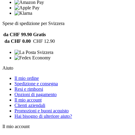
Spese di spedizione per Svizzera
da CHF 99.90
Gratis
da CHF 0.00
CHF 12.90
Aiuto
Il mio ordine
Spedizione e consegna
Resi e rimborsi
Opzioni di pagamento
Il mio account
Clienti aziendali
Promozioni e buoni acquisto
Hai bisogno di ulteriore aiuto?
Il mio account