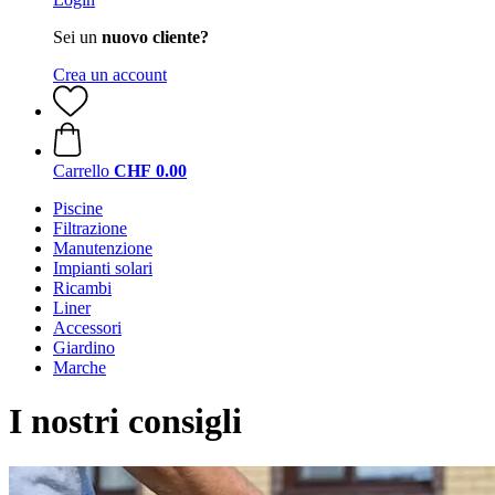
Sei un
nuovo cliente?
Crea un account
Carrello
CHF 0.00
Piscine
Filtrazione
Manutenzione
Impianti solari
Ricambi
Liner
Accessori
Giardino
Marche
I nostri consigli