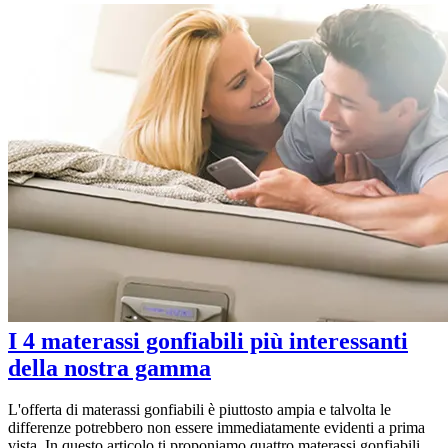
I 4 materassi gonfiabili più interessanti
della nostra gamma
L'offerta di materassi gonfiabili è piuttosto ampia e talvolta le
differenze potrebbero non essere immediatamente evidenti a prima
vista. In questo articolo ti proponiamo quattro materassi gonfiabili