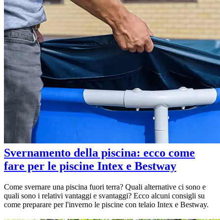
Svernamento della piscina: ecco come
fare per le piscine Intex e Bestway
Come svernare una piscina fuori terra? Quali alternative ci sono e
quali sono i relativi vantaggi e svantaggi? Ecco alcuni consigli su
come preparare per l'inverno le piscine con telaio Intex e Bestway.