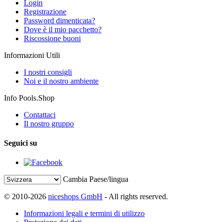
Login
Registrazione
Password dimenticata?
Dove è il mio pacchetto?
Riscossione buoni
Informazioni Utili
I nostri consigli
Noi e il nostro ambiente
Info Pools.Shop
Contattaci
Il nostro gruppo
Seguici su
Cambia Paese/lingua
© 2010-2026
niceshops GmbH
- All rights reserved.
Informazioni legali e termini di utilizzo