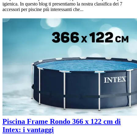
igienica. In questo blog ti presentiamo la nostra classifica dei 7
accessori per piscine più interessanti che...
Piscina Frame Rondo 366 x 122 cm di
Intex: i vantaggi