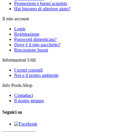
Promozioni e buoni acquisto
Hai bisogno di ulteriore aiuto?
Il mio account
Login
Registrazione
Password dimenticata?
Dove è il mio pacchetto?
Riscossione buoni
Informazioni Utili
I nostri consigli
Noi e il nostro ambiente
Info Pools.Shop
Contattaci
Il nostro gruppo
Seguici su