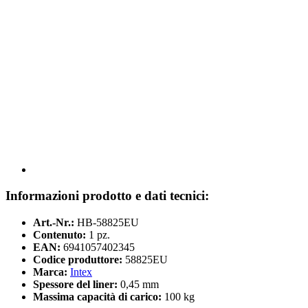
Informazioni prodotto e dati tecnici:
Art.-Nr.:
HB-58825EU
Contenuto:
1 pz.
EAN:
6941057402345
Codice produttore:
58825EU
Marca:
Intex
Spessore del liner:
0,45 mm
Massima capacità di carico:
100 kg