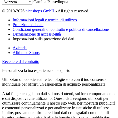
Cambia Paese/lingua
© 2010-2026
niceshops GmbH
- All rights reserved.
Informazioni legali e termini di utilizzo
Protezione dei dati
Condizioni generali di contratto e politica di cancellazione
Dichiarazione di accessibilità
Impostazioni sulla protezione dei dati
Azienda
Altri nice Shops
Recedere dal contratto
Personalizza la tua esperienza di acquisto
Utilizziamo i cookie e altre tecnologie solo con il tuo consenso
individuale per offrirti un'esperienza di acquisto personalizzata.
A tal fine, raccogliamo dati sui nostri utenti, sul loro comportamento
e sui dispositivi che utilizzano. Questi dati vengono utilizzati per
ottimizzare continuamente il nostro sito web, per mostrarti pubblicità
e contenuti personalizzati e per analizzare le statistiche di utilizzo.
Inoltre, possiamo confrontare i tuoi dati crittografati con quelli di
fornitori esterni e mostrarti offerte tramite i loro canali pubblicitari