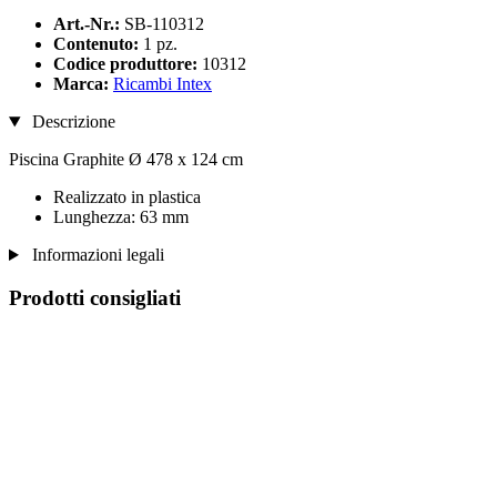
Art.-Nr.:
SB-110312
Contenuto:
1 pz.
Codice produttore:
10312
Marca:
Ricambi Intex
Descrizione
Piscina Graphite Ø 478 x 124 cm
Realizzato in plastica
Lunghezza: 63 mm
Informazioni legali
Prodotti consigliati