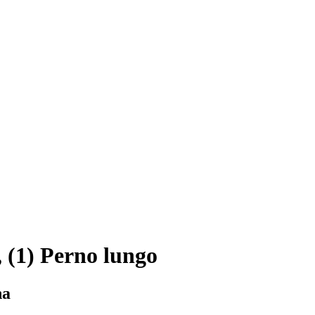
, (1) Perno lungo
na