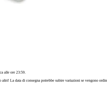
a alle ore 23:59
.
o altri! La data di consegna potrebbe subire variazioni se vengono ordina