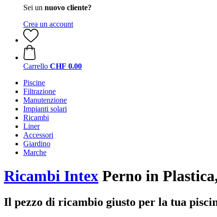
Sei un
nuovo cliente?
Crea un account
Carrello
CHF 0.00
Piscine
Filtrazione
Manutenzione
Impianti solari
Ricambi
Liner
Accessori
Giardino
Marche
Ricambi Intex
Perno in Plastica
Il pezzo di ricambio giusto per la tua pisci