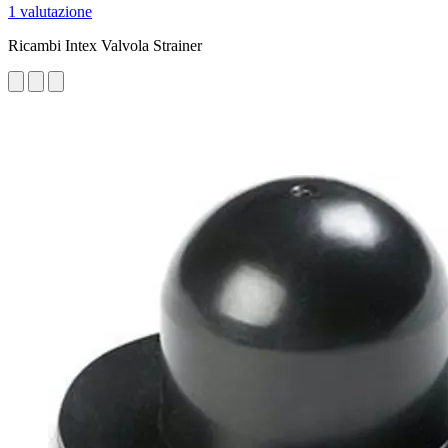
1 valutazione
Ricambi Intex Valvola Strainer