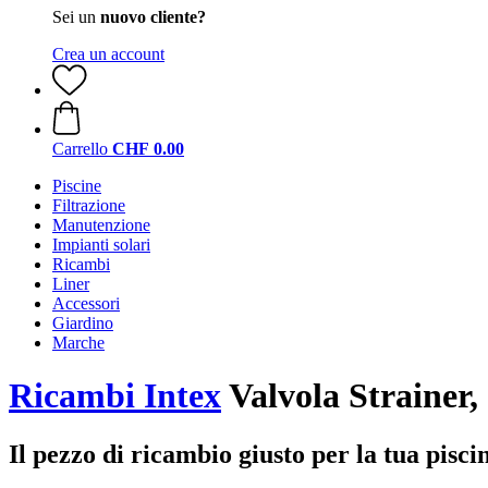
Sei un
nuovo cliente?
Crea un account
Carrello
CHF 0.00
Piscine
Filtrazione
Manutenzione
Impianti solari
Ricambi
Liner
Accessori
Giardino
Marche
Ricambi Intex
Valvola Strainer, 
Il pezzo di ricambio giusto per la tua pisci