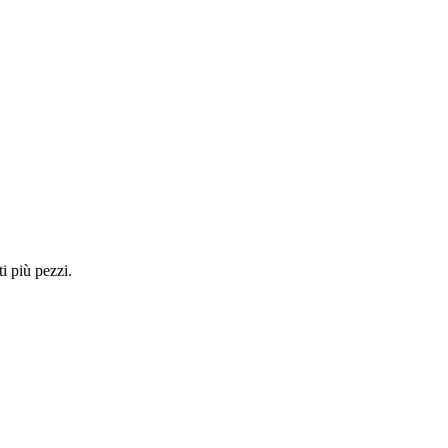
i più pezzi.