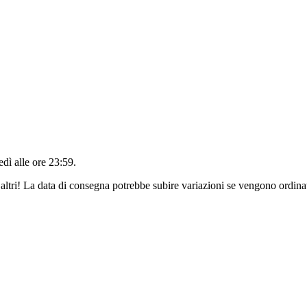
edì alle ore 23:59
.
altri! La data di consegna potrebbe subire variazioni se vengono ordinat