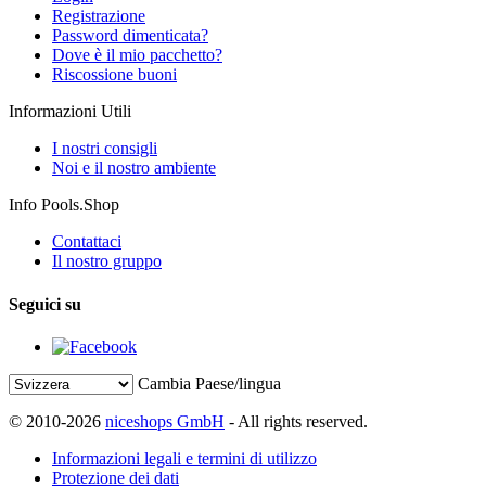
Registrazione
Password dimenticata?
Dove è il mio pacchetto?
Riscossione buoni
Informazioni Utili
I nostri consigli
Noi e il nostro ambiente
Info Pools.Shop
Contattaci
Il nostro gruppo
Seguici su
Cambia Paese/lingua
© 2010-2026
niceshops GmbH
- All rights reserved.
Informazioni legali e termini di utilizzo
Protezione dei dati