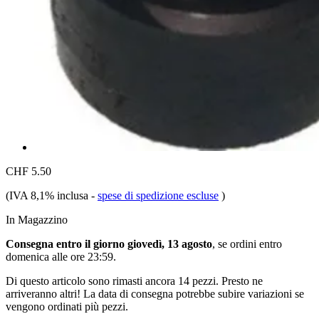
CHF 5.50
(IVA 8,1% inclusa
-
spese di spedizione escluse
)
In Magazzino
Consegna entro il giorno giovedì, 13 agosto
, se ordini entro
domenica alle ore 23:59
.
Di questo articolo sono rimasti ancora 14 pezzi. Presto ne
arriveranno altri! La data di consegna potrebbe subire variazioni se
vengono ordinati più pezzi.