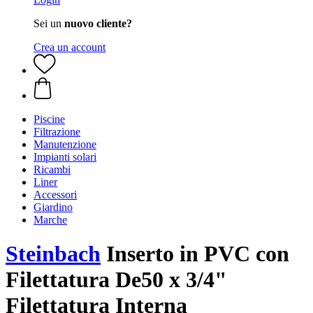
Sei un
nuovo cliente?
Crea un account
Piscine
Filtrazione
Manutenzione
Impianti solari
Ricambi
Liner
Accessori
Giardino
Marche
Steinbach
Inserto in PVC con
Filettatura De50 x 3/4"
Filettatura Interna