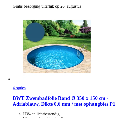
Gratis bezorging uiterlijk op 26. augustus
4 opties
BWT
Zwembadfolie Rond Ø 350 x 150 cm -​
Adriablauw, Dikte 0,6 mm / met ophangbies P1
UV- en lichtbestendig