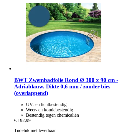
BWT
Zwembadfolie Rond Ø 300 x 90 cm -​
Adriablauw, Dikte 0,6 mm / zonder bies
(overlappend)
UV- en lichtbestendig
Weer- en koudebestendig
Bestendig tegen chemicaliën
€ 192,99
Tijdelijk niet leverbaar