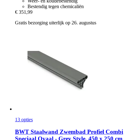
Weer- en koudebestendig
Bestendig tegen chemicaliën
€ 351,99
Gratis bezorging uiterlijk op 26. augustus
13 opties
BWT
Staalwand Zwembad Profiel Combi
Speciaal Ovaal -​ Grey Style, 450 x 250 cm