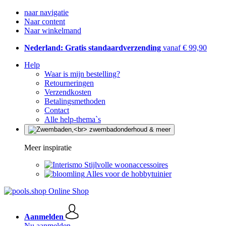
naar navigatie
Naar content
Naar winkelmand
Nederland: Gratis standaardverzending
vanaf € 99,90
Help
Waar is mijn bestelling?
Retourneringen
Verzendkosten
Betalingsmethoden
Contact
Alle help-thema`s
Meer inspiratie
Stijlvolle woonaccessoires
Alles voor de hobbytuinier
Aanmelden
Nu aanmelden