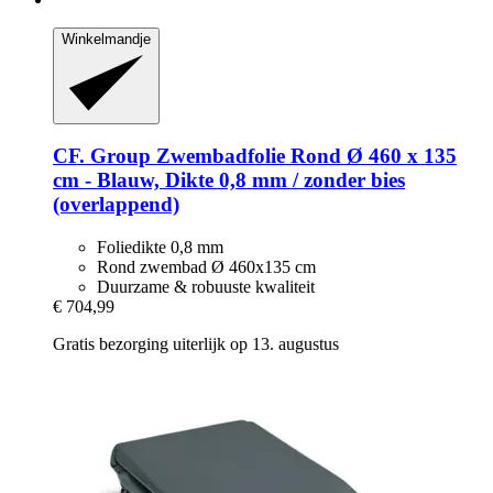
Winkelmandje
CF. Group
Zwembadfolie Rond Ø 460 x 135
cm -​ Blauw, Dikte 0,8 mm / zonder bies
(overlappend)
Foliedikte 0,8 mm
Rond zwembad Ø 460x135 cm
Duurzame & robuuste kwaliteit
€ 704,99
Gratis bezorging uiterlijk op 13. augustus