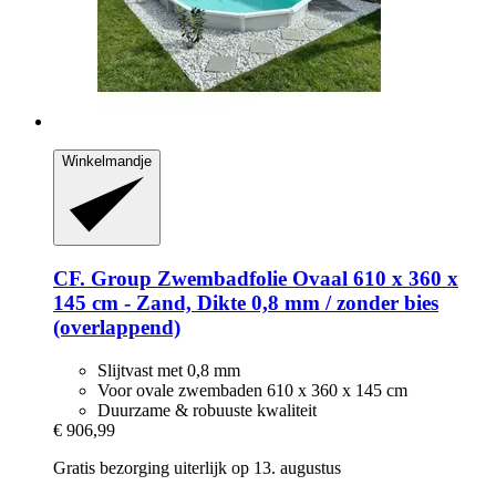
Winkelmandje
CF. Group
Zwembadfolie Ovaal 610 x 360 x
145 cm -​ Zand, Dikte 0,8 mm / zonder bies
(overlappend)
Slijtvast met 0,8 mm
Voor ovale zwembaden 610 x 360 x 145 cm
Duurzame & robuuste kwaliteit
€ 906,99
Gratis bezorging uiterlijk op 13. augustus