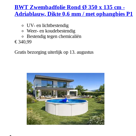
BWT
Zwembadfolie Rond Ø 350 x 135 cm -​
Adriablauw, Dikte 0,6 mm / met ophangbies P1
UV- en lichtbestendig
Weer- en koudebestendig
Bestendig tegen chemicaliën
€ 340,99
Gratis bezorging uiterlijk op 13. augustus