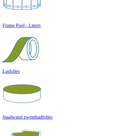
Frame Pool - Liners
Lasfolies
Staalwand zwembadfolies