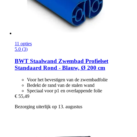
11 opties
5.0 (3)
BWT
Staalwand Zwembad Profielset
Standaard Rond -​ Blauw, Ø 200 cm
Voor het bevestigen van de zwembadfolie
Bedekt de rand van de stalen wand
Speciaal voor p1 en overlappende folie
€ 55,49
Bezorging uiterlijk op 13. augustus