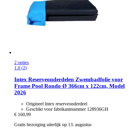
2 opties
1.0 (2)
Intex Reserveonderdelen
Zwembadfolie voor
Frame Pool Rondo Ø 366cm x 122cm, Model
2026
Origineel Intex reserveonderdeel
Geschikt voor fabrikantnummer 128936GH
€ 160,99
Gratis bezorging uiterlijk op 13. augustus