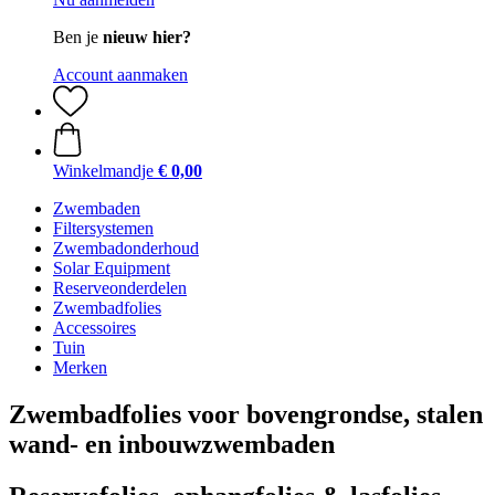
Ben je
nieuw hier?
Account aanmaken
Winkelmandje
€ 0,00
Zwembaden
Filtersystemen
Zwembadonderhoud
Solar Equipment
Reserveonderdelen
Zwembadfolies
Accessoires
Tuin
Merken
Zwembadfolies voor bovengrondse, stalen
wand- en inbouwzwembaden