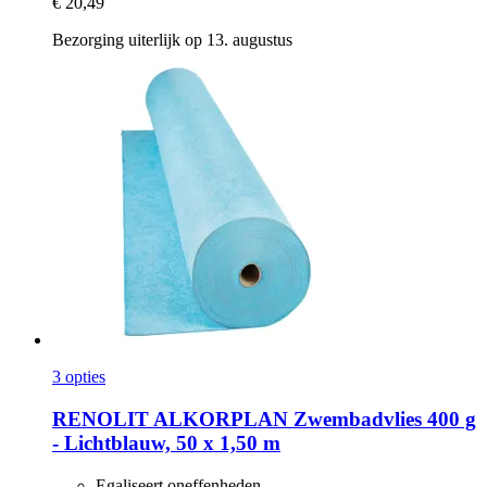
€ 20,49
Bezorging uiterlijk op 13. augustus
3 opties
RENOLIT ALKORPLAN
Zwembadvlies 400 g
-​ Lichtblauw, 50 x 1,50 m
Egaliseert oneffenheden