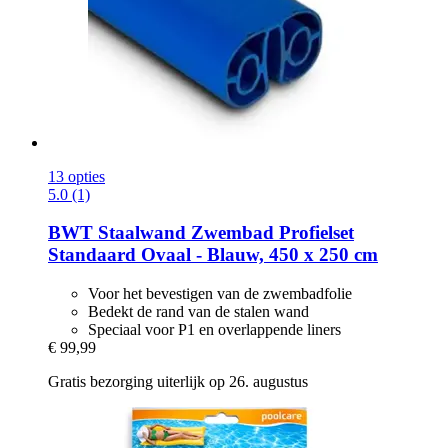
13 opties
5.0 (1)
BWT
Staalwand Zwembad Profielset
Standaard Ovaal -​ Blauw, 450 x 250 cm
Voor het bevestigen van de zwembadfolie
Bedekt de rand van de stalen wand
Speciaal voor P1 en overlappende liners
€ 99,99
Gratis bezorging uiterlijk op 26. augustus