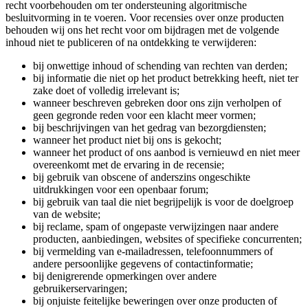
recht voorbehouden om ter ondersteuning algoritmische
besluitvorming in te voeren. Voor recensies over onze producten
behouden wij ons het recht voor om bijdragen met de volgende
inhoud niet te publiceren of na ontdekking te verwijderen:
bij onwettige inhoud of schending van rechten van derden;
bij informatie die niet op het product betrekking heeft, niet ter
zake doet of volledig irrelevant is;
wanneer beschreven gebreken door ons zijn verholpen of
geen gegronde reden voor een klacht meer vormen;
bij beschrijvingen van het gedrag van bezorgdiensten;
wanneer het product niet bij ons is gekocht;
wanneer het product of ons aanbod is vernieuwd en niet meer
overeenkomt met de ervaring in de recensie;
bij gebruik van obscene of anderszins ongeschikte
uitdrukkingen voor een openbaar forum;
bij gebruik van taal die niet begrijpelijk is voor de doelgroep
van de website;
bij reclame, spam of ongepaste verwijzingen naar andere
producten, aanbiedingen, websites of specifieke concurrenten;
bij vermelding van e-mailadressen, telefoonnummers of
andere persoonlijke gegevens of contactinformatie;
bij denigrerende opmerkingen over andere
gebruikerservaringen;
bij onjuiste feitelijke beweringen over onze producten of