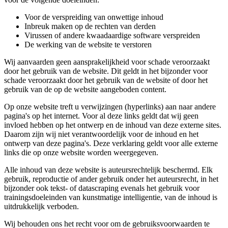
Voor de verspreiding van onwettige inhoud
Inbreuk maken op de rechten van derden
Virussen of andere kwaadaardige software verspreiden
De werking van de website te verstoren
Wij aanvaarden geen aansprakelijkheid voor schade veroorzaakt
door het gebruik van de website. Dit geldt in het bijzonder voor
schade veroorzaakt door het gebruik van de website of door het
gebruik van de op de website aangeboden content.
Op onze website treft u verwijzingen (hyperlinks) aan naar andere
pagina's op het internet. Voor al deze links geldt dat wij geen
invloed hebben op het ontwerp en de inhoud van deze externe sites.
Daarom zijn wij niet verantwoordelijk voor de inhoud en het
ontwerp van deze pagina's. Deze verklaring geldt voor alle externe
links die op onze website worden weergegeven.
Alle inhoud van deze website is auteursrechtelijk beschermd. Elk
gebruik, reproductie of ander gebruik onder het auteursrecht, in het
bijzonder ook tekst- of datascraping evenals het gebruik voor
trainingsdoeleinden van kunstmatige intelligentie, van de inhoud is
uitdrukkelijk verboden.
Wij behouden ons het recht voor om de gebruiksvoorwaarden te