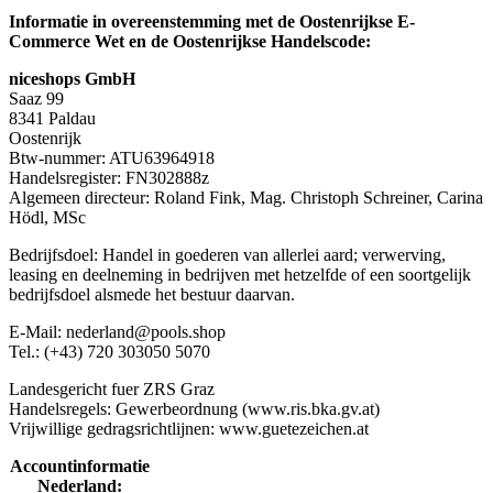
Informatie in overeenstemming met de Oostenrijkse E-
Commerce Wet en de Oostenrijkse Handelscode:
niceshops GmbH
Saaz 99
8341 Paldau
Oostenrijk
Btw-nummer: ATU63964918
Handelsregister: FN302888z
Algemeen directeur: Roland Fink, Mag. Christoph Schreiner, Carina
Hödl, MSc
Bedrijfsdoel: Handel in goederen van allerlei aard; verwerving,
leasing en deelneming in bedrijven met hetzelfde of een soortgelijk
bedrijfsdoel alsmede het bestuur daarvan.
E-Mail: nederland@pools.shop
Tel.: (+43) 720 303050 5070
Landesgericht fuer ZRS Graz
Handelsregels: Gewerbeordnung (www.ris.bka.gv.at)
Vrijwillige gedragsrichtlijnen: www.guetezeichen.at
Accountinformatie
Nederland: