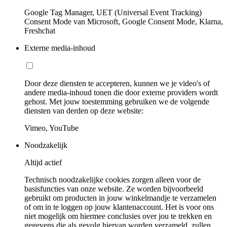
Google Tag Manager, UET (Universal Event Tracking)
Consent Mode van Microsoft, Google Consent Mode, Klarna,
Freshchat
Externe media-inhoud
Door deze diensten te accepteren, kunnen we je video's of
andere media-inhoud tonen die door externe providers wordt
gehost. Met jouw toestemming gebruiken we de volgende
diensten van derden op deze website:
Vimeo, YouTube
Noodzakelijk
Altijd actief
Technisch noodzakelijke cookies zorgen alleen voor de
basisfuncties van onze website. Ze worden bijvoorbeeld
gebruikt om producten in jouw winkelmandje te verzamelen
of om in te loggen op jouw klantenaccount. Het is voor ons
niet mogelijk om hiermee conclusies over jou te trekken en
gegevens die als gevolg hiervan worden verzameld, zullen