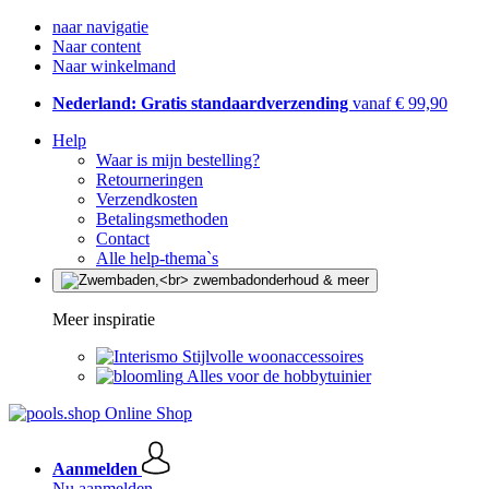
naar navigatie
Naar content
Naar winkelmand
Nederland: Gratis standaardverzending
vanaf € 99,90
Help
Waar is mijn bestelling?
Retourneringen
Verzendkosten
Betalingsmethoden
Contact
Alle help-thema`s
Meer inspiratie
Stijlvolle woonaccessoires
Alles voor de hobbytuinier
Aanmelden
Nu aanmelden