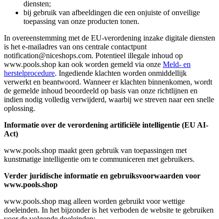
diensten;
bij gebruik van afbeeldingen die een onjuiste of onveilige
toepassing van onze producten tonen.
In overeenstemming met de EU-verordening inzake digitale diensten
is het e-mailadres van ons centrale contactpunt
notification@niceshops.com. Potentieel illegale inhoud op
www.pools.shop kan ook worden gemeld via onze
Meld- en
herstelprocedure
. Ingediende klachten worden onmiddellijk
verwerkt en beantwoord. Wanneer er klachten binnenkomen, wordt
de gemelde inhoud beoordeeld op basis van onze richtlijnen en
indien nodig volledig verwijderd, waarbij we streven naar een snelle
oplossing.
Informatie over de verordening artificiële intelligentie (EU AI-
Act)
www.pools.shop maakt geen gebruik van toepassingen met
kunstmatige intelligentie om te communiceren met gebruikers.
Verder juridische informatie en gebruiksvoorwaarden voor
www.pools.shop
www.pools.shop mag alleen worden gebruikt voor wettige
doeleinden. In het bijzonder is het verboden de website te gebruiken
voor de volgende doeleinden: