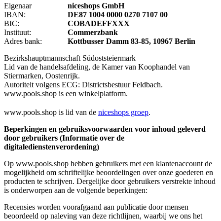
Eigenaar
niceshops GmbH
IBAN:
DE87 1004 0000 0270 7107 00
BIC:
COBADEFFXXX
Instituut:
Commerzbank
Adres bank:
Kottbusser Damm 83-85, 10967 Berlin
Bezirkshauptmannschaft Südoststeiermark
Lid van de handelsafdeling, de Kamer van Koophandel van
Stiermarken, Oostenrijk.
Autoriteit volgens ECG: Districtsbestuur Feldbach.
www.pools.shop is een winkelplatform.
www.pools.shop is lid van de
niceshops groep
.
Beperkingen en gebruiksvoorwaarden voor inhoud geleverd
door gebruikers (Informatie over de
digitaledienstenverordening)
Op www.pools.shop hebben gebruikers met een klantenaccount de
mogelijkheid om schriftelijke beoordelingen over onze goederen en
producten te schrijven. Dergelijke door gebruikers verstrekte inhoud
is onderworpen aan de volgende beperkingen:
Recensies worden voorafgaand aan publicatie door mensen
beoordeeld op naleving van deze richtlijnen, waarbij we ons het