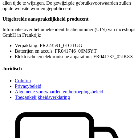
allen tijde te wijzigen. De gewijzigde gebruiksvoorwaarden zullen
op de website worden gepubliceerd.
Uitgebreide aansprakelijkheid producent
Informatie over het unieke identificatienummer (UIN) van niceshops
GmbH in Frankrijk:
Verpakking: FR223591_01OTUG
Batterijen en accu's: FR041746_06M6YT
Elektrische en elektronische apparatuur: FR041737_05JK8X
Juridisch
Colofon
Privacybeleid
Algemene voorwaarden en herroepingsbeleid
Toegankelijkheidsverklaring