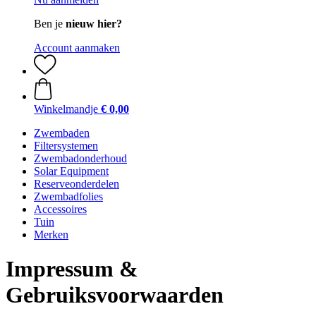
Ben je
nieuw hier?
Account aanmaken
Winkelmandje
€ 0,00
Zwembaden
Filtersystemen
Zwembadonderhoud
Solar Equipment
Reserveonderdelen
Zwembadfolies
Accessoires
Tuin
Merken
Impressum &
Gebruiksvoorwaarden