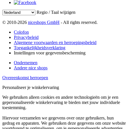
Regio / Taal wijzigen
© 2010-2026
niceshops GmbH
- All rights reserved.
Colofon
Privacybeleid
Algemene voorwaarden en herroepingsbeleid
Toegankelijkheidsverklaring
Instellingen voor gegevensbescherming
Ondernemen
Andere nice shops
Overeenkomst herroepen
Personaliseer je winkelervaring
We gebruiken alleen cookies en andere technologieën om je een
gepersonaliseerde winkelervaring te bieden met jouw individuele
toestemming.
Hiervoor verzamelen we gegevens over onze gebruikers, hun
gedrag en apparaten. We gebruiken deze gegevens om onze website
voortdurend te optimaliseren, om je gepersonaliseerde advertenties