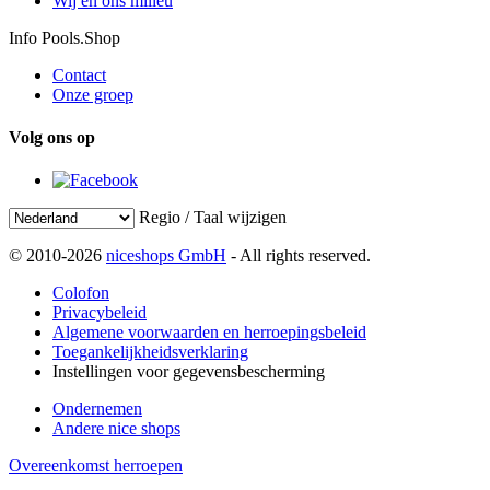
Wij en ons milieu
Info Pools.Shop
Contact
Onze groep
Volg ons op
Regio / Taal wijzigen
© 2010-2026
niceshops GmbH
- All rights reserved.
Colofon
Privacybeleid
Algemene voorwaarden en herroepingsbeleid
Toegankelijkheidsverklaring
Instellingen voor gegevensbescherming
Ondernemen
Andere nice shops
Overeenkomst herroepen