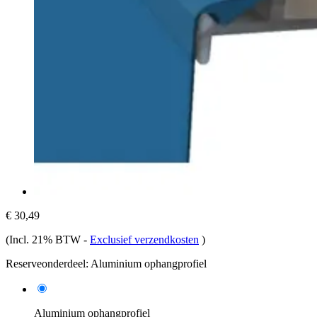
€ 30,49
(Incl. 21% BTW
-
Exclusief verzendkosten
)
Reserveonderdeel:
Aluminium ophangprofiel
Aluminium ophangprofiel