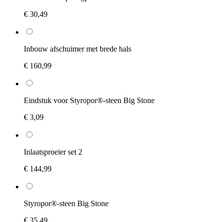
€ 30,49
Inbouw afschuimer met brede hals
€ 160,99
Eindstuk voor Styropor®-steen Big Stone
€ 3,09
Inlaatsproeier set 2
€ 144,99
Styropor®-steen Big Stone
€ 35,49