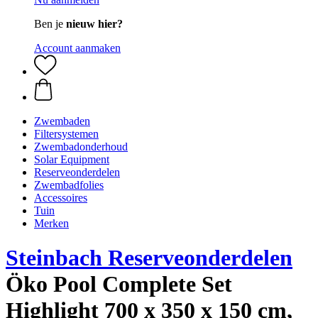
Ben je
nieuw hier?
Account aanmaken
Zwembaden
Filtersystemen
Zwembadonderhoud
Solar Equipment
Reserveonderdelen
Zwembadfolies
Accessoires
Tuin
Merken
Steinbach Reserveonderdelen
Öko Pool Complete Set
Highlight 700 x 350 x 150 cm,