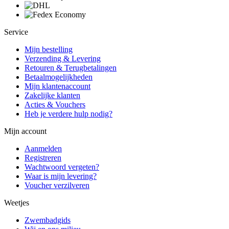
Service
Mijn bestelling
Verzending & Levering
Retouren & Terugbetalingen
Betaalmogelijkheden
Mijn klantenaccount
Zakelijke klanten
Acties & Vouchers
Heb je verdere hulp nodig?
Mijn account
Aanmelden
Registreren
Wachtwoord vergeten?
Waar is mijn levering?
Voucher verzilveren
Weetjes
Zwembadgids