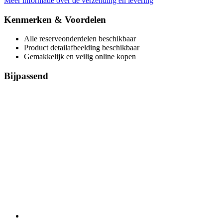
Meer informatie over de verzending en levering
Kenmerken & Voordelen
Alle reserveonderdelen beschikbaar
Product detailafbeelding beschikbaar
Gemakkelijk en veilig online kopen
Bijpassend