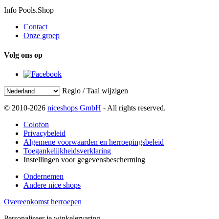
Info Pools.Shop
Contact
Onze groep
Volg ons op
Regio / Taal wijzigen
© 2010-2026
niceshops GmbH
- All rights reserved.
Colofon
Privacybeleid
Algemene voorwaarden en herroepingsbeleid
Toegankelijkheidsverklaring
Instellingen voor gegevensbescherming
Ondernemen
Andere nice shops
Overeenkomst herroepen
Personaliseer je winkelervaring