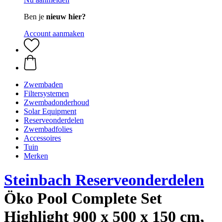
Ben je
nieuw hier?
Account aanmaken
Zwembaden
Filtersystemen
Zwembadonderhoud
Solar Equipment
Reserveonderdelen
Zwembadfolies
Accessoires
Tuin
Merken
Steinbach Reserveonderdelen
Öko Pool Complete Set
Highlight 900 x 500 x 150 cm,