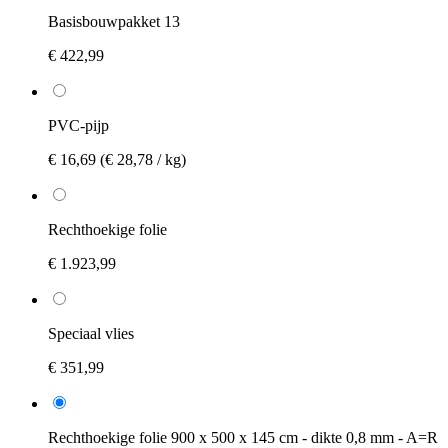
Basisbouwpakket 13
€ 422,99
PVC-pijp
€ 16,69
(€ 28,78 / kg)
Rechthoekige folie
€ 1.923,99
Speciaal vlies
€ 351,99
Rechthoekige folie 900 x 500 x 145 cm - dikte 0,8 mm - A=R