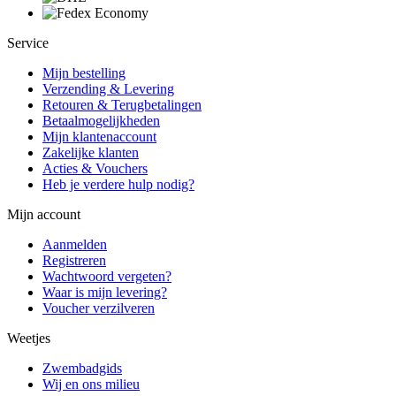
Service
Mijn bestelling
Verzending & Levering
Retouren & Terugbetalingen
Betaalmogelijkheden
Mijn klantenaccount
Zakelijke klanten
Acties & Vouchers
Heb je verdere hulp nodig?
Mijn account
Aanmelden
Registreren
Wachtwoord vergeten?
Waar is mijn levering?
Voucher verzilveren
Weetjes
Zwembadgids
Wij en ons milieu