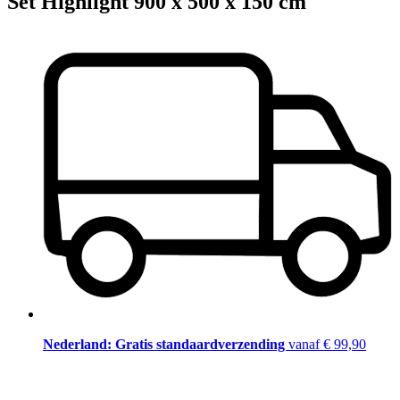
Set Highlight 900 x 500 x 150 cm
Nederland: Gratis standaardverzending
vanaf € 99,90