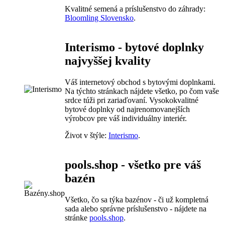
Kvalitné semená a príslušenstvo do záhrady:
Bloomling Slovensko
.
Interismo - bytové doplnky
najvyššej kvality
Váš internetový obchod s bytovými doplnkami.
Na týchto stránkach nájdete všetko, po čom vaše
srdce túži pri zariaďovaní. Vysokokvalitné
bytové doplnky od najrenomovanejších
výrobcov pre váš individuálny interiér.
Život v štýle:
Interismo
.
pools.shop - všetko pre váš
bazén
Všetko, čo sa týka bazénov - či už kompletná
sada alebo správne príslušenstvo - nájdete na
stránke
pools.shop
.