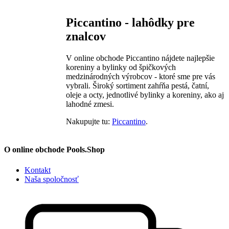
Piccantino - lahôdky pre
znalcov
V online obchode Piccantino nájdete najlepšie
koreniny a bylinky od špičkových
medzinárodných výrobcov - ktoré sme pre vás
vybrali. Široký sortiment zahŕňa pestá, čatní,
oleje a octy, jednotlivé bylinky a koreniny, ako aj
lahodné zmesi.
Nakupujte tu:
Piccantino
.
O online obchode Pools.Shop
Kontakt
Naša spoločnosť