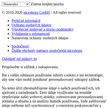
Zmena krajiny/jazyka
© 2010-2026
niceshops GmbH
- All rights reserved.
Prehľad informácií
Ochrana osobných údajov
Všeobecné zmluvné a storno podmienky
Vyhlásenie o prístupnosti
Nastavenia ochrany osobných údajov
Spoločnosť
Ďalšie obchody patriace spoločnosti niceshops
Odstúpiť od zmluvy tu
Prispôsobte si zážitok z nakupovania
Iba s vaším súhlasom používame súbory cookies a iné technológie,
aby sme vám mohli ponúknuť personalizovaný nákupný zážitok.
Na tento účel zhromažďujeme údaje o našich používateľoch, ich
správaní a zariadeniach. Tieto údaje využívame na neustále
zlepšovanie našej webovej stránky, zobrazovanie personalizovanej
reklamy a obsahu a na analýzu štatistík používania. Vaše zašifrované
údaje môžeme tiež synchronizovať s externými poskytovateľmi a