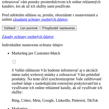
zobrazovať vám ponuky prostredníctvom ich online reklamných
kanálov, len ak už ich služby sami používate.
Pred udelením súhlasu sa, prosím, oboznámte s nastaveniami a
našimi
zásadami ochrany osobných údajov
.
Súhlasiť
Len povinné
Prispôsobiť nastavenia
Zásady ochrany osobných údajov
Individuálne nastavenia ochrany údajov
Marketing per Customer-Match
S Vaším súhlasom Vás budeme informovať aj o akciách
mimo našej webovej stránky a zobrazovať Vám príslušné
produkty. Na tento účel synchronizujeme Vaše zašifrované
osobné údaje s nasledujúcimi externými poskytovateľmi a
využívame ich online reklamné kanály, ak už využívate ich
služby:
Bing, Criteo, Meta, Google, LinkedIn, Pinterest, TikTok
Marketing