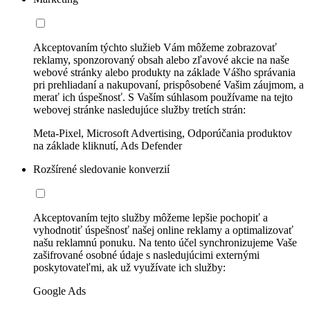
Akceptovaním týchto služieb Vám môžeme zobrazovať
reklamy, sponzorovaný obsah alebo zľavové akcie na naše
webové stránky alebo produkty na základe Vášho správania
pri prehliadaní a nakupovaní, prispôsobené Vašim záujmom, a
merať ich úspešnosť. S Vaším súhlasom používame na tejto
webovej stránke nasledujúce služby tretích strán:
Meta-Pixel, Microsoft Advertising, Odporúčania produktov
na základe kliknutí, Ads Defender
Rozšírené sledovanie konverzií
Akceptovaním tejto služby môžeme lepšie pochopiť a
vyhodnotiť úspešnosť našej online reklamy a optimalizovať
našu reklamnú ponuku. Na tento účel synchronizujeme Vaše
zašifrované osobné údaje s nasledujúcimi externými
poskytovateľmi, ak už využívate ich služby:
Google Ads