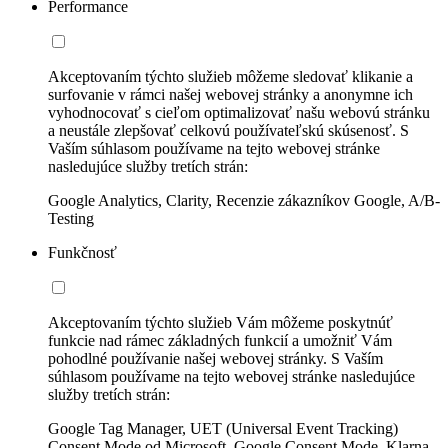
Performance
Akceptovaním týchto služieb môžeme sledovať klikanie a
surfovanie v rámci našej webovej stránky a anonymne ich
vyhodnocovať s cieľom optimalizovať našu webovú stránku
a neustále zlepšovať celkovú používateľskú skúsenosť. S
Vaším súhlasom používame na tejto webovej stránke
nasledujúce služby tretích strán:
Google Analytics, Clarity, Recenzie zákazníkov Google, A/B-
Testing
Funkčnosť
Akceptovaním týchto služieb Vám môžeme poskytnúť
funkcie nad rámec základných funkcií a umožniť Vám
pohodlné používanie našej webovej stránky. S Vaším
súhlasom používame na tejto webovej stránke nasledujúce
služby tretích strán:
Google Tag Manager, UET (Universal Event Tracking)
Consent Mode od Microsoft, Google Consent Mode, Klarna,