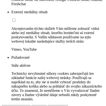
Freshchat
Externý mediálny obsah
Akceptovaním týchto služieb Vám môžeme zobraziť videá
alebo iný mediálny obsah, ktorého hostiteľmi sú externí
poskytovatelia. S Vaším súhlasom používame na tejto
webovej lokalite nasledujúce služby tretích strán:
Vimeo, YouTube
Požadované
Stále aktívne
Technicky nevyhnutné súbory cookies zabezpečujú len
základné funkcie našej webovej stránky. Používajú sa
napríklad na to, aby ste si mohli vyberať produkty do
nákupného košíka alebo sa prihlásiť do svojho zákazníckeho
účtu. To znamená, že nemôžeme o Vás vyvodzovať žiadne
závery a žiadne výsledné údaje nebudú nikdy poskytnuté
tretím stranám.