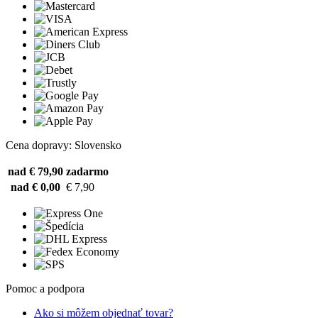
Cena dopravy: Slovensko
nad € 79,90
zadarmo
nad € 0,00
€ 7,90
Pomoc a podpora
Ako si môžem objednať tovar?