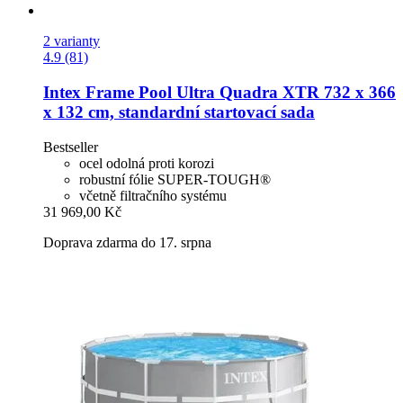
2 varianty
4.9 (81)
Intex
Frame Pool Ultra Quadra XTR 732 x 366
x 132 cm, standardní startovací sada
Bestseller
ocel odolná proti korozi
robustní fólie SUPER-TOUGH®
včetně filtračního systému
31 969,00 Kč
Doprava zdarma do 17. srpna