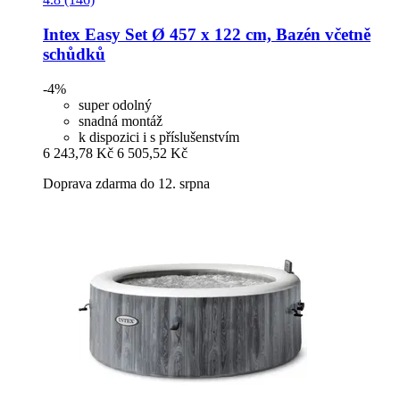
Intex
Easy Set Ø 457 x 122 cm, Bazén včetně
schůdků
-4%
super odolný
snadná montáž
k dispozici i s příslušenstvím
6 243,78 Kč
6 505,52 Kč
Doprava zdarma do 12. srpna