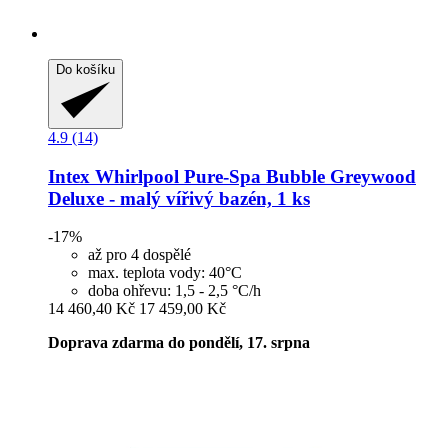
Do košíku
4.9 (14)
Intex
Whirlpool Pure-​Spa Bubble Greywood
Deluxe -​ malý vířivý bazén, 1 ks
-17%
až pro 4 dospělé
max. teplota vody: 40°C
doba ohřevu: 1,5 - 2,5 °C/h
14 460,40 Kč
17 459,00 Kč
Doprava zdarma do pondělí, 17. srpna