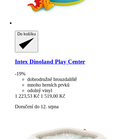
Do košíku
Intex
Dinoland Play Center
-19%
dobrodružné brouzdaliště
mnoho herních prvků
odolný vinyl
1 223,53 Kč
1 519,00 Kč
Doručení do 12. srpna