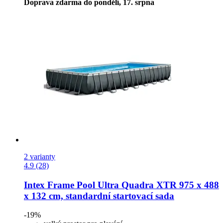
Doprava zdarma do pondělí, 17. srpna
2 varianty
4.9 (28)
Intex
Frame Pool Ultra Quadra XTR 975 x 488
x 132 cm, standardní startovací sada
-19%