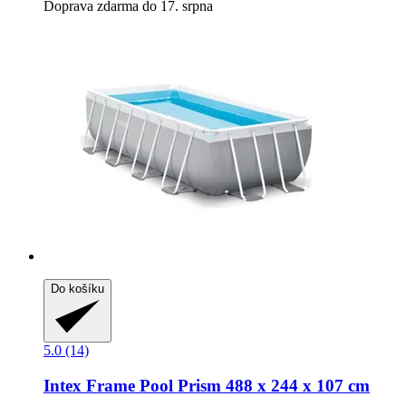
Doprava zdarma do 17. srpna
Do košíku
5.0 (14)
Intex
Frame Pool Prism 488 x 244 x 107 cm