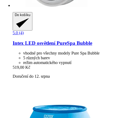
Do košíku
5.0 (4)
Intex
LED osvětlení PureSpa Bubble
vhodné pro všechny modely Pure Spa Bubble
5 různých barev
režim automatického vypnutí
519,00 Kč
Doručení do 12. srpna