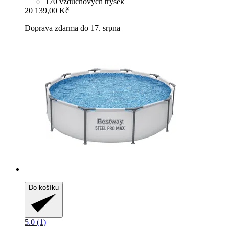
170 vzduchových trysek
20 139,00 Kč
Doprava zdarma do 17. srpna
Do košíku
5.0 (1)