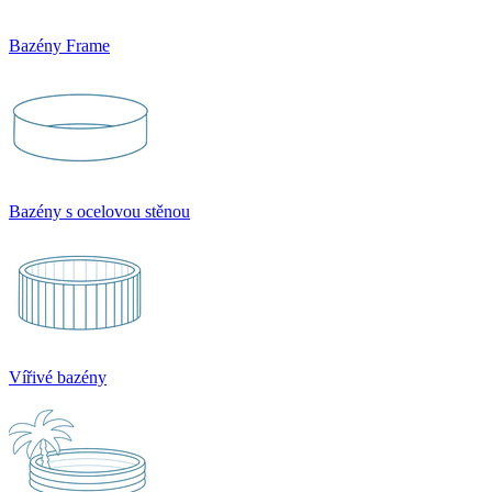
Bazény Frame
Bazény s ocelovou stěnou
Vířivé bazény