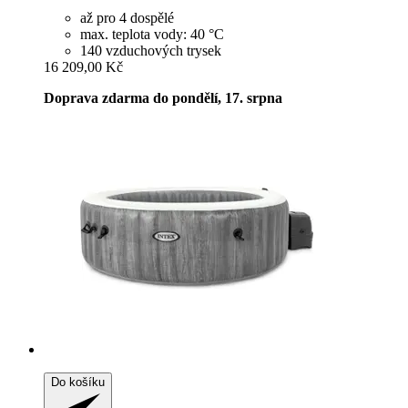
až pro 4 dospělé
max. teplota vody: 40 °C
140 vzduchových trysek
16 209,00 Kč
Doprava zdarma do pondělí, 17. srpna
Do košíku