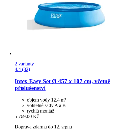
2 varianty
4.4 (32)
Intex
Easy Set Ø 457 x 107 cm, včetně
příslušenství
objem vody 12,4 m³
volitelné sady A a B
rychlá montáž
5 769,00 Kč
Doprava zdarma do 12. srpna