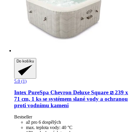
Do košíku
5.0 (1)
Intex
PureSpa Chevron Deluxe Square ⧄ 239 x
71 cm, 1 ks se systémem slané vody a ochranou
proti vodnímu kameni
Bestseller
až pro 6 dospělých
max. teplota vody: 40 °C