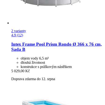
2 varianty
4.9 (12)
Intex
Frame Pool Prism Rondo Ø 366 x 76 cm,
Sada B
objem vody 6,5 m³
dlouhá životnost
konstrukce s práškovým nástřikem
5 029,00 Kč
Doprava zdarma do 12. srpna