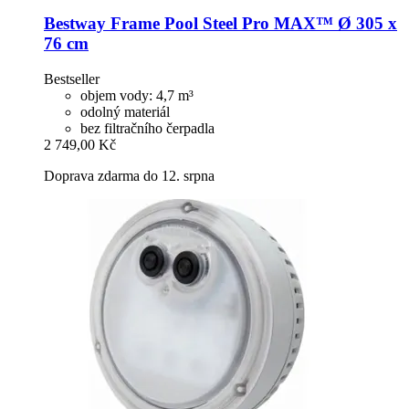
Bestway
Frame Pool Steel Pro MAX™ Ø 305 x
76 cm
Bestseller
objem vody: 4,7 m³
odolný materiál
bez filtračního čerpadla
2 749,00 Kč
Doprava zdarma do 12. srpna