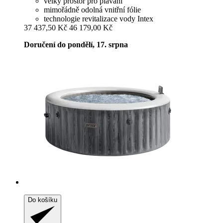
velký prostor pro plavání
mimořádně odolná vnitřní fólie
technologie revitalizace vody Intex
37 437,50 Kč
46 179,00 Kč
Doručení do pondělí, 17. srpna
Do košíku