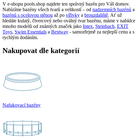
V e-shopu pools.shop najdete ten správný bazén pro Váš domov.
Nabízíme bazény všech tvarů a velikostí – od
nadzemních bazénů
a
bazénů s ocelovou stěnou
až po
vířivky
a
brouzdaliště
. Ať už
hledáte kulatý, čtvercový nebo oválný tvar bazénu, máme v nabídce
mnoho modelů od známých značek jako
Intex
,
Steinbach
,
EXIT
Toys
,
Swim Essentials
a
Bestway
- samozřejmě za nejlepší cenu a s
rychlým dodáním.
Nakupovat dle kategorií
Nafukovací bazény