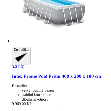
Do košíku
5.0 (15)
Intex
Frame Pool Prism 400 x 200 x 100 cm
Bestseller
velký rodinný bazén
stabilní konstrukce
dlouhá životnost
9 969,00 Kč