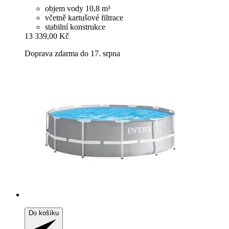
objem vody 10,8 m³
včetně kartušové filtrace
stabilní konstrukce
13 339,00 Kč
Doprava zdarma do 17. srpna
Do košíku