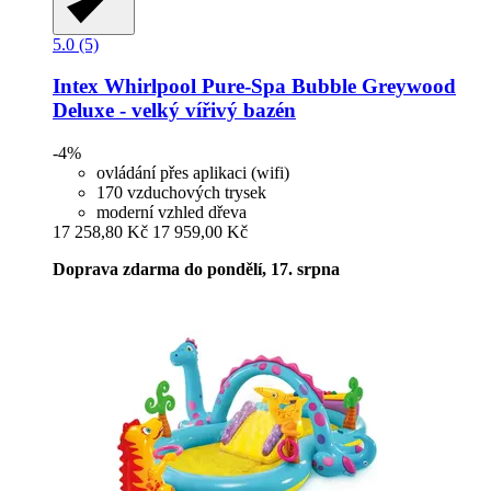
5.0 (5)
Intex
Whirlpool Pure-​Spa Bubble Greywood
Deluxe -​ velký vířivý bazén
-4%
ovládání přes aplikaci (wifi)
170 vzduchových trysek
moderní vzhled dřeva
17 258,80 Kč
17 959,00 Kč
Doprava zdarma do pondělí, 17. srpna