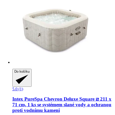
Do košíku
5.0 (1)
Intex
PureSpa Chevron Deluxe Square ⧄ 211 x
71 cm, 1 ks se systémem slané vody a ochranou
proti vodnímu kameni