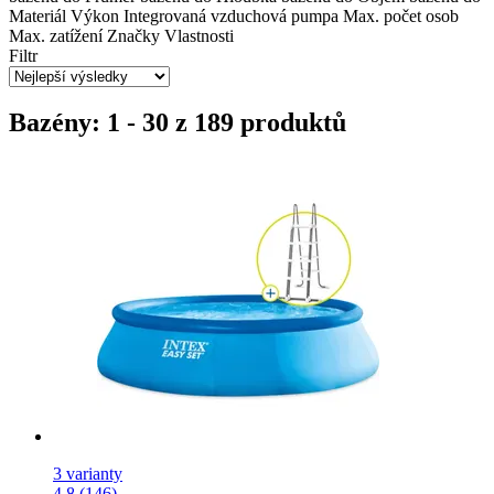
Materiál
Výkon
Integrovaná vzduchová pumpa
Max. počet osob
Max. zatížení
Značky
Vlastnosti
Filtr
Bazény: 1 - 30 z 189 produktů
3 varianty
4.8 (146)