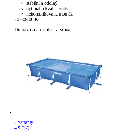
stabilní a odolný
optimální kvalita vody
nekomplikovaná montáž
20 009,00 Kč
Doprava zdarma do 17. srpna
2 varianty
4.9 (27)