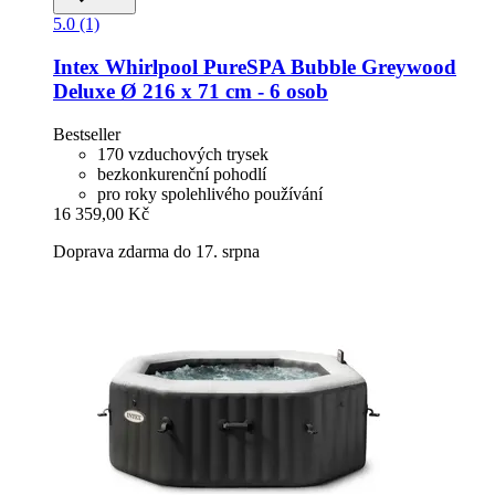
5.0 (1)
Intex
Whirlpool PureSPA Bubble Greywood
Deluxe Ø 216 x 71 cm -​ 6 osob
Bestseller
170 vzduchových trysek
bezkonkurenční pohodlí
pro roky spolehlivého používání
16 359,00 Kč
Doprava zdarma do 17. srpna