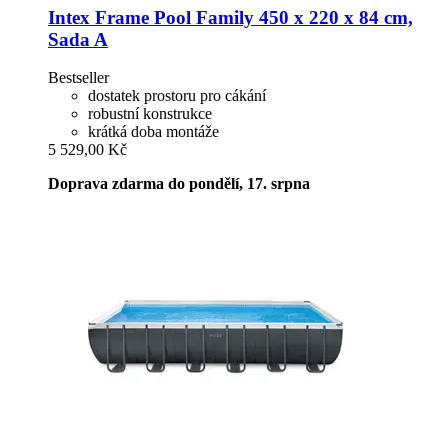
Intex
Frame Pool Family 450 x 220 x 84 cm,
Sada A
Bestseller
dostatek prostoru pro cákání
robustní konstrukce
krátká doba montáže
5 529,00 Kč
Doprava zdarma do pondělí, 17. srpna