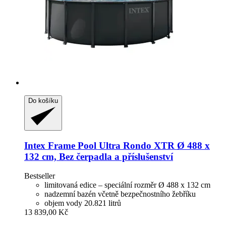
Do košíku
Intex
Frame Pool Ultra Rondo XTR Ø 488 x
132 cm, Bez čerpadla a příslušenství
Bestseller
limitovaná edice – speciální rozměr Ø 488 x 132 cm
nadzemní bazén včetně bezpečnostního žebříku
objem vody 20.821 litrů
13 839,00 Kč