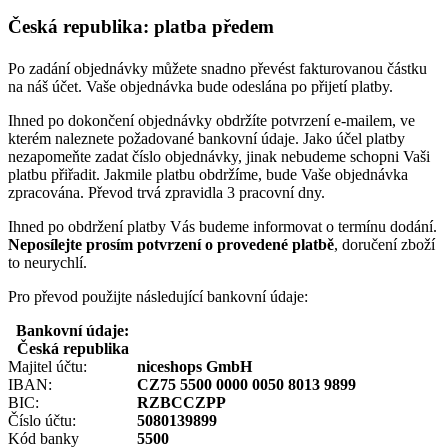
Česká republika: platba předem
Po zadání objednávky můžete snadno převést fakturovanou částku
na náš účet. Vaše objednávka bude odeslána po přijetí platby.
Ihned po dokončení objednávky obdržíte potvrzení e-mailem, ve
kterém naleznete požadované bankovní údaje. Jako účel platby
nezapomeňte zadat číslo objednávky, jinak nebudeme schopni Vaši
platbu přiřadit. Jakmile platbu obdržíme, bude Vaše objednávka
zpracována. Převod trvá zpravidla 3 pracovní dny.
Ihned po obdržení platby Vás budeme informovat o termínu dodání.
Neposílejte prosím potvrzení o provedené platbě
, doručení zboží
to neurychlí.
Pro převod použijte následující bankovní údaje:
Bankovní údaje:
Česká republika
Majitel účtu:
niceshops GmbH
IBAN:
CZ75 5500 0000 0050 8013 9899
BIC:
RZBCCZPP
Číslo účtu:
5080139899
Kód banky
5500