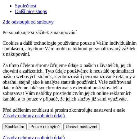
Společnost
Další nice shops
Zde odstoupit od smlouvy
Personalizujte si zážitek z nakupování
Cookies a další technologie používáme pouze s Vaším individuálním
souhlasem, abychom Vám mohli nabídnout personalizovaný zážitek
z nakupování.
Za tímto účelem shromažďujeme údaje o našich uživatelích, jejich
chování a zařízeních. Tyto údaje používáme k neustálé optimalizaci
našich webových stránek, k zobrazování personalizované reklamy a
obsahu, stejně jako k analýze statistik používání. Vaše zašifrovaná
data můžeme také synchronizovat s externími poskytovateli a
zobrazovat Vám nabídky prostřednictvím jejich online reklamních
kanálů, a to pouze v případě, že jejich služby již sami využíváte.
Před udělením souhlasu si prosím zkontrolujte nastavení a naše
Zásady ochrany osobních údajů
.
Souhlasím
Pouze nezbytné
Upravit nastavení
Zásady ochrany osobních údajů