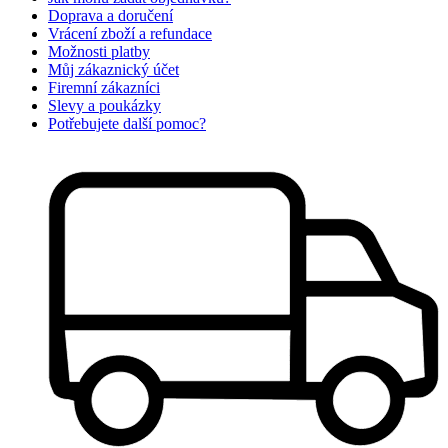
Doprava a doručení
Vrácení zboží a refundace
Možnosti platby
Můj zákaznický účet
Firemní zákazníci
Slevy a poukázky
Potřebujete další pomoc?