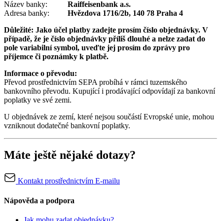
Název banky:
Raiffeisenbank a.s.
Adresa banky:
Hvězdova 1716/2b, 140 78 Praha 4
Důležité: Jako účel platby zadejte prosím číslo objednávky. V
případě, že je číslo objednávky příliš dlouhé a nelze zadat do
pole variabilní symbol, uveďte jej prosím do zprávy pro
příjemce či poznámky k platbě.
Informace o převodu:
Převod prostřednictvím SEPA probíhá v rámci tuzemského
bankovního převodu. Kupující i prodávající odpovídají za bankovní
poplatky ve své zemi.
U objednávek ze zemí, které nejsou součástí Evropské unie, mohou
vzniknout dodatečné bankovní poplatky.
Máte ještě nějaké dotazy?
Kontakt prostřednictvím E-mailu
Nápověda a podpora
Jak mohu zadat objednávku?