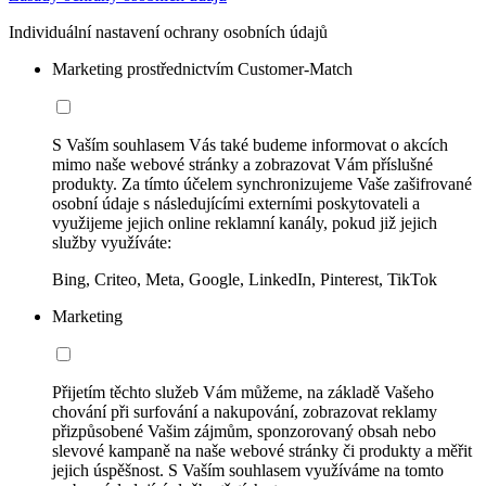
Individuální nastavení ochrany osobních údajů
Marketing prostřednictvím Customer-Match
S Vaším souhlasem Vás také budeme informovat o akcích
mimo naše webové stránky a zobrazovat Vám příslušné
produkty. Za tímto účelem synchronizujeme Vaše zašifrované
osobní údaje s následujícími externími poskytovateli a
využijeme jejich online reklamní kanály, pokud již jejich
služby využíváte:
Bing, Criteo, Meta, Google, LinkedIn, Pinterest, TikTok
Marketing
Přijetím těchto služeb Vám můžeme, na základě Vašeho
chování při surfování a nakupování, zobrazovat reklamy
přizpůsobené Vašim zájmům, sponzorovaný obsah nebo
slevové kampaně na naše webové stránky či produkty a měřit
jejich úspěšnost. S Vaším souhlasem využíváme na tomto