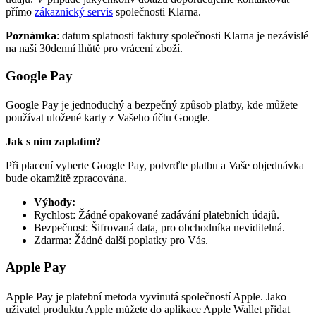
přímo
zákaznický servis
společnosti Klarna.
Poznámka
: datum splatnosti faktury společnosti Klarna je nezávislé
na naší 30denní lhůtě pro vrácení zboží.
Google Pay
Google Pay je jednoduchý a bezpečný způsob platby, kde můžete
používat uložené karty z Vašeho účtu Google.
Jak s ním zaplatím?
Při placení vyberte Google Pay, potvrďte platbu a Vaše objednávka
bude okamžitě zpracována.
Výhody
:
Rychlost: Žádné opakované zadávání platebních údajů.
Bezpečnost: Šifrovaná data, pro obchodníka neviditelná.
Zdarma: Žádné další poplatky pro Vás.
Apple Pay
Apple Pay je platební metoda vyvinutá společností Apple. Jako
uživatel produktu Apple můžete do aplikace Apple Wallet přidat