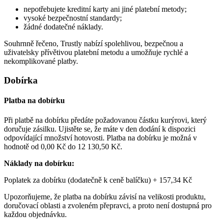
nepotřebujete kreditní karty ani jiné platební metody;
vysoké bezpečnostní standardy;
žádné dodatečné náklady.
Souhrnně řečeno, Trustly nabízí spolehlivou, bezpečnou a
uživatelsky přívětivou platební metodu a umožňuje rychlé a
nekomplikované platby.
Dobírka
Platba na dobírku
Při platbě na dobírku předáte požadovanou částku kurýrovi, který
doručuje zásilku. Ujistěte se, že máte v den dodání k dispozici
odpovídající množství hotovosti. Platba na dobírku je možná v
hodnotě od
0,00 Kč
do
12 130,50 Kč
.
Náklady na dobírku:
Poplatek za dobírku (dodatečně k ceně balíčku) +
157,34 Kč
Upozorňujeme, že platba na dobírku závisí na velikosti produktu,
doručovací oblasti a zvoleném přepravci, a proto není dostupná pro
každou objednávku.