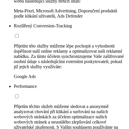
webu následující služby třetích stran:
Meta-Pixel, Microsoft Advertising, Doporučení produktů
podle klikání uživatelů, Ads Defender
Rozšířený Conversion-Tracking
Přijetím této služby můžeme lépe pochopit a vyhodnotit
úspěšnost naší online reklamy a optimalizovat naši reklamní
nabídku. Za tímto účelem synchronizujeme Vaše zašifrované
osobní údaje s následujícími externími poskytovateli, pokud
již jejich služby využíváte:
Google Ads
Performance
Přijetím těchto služeb můžeme sledovat a anonymně
analyzovat chování při klikání a surfování na našich
webových stránkách za účelem optimalizace našich
webových stránek a neustálého zlepšování celkové
uživatelské zkušenosti. S Vaším souhlasem používáme na