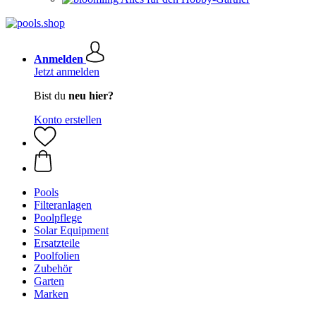
Anmelden
Jetzt anmelden
Bist du
neu hier?
Konto erstellen
Pools
Filteranlagen
Poolpflege
Solar Equipment
Ersatzteile
Poolfolien
Zubehör
Garten
Marken