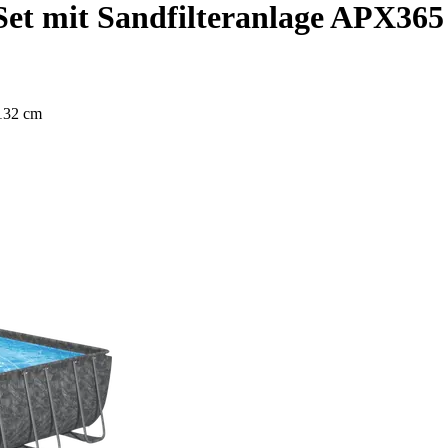
t mit Sandfilteranlage APX365 
 132 cm