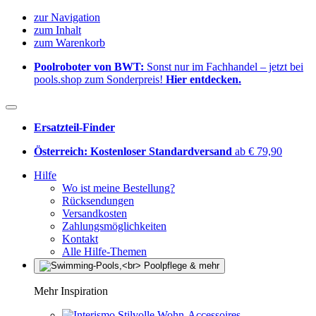
zur Navigation
zum Inhalt
zum Warenkorb
Poolroboter von BWT:
Sonst nur im Fachhandel – jetzt bei
pools.shop zum Sonderpreis!
Hier entdecken.
Ersatzteil-Finder
Österreich: Kostenloser Standardversand
ab € 79,90
Hilfe
Wo ist meine Bestellung?
Rücksendungen
Versandkosten
Zahlungsmöglichkeiten
Kontakt
Alle Hilfe-Themen
Mehr Inspiration
Stilvolle Wohn-Accessoires