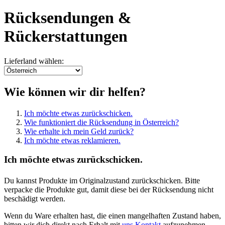
Rücksendungen &
Rückerstattungen
Lieferland wählen:
Wie können wir dir helfen?
Ich möchte etwas zurückschicken.
Wie funktioniert die Rücksendung in Österreich?
Wie erhalte ich mein Geld zurück?
Ich möchte etwas reklamieren.
Ich möchte etwas zurückschicken.
Du kannst Produkte im Originalzustand zurückschicken. Bitte
verpacke die Produkte gut, damit diese bei der Rücksendung nicht
beschädigt werden.
Wenn du Ware erhalten hast, die einen mangelhaften Zustand haben,
bitten wir dich direkt nach Erhalt mit
uns Kontakt
aufzunehmen.