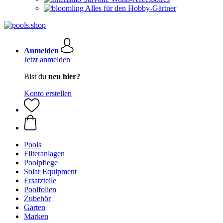
Alles für den Hobby-Gärtner
Anmelden
Jetzt anmelden
Bist du
neu hier?
Konto erstellen
Pools
Filteranlagen
Poolpflege
Solar Equipment
Ersatzteile
Poolfolien
Zubehör
Garten
Marken