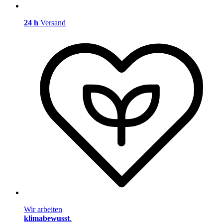
24 h
Versand
Wir arbeiten
klimabewusst
.