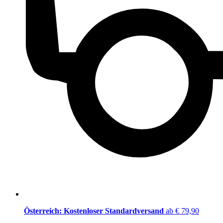
Österreich: Kostenloser Standardversand
ab € 79,90