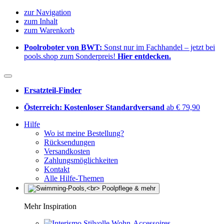
zur Navigation
zum Inhalt
zum Warenkorb
Poolroboter von BWT:
Sonst nur im Fachhandel – jetzt bei
pools.shop zum Sonderpreis!
Hier entdecken.
Ersatzteil-Finder
Österreich: Kostenloser Standardversand
ab € 79,90
Hilfe
Wo ist meine Bestellung?
Rücksendungen
Versandkosten
Zahlungsmöglichkeiten
Kontakt
Alle Hilfe-Themen
Mehr Inspiration
Stilvolle Wohn-Accessoires