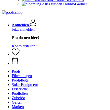
Alles für den Hobby-Gärtner
Anmelden
Jetzt anmelden
Bist du
neu hier?
Konto erstellen
Pools
Filteranlagen
Poolpflege
Solar Equipment
Ersatzteile
Poolfolien
Zubehör
Garten
Marken