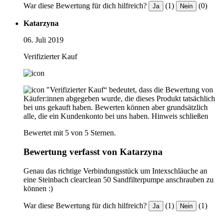
War diese Bewertung für dich hilfreich?
(1)
(0)
Ja
Nein
Katarzyna
06. Juli 2019
Verifizierter Kauf
"Verifizierter Kauf“ bedeutet, dass die Bewertung von
Käufer:innen abgegeben wurde, die dieses Produkt tatsächlich
bei uns gekauft haben. Bewerten können aber grundsätzlich
alle, die ein Kundenkonto bei uns haben.
Hinweis schließen
Bewertet mit 5 von 5 Sternen.
Bewertung verfasst von Katarzyna
Genau das richtige Verbindungsstück um Intexschläuche an
eine Steinbach clearclean 50 Sandfilterpumpe anschrauben zu
können :)
War diese Bewertung für dich hilfreich?
(1)
(1)
Ja
Nein