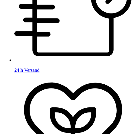
24 h
Versand