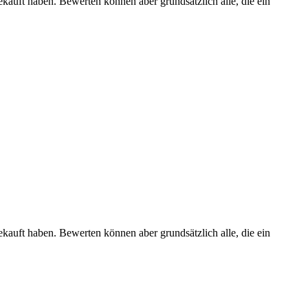
ekauft haben. Bewerten können aber grundsätzlich alle, die ein
ekauft haben. Bewerten können aber grundsätzlich alle, die ein