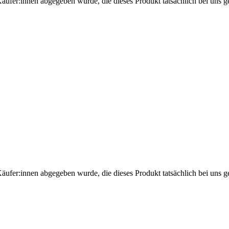
Käufer:innen abgegeben wurde, die dieses Produkt tatsächlich bei uns g
Käufer:innen abgegeben wurde, die dieses Produkt tatsächlich bei uns g