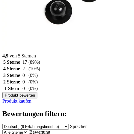
4,9
von 5 Sternen
5 Sterne
17
(89%)
4 Sterne
2
(10%)
3 Sterne
0
(0%)
2 Sterne
0
(0%)
1 Stern
0
(0%)
Produkt bewerten
Produkt kaufen
Bewertungen filtern:
Sprachen
Bewertung