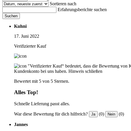
Sortieren nach
Erfahrungsberichte suchen
Suchen
Kuhni
17. Juni 2022
Verifizierter Kauf
"Verifizierter Kauf“ bedeutet, dass die Bewertung von 
Kundenkonto bei uns haben.
Hinweis schließen
Bewertet mit 5 von 5 Sternen.
Alles Top!
Schnelle Lieferung passt alles.
War diese Bewertung für dich hilfreich?
(0)
(0)
Ja
Nein
Jannes