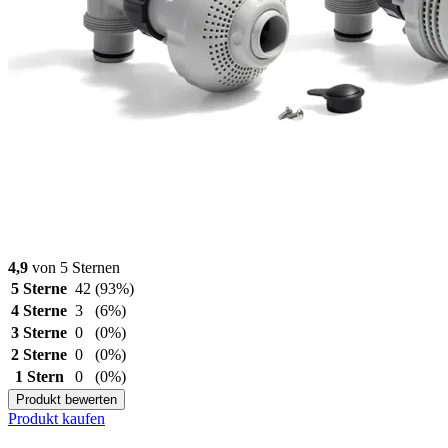
4,9
von 5 Sternen
5 Sterne
42
(93%)
4 Sterne
3
(6%)
3 Sterne
0
(0%)
2 Sterne
0
(0%)
1 Stern
0
(0%)
Produkt bewerten
Produkt kaufen