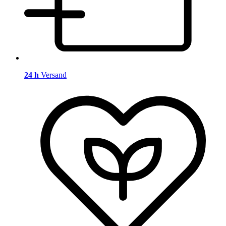
24 h
Versand