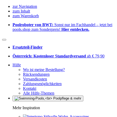
zur Navigation
zum Inhalt
zum Warenkorb
Poolroboter von BWT:
Sonst nur im Fachhandel – jetzt bei
pools.shop zum Sonderpreis!
Hier entdecken.
Ersatzteil-Finder
Österreich: Kostenloser Standardversand
ab € 79,90
Hilfe
Wo ist meine Bestellung?
Rücksendungen
Versandkosten
Zahlungsmöglichkeiten
Kontakt
Alle Hilfe-Themen
Mehr Inspiration
Stilvolle Wohn-Accessoires