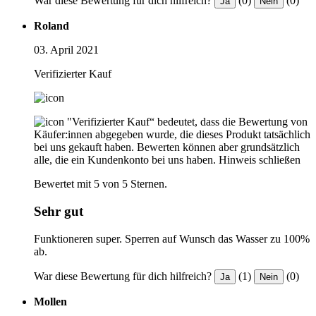
War diese Bewertung für dich hilfreich?
(0)
(0)
Ja
Nein
Roland
03. April 2021
Verifizierter Kauf
"Verifizierter Kauf“ bedeutet, dass die Bewertung von
Käufer:innen abgegeben wurde, die dieses Produkt tatsächlich
bei uns gekauft haben. Bewerten können aber grundsätzlich
alle, die ein Kundenkonto bei uns haben.
Hinweis schließen
Bewertet mit 5 von 5 Sternen.
Sehr gut
Funktioneren super. Sperren auf Wunsch das Wasser zu 100%
ab.
War diese Bewertung für dich hilfreich?
(1)
(0)
Ja
Nein
Mollen