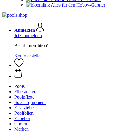
Alles für den Hobby-Gärtner
Anmelden
Jetzt anmelden
Bist du
neu hier?
Konto erstellen
Pools
Filteranlagen
Poolpflege
Solar Equipment
Ersatzteile
Poolfolien
Zubehör
Garten
Marken