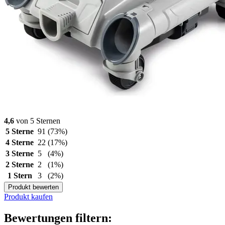
4,6
von 5 Sternen
5 Sterne
91
(73%)
4 Sterne
22
(17%)
3 Sterne
5
(4%)
2 Sterne
2
(1%)
1 Stern
3
(2%)
Produkt bewerten
Produkt kaufen
Bewertungen filtern: