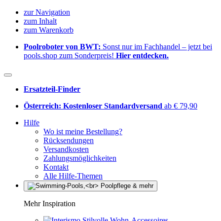
zur Navigation
zum Inhalt
zum Warenkorb
Poolroboter von BWT:
Sonst nur im Fachhandel – jetzt bei
pools.shop zum Sonderpreis!
Hier entdecken.
Ersatzteil-Finder
Österreich: Kostenloser Standardversand
ab € 79,90
Hilfe
Wo ist meine Bestellung?
Rücksendungen
Versandkosten
Zahlungsmöglichkeiten
Kontakt
Alle Hilfe-Themen
Mehr Inspiration
Stilvolle Wohn-Accessoires