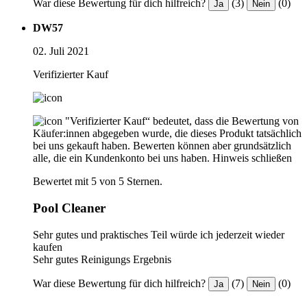
War diese Bewertung für dich hilfreich?
(3)
(0)
Ja
Nein
DW57
02. Juli 2021
Verifizierter Kauf
"Verifizierter Kauf“ bedeutet, dass die Bewertung von
Käufer:innen abgegeben wurde, die dieses Produkt tatsächlich
bei uns gekauft haben. Bewerten können aber grundsätzlich
alle, die ein Kundenkonto bei uns haben.
Hinweis schließen
Bewertet mit 5 von 5 Sternen.
Pool Cleaner
Sehr gutes und praktisches Teil würde ich jederzeit wieder
kaufen
Sehr gutes Reinigungs Ergebnis
War diese Bewertung für dich hilfreich?
(7)
(0)
Ja
Nein