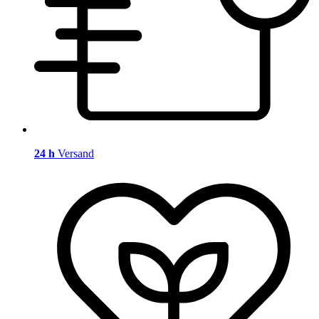
24 h
Versand