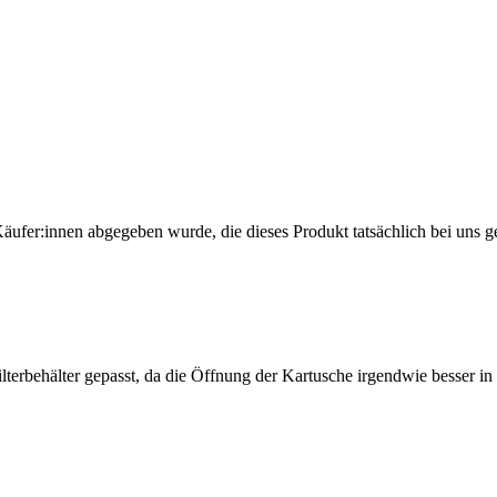
Käufer:innen abgegeben wurde, die dieses Produkt tatsächlich bei uns g
ilterbehälter gepasst, da die Öffnung der Kartusche irgendwie besser in