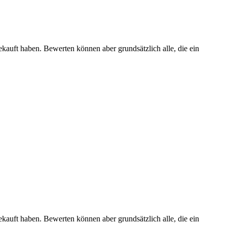
ekauft haben. Bewerten können aber grundsätzlich alle, die ein
ekauft haben. Bewerten können aber grundsätzlich alle, die ein