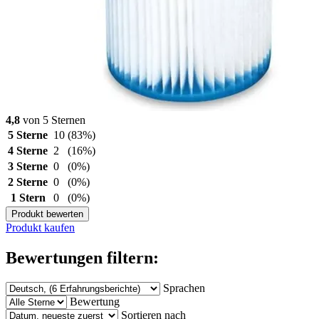
4,8
von 5 Sternen
5 Sterne
10
(83%)
4 Sterne
2
(16%)
3 Sterne
0
(0%)
2 Sterne
0
(0%)
1 Stern
0
(0%)
Produkt bewerten
Produkt kaufen
Bewertungen filtern:
Sprachen
Bewertung
Sortieren nach