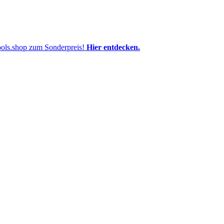
pools.shop zum Sonderpreis!
Hier entdecken.