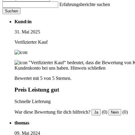
Erfahrungsberichte suchen
Suchen
Kund:in
31. Mai 2025
Verifizierter Kauf
"Verifizierter Kauf“ bedeutet, dass die Bewertung von 
Kundenkonto bei uns haben.
Hinweis schließen
Bewertet mit 5 von 5 Sternen.
Preis Leistung gut
Schnelle Lieferung
War diese Bewertung für dich hilfreich?
(0)
(0)
Ja
Nein
thomas
09. Mai 2024