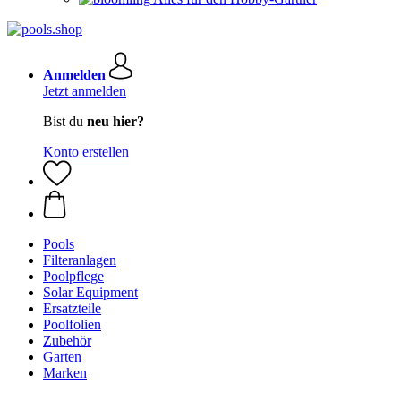
Anmelden
Jetzt anmelden
Bist du
neu hier?
Konto erstellen
Pools
Filteranlagen
Poolpflege
Solar Equipment
Ersatzteile
Poolfolien
Zubehör
Garten
Marken