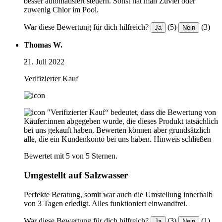
besser automatisiert steuern. Sonst hat man Zuviel oder
zuwenig Chlor im Pool.
War diese Bewertung für dich hilfreich?
(5)
(3)
Ja
Nein
Thomas W.
21. Juli 2022
Verifizierter Kauf
"Verifizierter Kauf“ bedeutet, dass die Bewertung von
Käufer:innen abgegeben wurde, die dieses Produkt tatsächlich
bei uns gekauft haben. Bewerten können aber grundsätzlich
alle, die ein Kundenkonto bei uns haben.
Hinweis schließen
Bewertet mit 5 von 5 Sternen.
Umgestellt auf Salzwasser
Perfekte Beratung, somit war auch die Umstellung innerhalb
von 3 Tagen erledigt. Alles funktioniert einwandfrei.
War diese Bewertung für dich hilfreich?
(3)
(1)
Ja
Nein