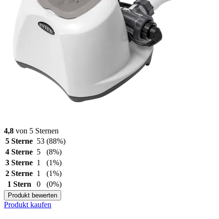
4,8
von 5 Sternen
5 Sterne
53
(88%)
4 Sterne
5
(8%)
3 Sterne
1
(1%)
2 Sterne
1
(1%)
1 Stern
0
(0%)
Produkt bewerten
Produkt kaufen