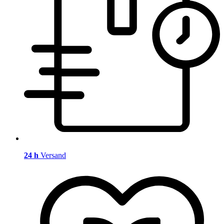
24 h
Versand