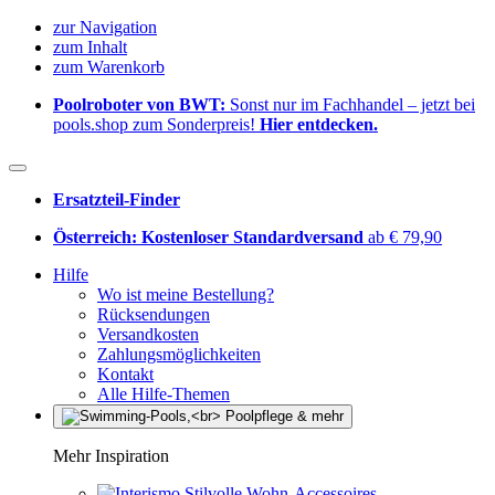
zur Navigation
zum Inhalt
zum Warenkorb
Poolroboter von BWT:
Sonst nur im Fachhandel – jetzt bei
pools.shop zum Sonderpreis!
Hier entdecken.
Ersatzteil-Finder
Österreich: Kostenloser Standardversand
ab € 79,90
Hilfe
Wo ist meine Bestellung?
Rücksendungen
Versandkosten
Zahlungsmöglichkeiten
Kontakt
Alle Hilfe-Themen
Mehr Inspiration
Stilvolle Wohn-Accessoires