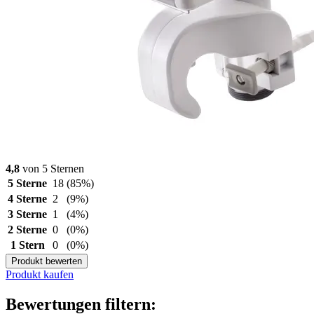
4,8
von 5 Sternen
5 Sterne
18
(85%)
4 Sterne
2
(9%)
3 Sterne
1
(4%)
2 Sterne
0
(0%)
1 Stern
0
(0%)
Produkt bewerten
Produkt kaufen
Bewertungen filtern: