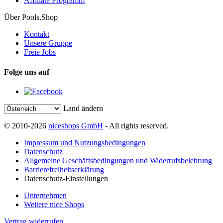
Affiliate Programm
Über Pools.Shop
Kontakt
Unsere Gruppe
Freie Jobs
Folge uns auf
Land ändern
© 2010-2026
niceshops GmbH
- All rights reserved.
Impressum und Nutzungsbedingungen
Datenschutz
Allgemeine Geschäftsbedingungen und Widerrufsbelehrung
Barrierefreiheitserklärung
Datenschutz-Einstellungen
Unternehmen
Weitere nice Shops
Vertrag widerrufen