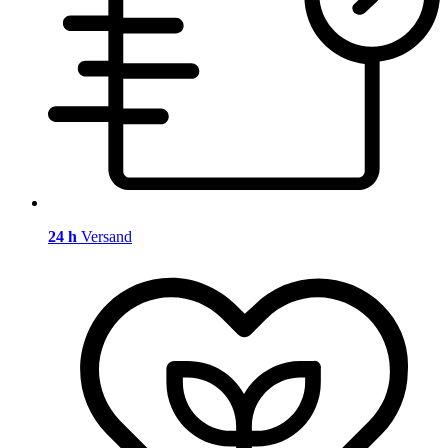
24 h
Versand