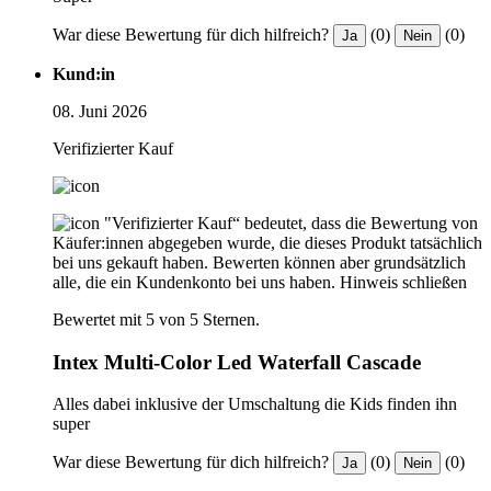
War diese Bewertung für dich hilfreich?
(0)
(0)
Ja
Nein
Kund:in
08. Juni 2026
Verifizierter Kauf
"Verifizierter Kauf“ bedeutet, dass die Bewertung von
Käufer:innen abgegeben wurde, die dieses Produkt tatsächlich
bei uns gekauft haben. Bewerten können aber grundsätzlich
alle, die ein Kundenkonto bei uns haben.
Hinweis schließen
Bewertet mit 5 von 5 Sternen.
Intex Multi-Color Led Waterfall Cascade
Alles dabei inklusive der Umschaltung die Kids finden ihn
super
War diese Bewertung für dich hilfreich?
(0)
(0)
Ja
Nein