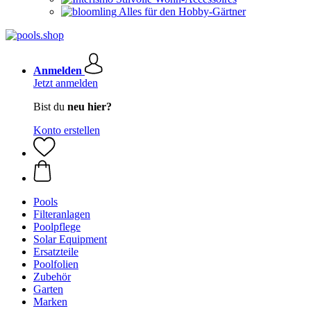
Alles für den Hobby-Gärtner
Anmelden
Jetzt anmelden
Bist du
neu hier?
Konto erstellen
Pools
Filteranlagen
Poolpflege
Solar Equipment
Ersatzteile
Poolfolien
Zubehör
Garten
Marken