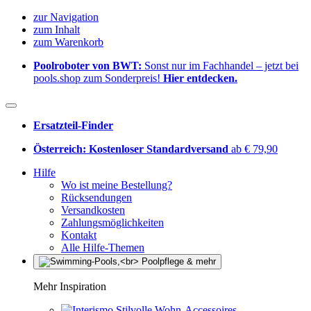
zur Navigation
zum Inhalt
zum Warenkorb
Poolroboter von BWT:
Sonst nur im Fachhandel – jetzt bei
pools.shop zum Sonderpreis!
Hier entdecken.
Ersatzteil-Finder
Österreich: Kostenloser Standardversand
ab € 79,90
Hilfe
Wo ist meine Bestellung?
Rücksendungen
Versandkosten
Zahlungsmöglichkeiten
Kontakt
Alle Hilfe-Themen
Mehr Inspiration
Stilvolle Wohn-Accessoires