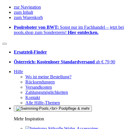
zur Navigation
zum Inhalt
zum Warenkorb
Poolroboter von BWT:
Sonst nur im Fachhandel – jetzt bei
pools.shop zum Sonderpreis!
Hier entdecken.
Ersatzteil-Finder
Österreich: Kostenloser Standardversand
ab € 79,90
Hilfe
Wo ist meine Bestellung?
Rücksendungen
Versandkosten
Zahlungsmöglichkeiten
Kontakt
Alle Hilfe-Themen
Mehr Inspiration
Stilvolle Wohn-Accessoires