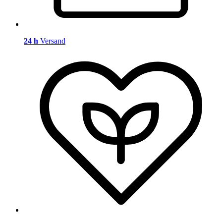
24 h
Versand