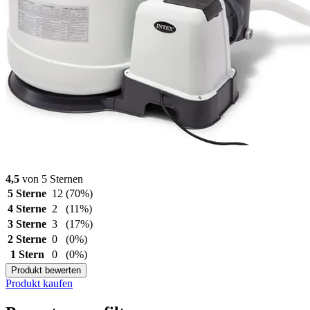
4,5
von 5 Sternen
5 Sterne
12
(70%)
4 Sterne
2
(11%)
3 Sterne
3
(17%)
2 Sterne
0
(0%)
1 Stern
0
(0%)
Produkt bewerten
Produkt kaufen