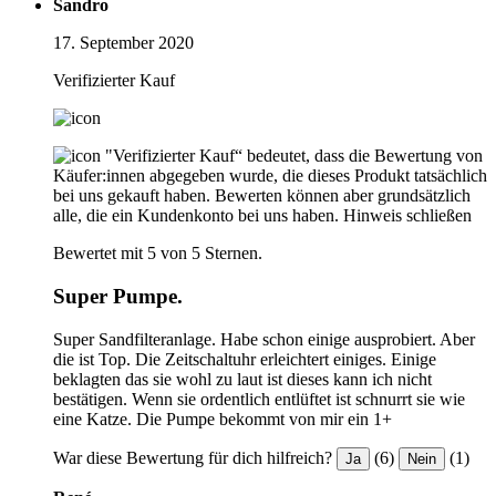
Sandro
17. September 2020
Verifizierter Kauf
"Verifizierter Kauf“ bedeutet, dass die Bewertung von
Käufer:innen abgegeben wurde, die dieses Produkt tatsächlich
bei uns gekauft haben. Bewerten können aber grundsätzlich
alle, die ein Kundenkonto bei uns haben.
Hinweis schließen
Bewertet mit 5 von 5 Sternen.
Super Pumpe.
Super Sandfilteranlage. Habe schon einige ausprobiert. Aber
die ist Top. Die Zeitschaltuhr erleichtert einiges. Einige
beklagten das sie wohl zu laut ist dieses kann ich nicht
bestätigen. Wenn sie ordentlich entlüftet ist schnurrt sie wie
eine Katze. Die Pumpe bekommt von mir ein 1+
War diese Bewertung für dich hilfreich?
(6)
(1)
Ja
Nein