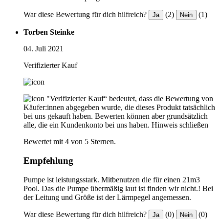
War diese Bewertung für dich hilfreich?
(2)
(1)
Ja
Nein
Torben Steinke
04. Juli 2021
Verifizierter Kauf
"Verifizierter Kauf“ bedeutet, dass die Bewertung von
Käufer:innen abgegeben wurde, die dieses Produkt tatsächlich
bei uns gekauft haben. Bewerten können aber grundsätzlich
alle, die ein Kundenkonto bei uns haben.
Hinweis schließen
Bewertet mit 4 von 5 Sternen.
Empfehlung
Pumpe ist leistungsstark. Mitbenutzen die für einen 21m3
Pool. Das die Pumpe übermäßig laut ist finden wir nicht.! Bei
der Leitung und Größe ist der Lärmpegel angemessen.
War diese Bewertung für dich hilfreich?
(0)
(0)
Ja
Nein