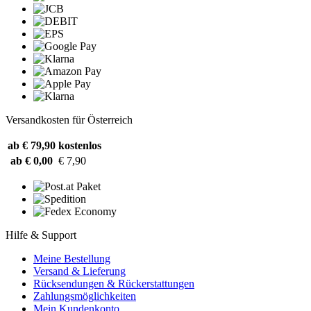
Versandkosten für Österreich
ab € 79,90
kostenlos
ab € 0,00
€ 7,90
Hilfe & Support
Meine Bestellung
Versand & Lieferung
Rücksendungen & Rückerstattungen
Zahlungsmöglichkeiten
Mein Kundenkonto