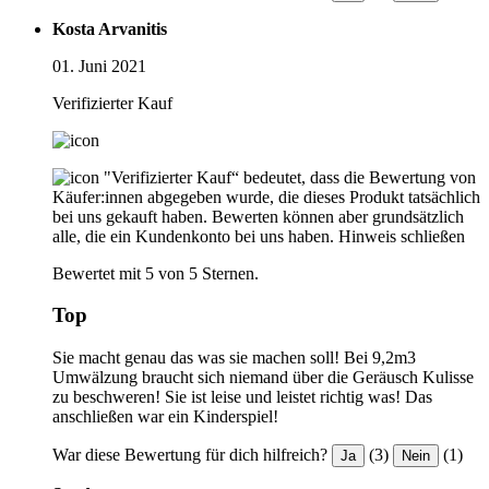
Kosta Arvanitis
01. Juni 2021
Verifizierter Kauf
"Verifizierter Kauf“ bedeutet, dass die Bewertung von
Käufer:innen abgegeben wurde, die dieses Produkt tatsächlich
bei uns gekauft haben. Bewerten können aber grundsätzlich
alle, die ein Kundenkonto bei uns haben.
Hinweis schließen
Bewertet mit 5 von 5 Sternen.
Top
Sie macht genau das was sie machen soll! Bei 9,2m3
Umwälzung braucht sich niemand über die Geräusch Kulisse
zu beschweren! Sie ist leise und leistet richtig was! Das
anschließen war ein Kinderspiel!
War diese Bewertung für dich hilfreich?
(3)
(1)
Ja
Nein