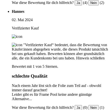
War diese Bewertung für dich hilfreich?
(4)
(2)
Ja
Nein
Hannes
02. Mai 2024
Verifizierter Kauf
"Verifizierter Kauf“ bedeutet, dass die Bewertung von
Käufer:innen abgegeben wurde, die dieses Produkt tatsächlich
bei uns gekauft haben. Bewerten können aber grundsätzlich
alle, die ein Kundenkonto bei uns haben.
Hinweis schließen
Bewertet mit 1 von 5 Sternen.
schlechte Qualität
Nach einem Jahr löst sich die Folie zum Teil auf - obwohl
immer darauf geachtet!
Leider gibt es für Frame Pool keine andere günstige
Alternative...
War diese Bewertung für dich hilfreich?
(0)
(1)
Ja
Nein