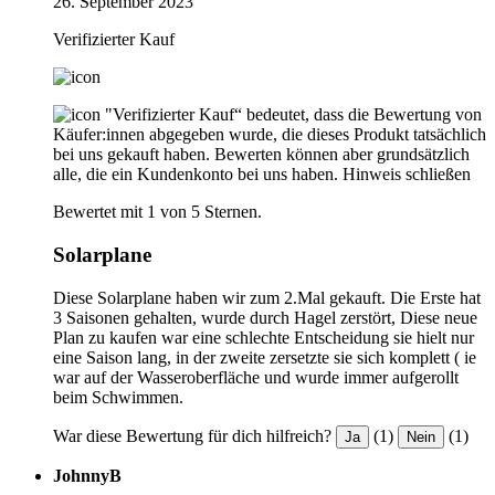
26. September 2023
Verifizierter Kauf
"Verifizierter Kauf“ bedeutet, dass die Bewertung von
Käufer:innen abgegeben wurde, die dieses Produkt tatsächlich
bei uns gekauft haben. Bewerten können aber grundsätzlich
alle, die ein Kundenkonto bei uns haben.
Hinweis schließen
Bewertet mit 1 von 5 Sternen.
Solarplane
Diese Solarplane haben wir zum 2.Mal gekauft. Die Erste hat
3 Saisonen gehalten, wurde durch Hagel zerstört, Diese neue
Plan zu kaufen war eine schlechte Entscheidung sie hielt nur
eine Saison lang, in der zweite zersetzte sie sich komplett ( ie
war auf der Wasseroberfläche und wurde immer aufgerollt
beim Schwimmen.
War diese Bewertung für dich hilfreich?
(1)
(1)
Ja
Nein
JohnnyB