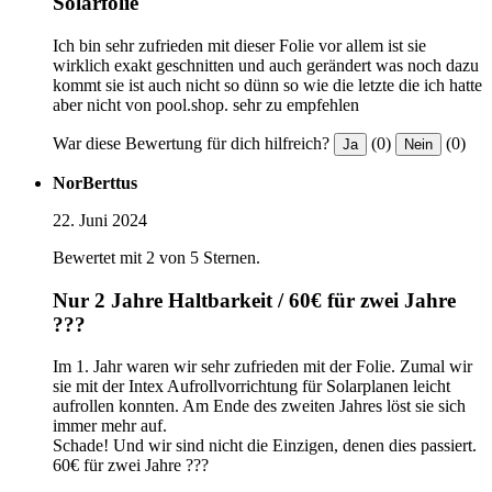
Solarfolie
Ich bin sehr zufrieden mit dieser Folie vor allem ist sie
wirklich exakt geschnitten und auch gerändert was noch dazu
kommt sie ist auch nicht so dünn so wie die letzte die ich hatte
aber nicht von pool.shop. sehr zu empfehlen
War diese Bewertung für dich hilfreich?
(0)
(0)
Ja
Nein
NorBerttus
22. Juni 2024
Bewertet mit 2 von 5 Sternen.
Nur 2 Jahre Haltbarkeit / 60€ für zwei Jahre
???
Im 1. Jahr waren wir sehr zufrieden mit der Folie. Zumal wir
sie mit der Intex Aufrollvorrichtung für Solarplanen leicht
aufrollen konnten. Am Ende des zweiten Jahres löst sie sich
immer mehr auf.
Schade! Und wir sind nicht die Einzigen, denen dies passiert.
60€ für zwei Jahre ???