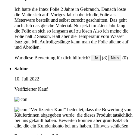
Ich hatte die Intex Folie 2 Jahre in Gebrauch. Danach löste
die Matte sich auf. Voriges Jahr habe ich die,Folie als
Meterware bestellt und selbst zurecht geschnitten. Das geht
auch. Ich das gleiche Material. Nur jetzt im 2.ten Jahr fängt
die Folie an sich so langsam auf zu lösen Also ich meine die
Folie hält 2 Saison. Hält aber die Temperatur vom Wasser
fsnz gut. Mit Aufrollgestänge kann man die Folie alleine auf
und Abrollen.
War diese Bewertung für dich hilfreich?
(8)
(0)
Ja
Nein
Sabine
10. Juli 2022
Verifizierter Kauf
"Verifizierter Kauf“ bedeutet, dass die Bewertung von
Käufer:innen abgegeben wurde, die dieses Produkt tatsächlich
bei uns gekauft haben. Bewerten können aber grundsätzlich
alle, die ein Kundenkonto bei uns haben.
Hinweis schließen