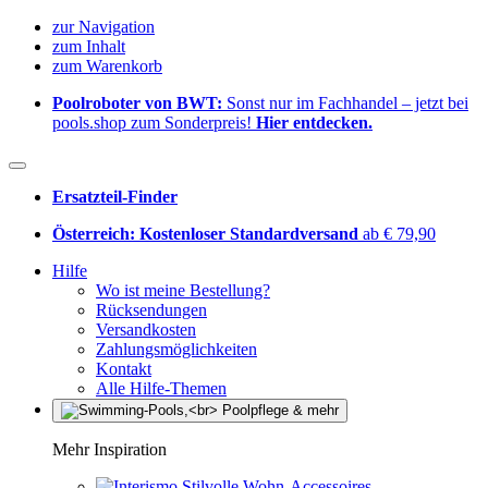
zur Navigation
zum Inhalt
zum Warenkorb
Poolroboter von BWT:
Sonst nur im Fachhandel – jetzt bei
pools.shop zum Sonderpreis!
Hier entdecken.
Ersatzteil-Finder
Österreich: Kostenloser Standardversand
ab € 79,90
Hilfe
Wo ist meine Bestellung?
Rücksendungen
Versandkosten
Zahlungsmöglichkeiten
Kontakt
Alle Hilfe-Themen
Mehr Inspiration
Stilvolle Wohn-Accessoires