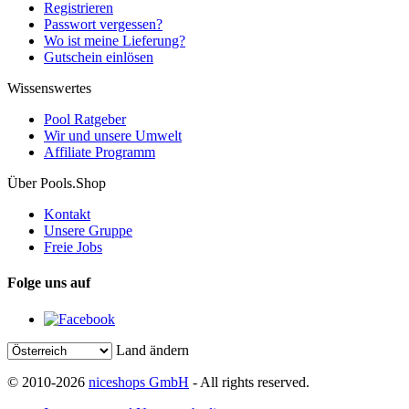
Registrieren
Passwort vergessen?
Wo ist meine Lieferung?
Gutschein einlösen
Wissenswertes
Pool Ratgeber
Wir und unsere Umwelt
Affiliate Programm
Über Pools.Shop
Kontakt
Unsere Gruppe
Freie Jobs
Folge uns auf
Land ändern
© 2010-2026
niceshops GmbH
- All rights reserved.