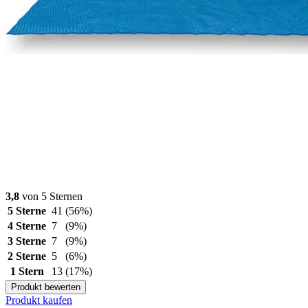
3,8
von 5 Sternen
5 Sterne
41
(56%)
4 Sterne
7
(9%)
3 Sterne
7
(9%)
2 Sterne
5
(6%)
1 Stern
13
(17%)
Produkt bewerten
Produkt kaufen