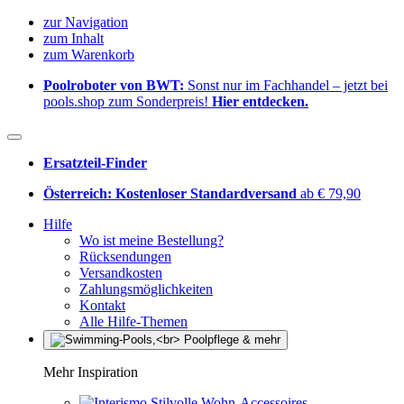
zur Navigation
zum Inhalt
zum Warenkorb
Poolroboter von BWT:
Sonst nur im Fachhandel – jetzt bei
pools.shop zum Sonderpreis!
Hier entdecken.
Ersatzteil-Finder
Österreich: Kostenloser Standardversand
ab € 79,90
Hilfe
Wo ist meine Bestellung?
Rücksendungen
Versandkosten
Zahlungsmöglichkeiten
Kontakt
Alle Hilfe-Themen
Mehr Inspiration
Stilvolle Wohn-Accessoires