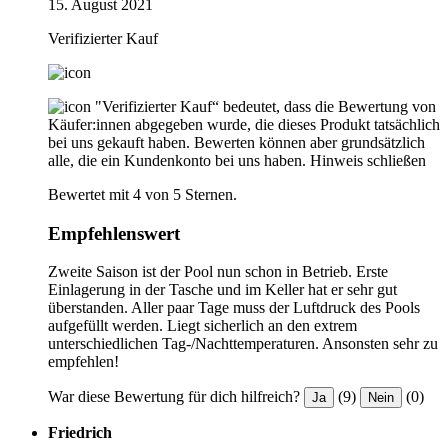
15. August 2021
Verifizierter Kauf
"Verifizierter Kauf“ bedeutet, dass die Bewertung von
Käufer:innen abgegeben wurde, die dieses Produkt tatsächlich
bei uns gekauft haben. Bewerten können aber grundsätzlich
alle, die ein Kundenkonto bei uns haben.
Hinweis schließen
Bewertet mit 4 von 5 Sternen.
Empfehlenswert
Zweite Saison ist der Pool nun schon in Betrieb. Erste
Einlagerung in der Tasche und im Keller hat er sehr gut
überstanden. Aller paar Tage muss der Luftdruck des Pools
aufgefüllt werden. Liegt sicherlich an den extrem
unterschiedlichen Tag-/Nachttemperaturen. Ansonsten sehr zu
empfehlen!
War diese Bewertung für dich hilfreich?
(9)
(0)
Ja
Nein
Friedrich