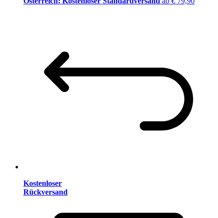
Österreich: Kostenloser Standardversand
ab € 79,90
Kostenloser
Rückversand