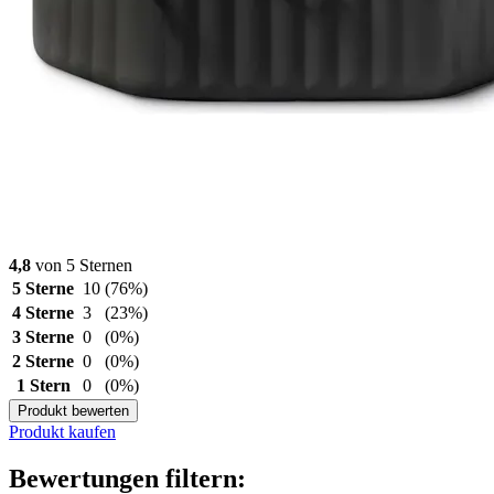
4,8
von 5 Sternen
5 Sterne
10
(76%)
4 Sterne
3
(23%)
3 Sterne
0
(0%)
2 Sterne
0
(0%)
1 Stern
0
(0%)
Produkt bewerten
Produkt kaufen
Bewertungen filtern: