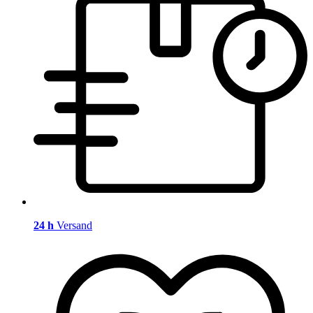
24 h
Versand