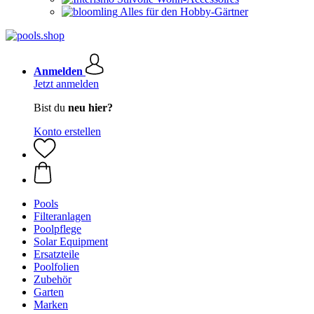
Alles für den Hobby-Gärtner
Anmelden
Jetzt anmelden
Bist du
neu hier?
Konto erstellen
Pools
Filteranlagen
Poolpflege
Solar Equipment
Ersatzteile
Poolfolien
Zubehör
Garten
Marken