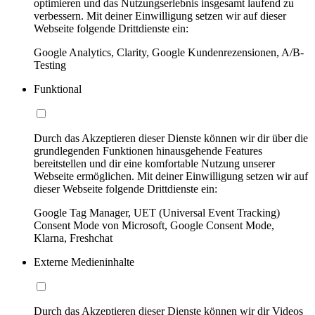
optimieren und das Nutzungserlebnis insgesamt laufend zu
verbessern. Mit deiner Einwilligung setzen wir auf dieser
Webseite folgende Drittdienste ein:
Google Analytics, Clarity, Google Kundenrezensionen, A/B-
Testing
Funktional
Durch das Akzeptieren dieser Dienste können wir dir über die
grundlegenden Funktionen hinausgehende Features
bereitstellen und dir eine komfortable Nutzung unserer
Webseite ermöglichen. Mit deiner Einwilligung setzen wir auf
dieser Webseite folgende Drittdienste ein:
Google Tag Manager, UET (Universal Event Tracking)
Consent Mode von Microsoft, Google Consent Mode,
Klarna, Freshchat
Externe Medieninhalte
Durch das Akzeptieren dieser Dienste können wir dir Videos