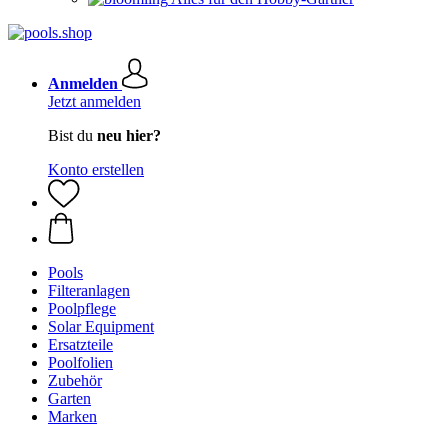
Anmelden
Jetzt anmelden
Bist du
neu hier?
Konto erstellen
Pools
Filteranlagen
Poolpflege
Solar Equipment
Ersatzteile
Poolfolien
Zubehör
Garten
Marken