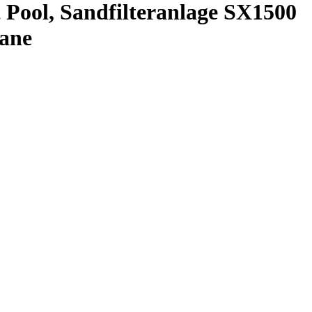
 Pool, Sandfilteranlage SX1500
lane