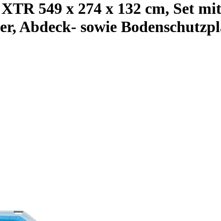
TR 549 x 274 x 132 cm, Set mit
ter, Abdeck- sowie Bodenschutzp