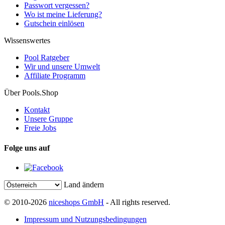
Passwort vergessen?
Wo ist meine Lieferung?
Gutschein einlösen
Wissenswertes
Pool Ratgeber
Wir und unsere Umwelt
Affiliate Programm
Über Pools.Shop
Kontakt
Unsere Gruppe
Freie Jobs
Folge uns auf
Land ändern
© 2010-2026
niceshops GmbH
- All rights reserved.
Impressum und Nutzungsbedingungen