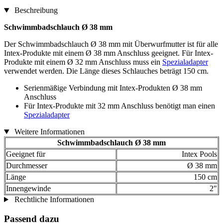
Beschreibung
Schwimmbadschlauch Ø 38 mm
Der Schwimmbadschlauch Ø 38 mm mit Überwurfmutter ist für alle
Intex-Produkte mit einem Ø 38 mm Anschluss geeignet. Für Intex-
Produkte mit einem Ø 32 mm Anschluss muss ein
Spezialadapter
verwendet werden. Die Länge dieses Schlauches beträgt 150 cm.
Serienmäßige Verbindung mit Intex-Produkten Ø 38 mm
Anschluss
Für Intex-Produkte mit 32 mm Anschluss benötigt man einen
Spezialadapter
Weitere Informationen
Schwimmbadschlauch Ø 38 mm
Geeignet für
Intex Pools
Durchmesser
Ø 38 mm
Länge
150 cm
Innengewinde
2"
Rechtliche Informationen
Passend dazu