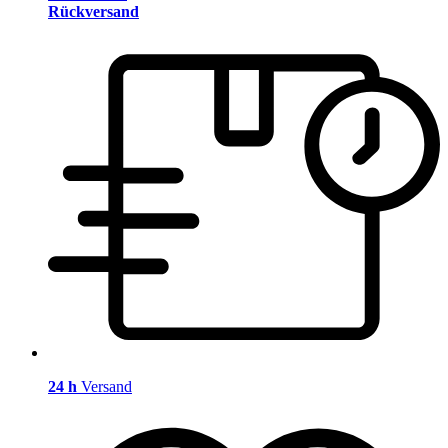
Rückversand
24 h
Versand