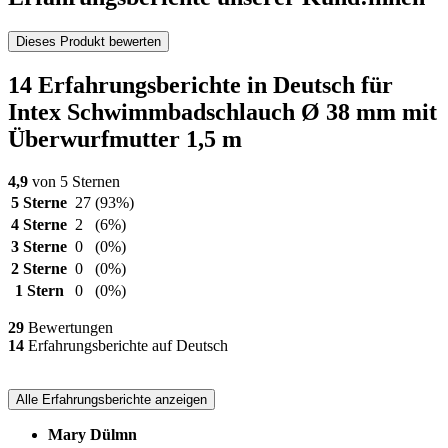
Dieses Produkt bewerten
14 Erfahrungsberichte in Deutsch für
Intex Schwimmbadschlauch Ø 38 mm mit
Überwurfmutter 1,5 m
4,9
von 5 Sternen
5 Sterne
27
(93%)
4 Sterne
2
(6%)
3 Sterne
0
(0%)
2 Sterne
0
(0%)
1 Stern
0
(0%)
29
Bewertungen
14
Erfahrungsberichte auf Deutsch
Alle Erfahrungsberichte anzeigen
Mary Dülmn