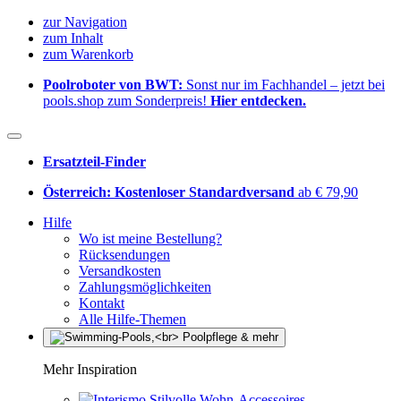
zur Navigation
zum Inhalt
zum Warenkorb
Poolroboter von BWT:
Sonst nur im Fachhandel – jetzt bei
pools.shop zum Sonderpreis!
Hier entdecken.
Ersatzteil-Finder
Österreich: Kostenloser Standardversand
ab € 79,90
Hilfe
Wo ist meine Bestellung?
Rücksendungen
Versandkosten
Zahlungsmöglichkeiten
Kontakt
Alle Hilfe-Themen
Mehr Inspiration
Stilvolle Wohn-Accessoires