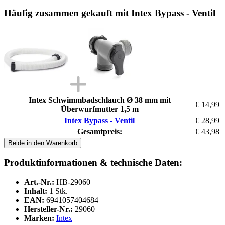
Häufig zusammen gekauft mit Intex Bypass - Ventil
Intex Schwimmbadschlauch Ø 38 mm mit
€ 14,99
Überwurfmutter 1,5 m
Intex Bypass - Ventil
€ 28,99
Gesamtpreis:
€ 43,98
Beide in den Warenkorb
Produktinformationen & technische Daten:
Art.-Nr.:
HB-29060
Inhalt:
1 Stk.
EAN:
6941057404684
Hersteller-Nr.:
29060
Marken:
Intex