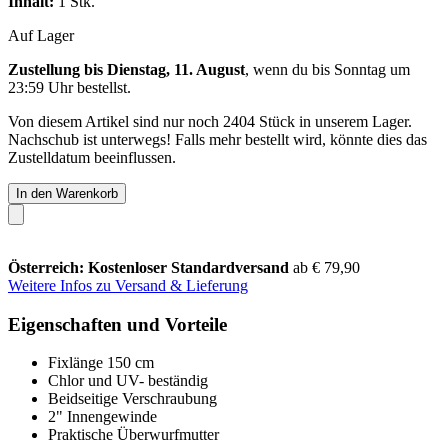
Inhalt:
1 Stk.
Auf Lager
Zustellung bis Dienstag, 11. August
, wenn du bis
Sonntag um
23:59 Uhr
bestellst.
Von diesem Artikel sind nur noch 2404 Stück in unserem Lager.
Nachschub ist unterwegs! Falls mehr bestellt wird, könnte dies das
Zustelldatum beeinflussen.
In den Warenkorb
Österreich: Kostenloser Standardversand
ab € 79,90
Weitere Infos zu Versand & Lieferung
Eigenschaften und Vorteile
Fixlänge 150 cm
Chlor und UV- beständig
Beidseitige Verschraubung
2" Innengewinde
Praktische Überwurfmutter