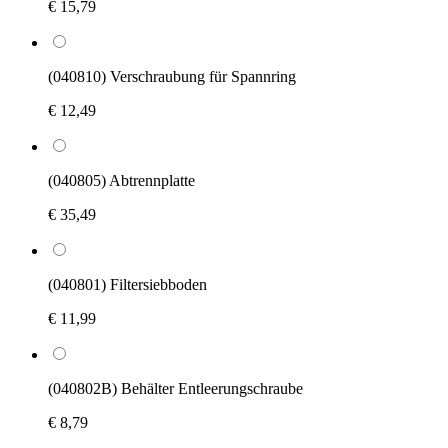
€ 15,79
(040810) Verschraubung für Spannring
€ 12,49
(040805) Abtrennplatte
€ 35,49
(040801) Filtersiebboden
€ 11,99
(040802B) Behälter Entleerungschraube
€ 8,79