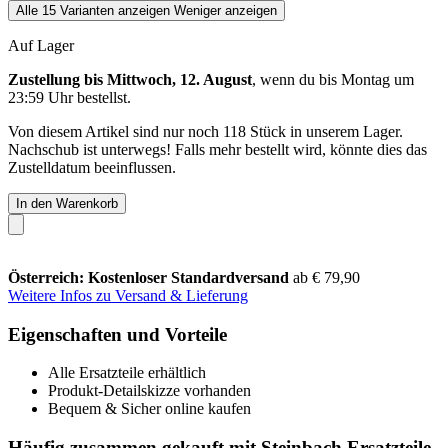
Alle 15 Varianten anzeigen
Weniger anzeigen
Auf Lager
Zustellung bis Mittwoch, 12. August
, wenn du bis
Montag um
23:59 Uhr
bestellst.
Von diesem Artikel sind nur noch 118 Stück in unserem Lager.
Nachschub ist unterwegs! Falls mehr bestellt wird, könnte dies das
Zustelldatum beeinflussen.
In den Warenkorb
Österreich: Kostenloser Standardversand
ab € 79,90
Weitere Infos zu Versand & Lieferung
Eigenschaften und Vorteile
Alle Ersatzteile erhältlich
Produkt-Detailskizze vorhanden
Bequem & Sicher online kaufen
Häufig zusammen gekauft mit Steinbach Ersatzteile