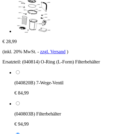
€ 28,99
(inkl. 20% MwSt.
-
zzgl. Versand
)
Ersatzteil:
(040814) O-Ring (L-Form) Filterbehälter
(040820B) 7-Wege-Ventil
€ 84,99
(040803B) Filterbehälter
€ 94,99