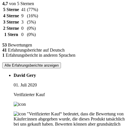
4,7
von 5 Sternen
5 Sterne
41
(77%)
4 Sterne
9
(16%)
3 Sterne
3
(5%)
2 Sterne
0
(0%)
1 Stern
0
(0%)
53
Bewertungen
41
Erfahrungsberichte auf Deutsch
1
Erfahrungsbericht in anderen Sprachen
Alle Erfahrungsberichte anzeigen
David Gery
01. Juli 2020
Verifizierter Kauf
"Verifizierter Kauf“ bedeutet, dass die Bewertung von
Käufer:innen abgegeben wurde, die dieses Produkt tatsächlich
bei uns gekauft haben. Bewerten können aber grundsätzlich