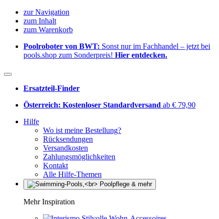
zur Navigation
zum Inhalt
zum Warenkorb
Poolroboter von BWT:
Sonst nur im Fachhandel – jetzt bei
pools.shop zum Sonderpreis!
Hier entdecken.
Ersatzteil-Finder
Österreich: Kostenloser Standardversand
ab € 79,90
Hilfe
Wo ist meine Bestellung?
Rücksendungen
Versandkosten
Zahlungsmöglichkeiten
Kontakt
Alle Hilfe-Themen
Mehr Inspiration
Stilvolle Wohn-Accessoires