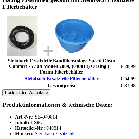
Filterbehälter
Steinbach Ersatzteile Sandfilteranlage Speed Clean
Comfort 75 / ab Modell 2009, (040814) O-Ring (L-
€ 28,99
Form) Filterbehälter
Steinbach Ersatzteile Filterbehälter
€ 54,99
Gesamtpreis:
€ 83,98
Beide in den Warenkorb
Produktinformationen & technische Daten:
Art.-Nr.:
SB-040814
Inhalt:
1 Stk.
Hersteller-Nr.:
040814
Marken:
Steinbach Ersatzteile