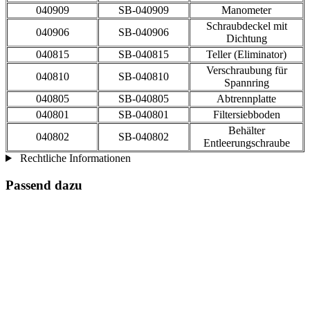
040909
SB-040909
Manometer
Schraubdeckel mit
040906
SB-040906
Dichtung
040815
SB-040815
Teller (Eliminator)
Verschraubung für
040810
SB-040810
Spannring
040805
SB-040805
Abtrennplatte
040801
SB-040801
Filtersiebboden
Behälter
040802
SB-040802
Entleerungschraube
Rechtliche Informationen
Passend dazu