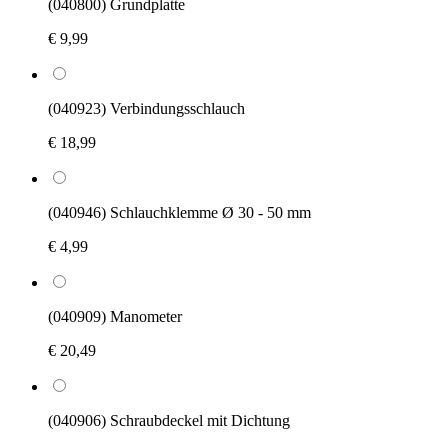
(040800) Grundplatte
€ 9,99
(040923) Verbindungsschlauch
€ 18,99
(040946) Schlauchklemme Ø 30 - 50 mm
€ 4,99
(040909) Manometer
€ 20,49
(040906) Schraubdeckel mit Dichtung