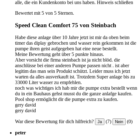
alle, die ein Kundenkonto bei uns haben.
Hinweis schließen
Bewertet mit 5 von 5 Sternen.
Speed Clean Comfort 75 von Steinbach
Habe diese anlage über 10 Jahre jetzt ist mir da oben beim
timer das diplay gebrochen und wasser rein gekommen ist die
pumpe ihren geist aufgegeben hat eine neue bestellt.
Meine Bewertung geht über 5 punkte hinaus.
Aber vorsicht die firma steinbach ist ja nicht blöd. die
anschlüsse bei einer anderen Pumpe passen nicht . ist aber
legitim das man sein Produkt schützt. Leider muss ich jetzt
warten da alles ausverkauft ist. Trotzdem Super anlage bis zu
33000 Liter wasser zu empfehlen.
noch was wichtiges ich hab mir die pumpe extra bestellt wenn
du in ein Bauhaus gehst musst du die ganze anlafge kaufen.
Pool shop ermöglicht dir die pumpe extra zu kaufen.
gery david
gery david
War diese Bewertung für dich hilfreich?
(7)
(0)
Ja
Nein
peter