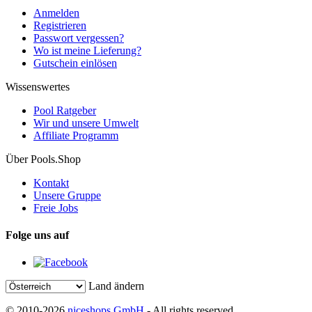
Anmelden
Registrieren
Passwort vergessen?
Wo ist meine Lieferung?
Gutschein einlösen
Wissenswertes
Pool Ratgeber
Wir und unsere Umwelt
Affiliate Programm
Über Pools.Shop
Kontakt
Unsere Gruppe
Freie Jobs
Folge uns auf
Land ändern
© 2010-2026
niceshops GmbH
- All rights reserved.