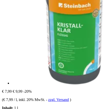
€ 7,99
€ 9,99
-20%
(
€ 7,99 / l
, inkl. 20% MwSt.
-
zzgl. Versand
)
Inhalt:
1 l