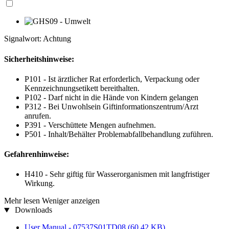
Signalwort: Achtung
Sicherheitshinweise:
P101 - Ist ärztlicher Rat erforderlich, Verpackung oder
Kennzeichnungsetikett bereithalten.
P102 - Darf nicht in die Hände von Kindern gelangen
P312 - Bei Unwohlsein Giftinformationszentrum/Arzt
anrufen.
P391 - Verschüttete Mengen aufnehmen.
P501 - Inhalt/Behälter Problemabfallbehandlung zuführen.
Gefahrenhinweise:
H410 - Sehr giftig für Wasserorganismen mit langfristiger
Wirkung.
Mehr lesen
Weniger anzeigen
Downloads
User Manual - 07537S01TD08
(60,42 KB)