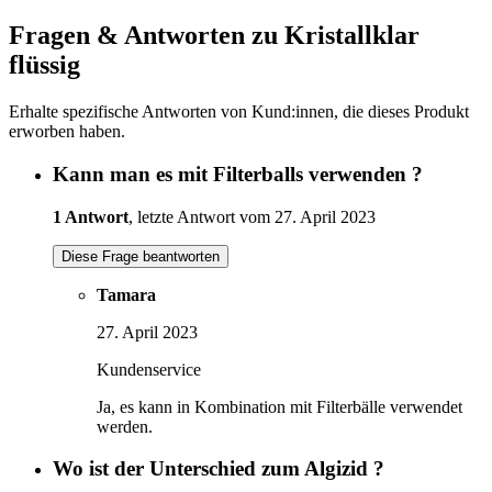
Fragen & Antworten zu Kristallklar
flüssig
Erhalte spezifische Antworten von Kund:innen, die dieses Produkt
erworben haben.
Kann man es mit Filterballs verwenden ?
1 Antwort
, letzte Antwort vom 27. April 2023
Diese Frage beantworten
Tamara
27. April 2023
Kundenservice
Ja, es kann in Kombination mit Filterbälle verwendet
werden.
Wo ist der Unterschied zum Algizid ?