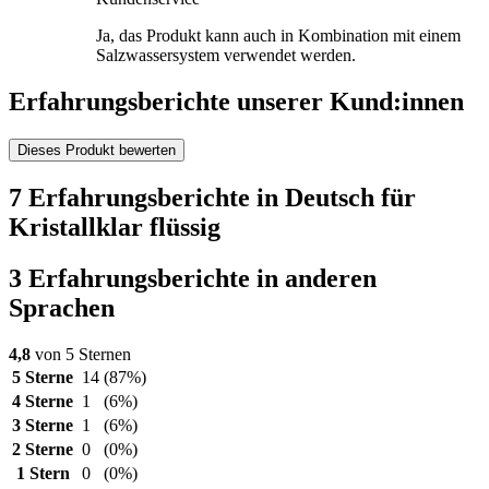
Ja, das Produkt kann auch in Kombination mit einem
Salzwassersystem verwendet werden.
Erfahrungsberichte unserer Kund:innen
Dieses Produkt bewerten
7 Erfahrungsberichte in Deutsch für
Kristallklar flüssig
3 Erfahrungsberichte in anderen
Sprachen
4,8
von 5 Sternen
5 Sterne
14
(87%)
4 Sterne
1
(6%)
3 Sterne
1
(6%)
2 Sterne
0
(0%)
1 Stern
0
(0%)