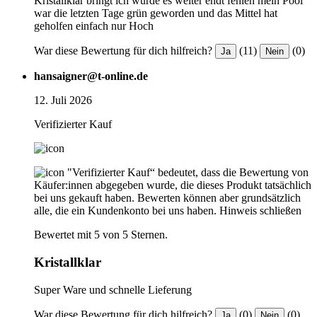
Kristallklar bringt ich würde es weiter endt fehlen mein Pool
war die letzten Tage grün geworden und das Mittel hat
geholfen einfach nur Hoch
War diese Bewertung für dich hilfreich?
(11)
(0)
Ja
Nein
hansaigner@t-online.de
12. Juli 2026
Verifizierter Kauf
"Verifizierter Kauf“ bedeutet, dass die Bewertung von
Käufer:innen abgegeben wurde, die dieses Produkt tatsächlich
bei uns gekauft haben. Bewerten können aber grundsätzlich
alle, die ein Kundenkonto bei uns haben.
Hinweis schließen
Bewertet mit 5 von 5 Sternen.
Kristallklar
Super Ware und schnelle Lieferung
War diese Bewertung für dich hilfreich?
(0)
(0)
Ja
Nein