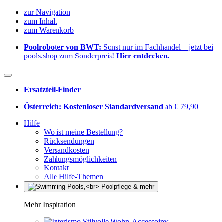
zur Navigation
zum Inhalt
zum Warenkorb
Poolroboter von BWT:
Sonst nur im Fachhandel – jetzt bei
pools.shop zum Sonderpreis!
Hier entdecken.
Ersatzteil-Finder
Österreich: Kostenloser Standardversand
ab € 79,90
Hilfe
Wo ist meine Bestellung?
Rücksendungen
Versandkosten
Zahlungsmöglichkeiten
Kontakt
Alle Hilfe-Themen
Mehr Inspiration
Stilvolle Wohn-Accessoires