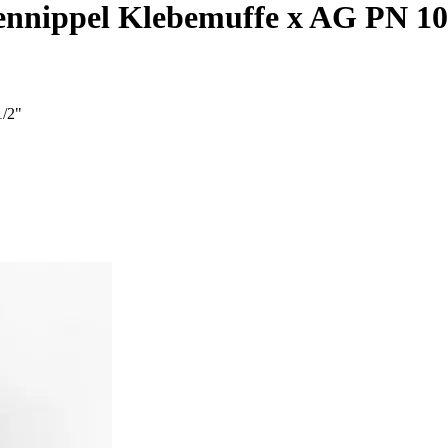
ippel Klebemuffe x AG PN 10 / 
1/2"