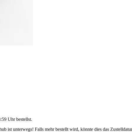
3:59 Uhr
bestellst.
b ist unterwegs! Falls mehr bestellt wird, könnte dies das Zustelldatu