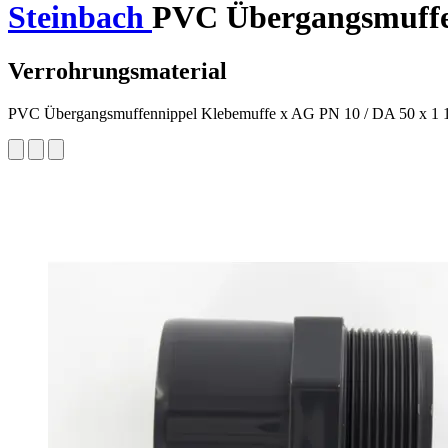
Steinbach
PVC Übergangsmuffenn
Verrohrungsmaterial
PVC Übergangsmuffennippel Klebemuffe x AG PN 10 / DA 50 x 1 