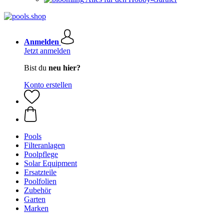
Anmelden
Jetzt anmelden
Bist du
neu hier?
Konto erstellen
Pools
Filteranlagen
Poolpflege
Solar Equipment
Ersatzteile
Poolfolien
Zubehör
Garten
Marken