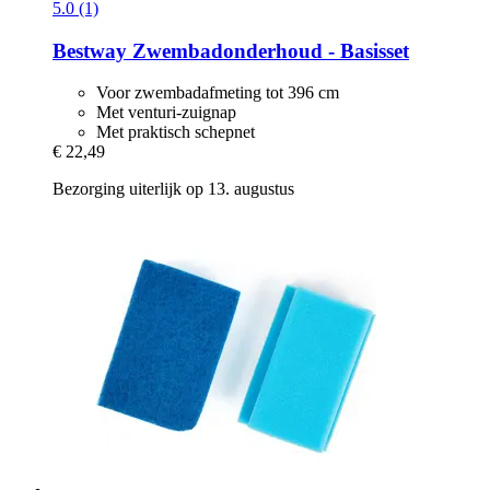
5.0 (1)
Bestway
Zwembadonderhoud -​ Basisset
Voor zwembadafmeting tot 396 cm
Met venturi-zuignap
Met praktisch schepnet
€ 22,49
Bezorging uiterlijk op 13. augustus