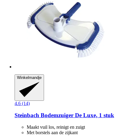
Winkelmandje
4.6 (14)
Steinbach
Bodemzuiger De Luxe, 1 stuk
Maakt vuil los, reinigt en zuigt
Met borstels aan de zijkant