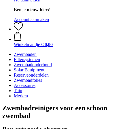
Ben je
nieuw hier?
Account aanmaken
Winkelmandje
€ 0,00
Zwembaden
Filtersystemen
Zwembadonderhoud
Solar Equipment
Reserveonderdelen
Zwembadfolies
Accessoires
Tuin
Merken
Zwembadreinigers voor een schoon
zwembad