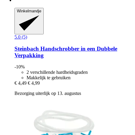
Winkelmandje
5.0 (5)
Steinbach
Handschrobber in een Dubbele
Verpakking
-10%
2 verschillende hardheidsgraden
Makkelijk te gebruiken
€ 4,49
€ 4,99
Bezorging uiterlijk op 13. augustus