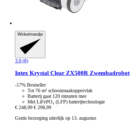
Winkelmandje
3.9 (8)
Intex
Krystal Clear ZX500R Zwembadrobot
-17%
Bestseller
Tot 76 m² schoonmaakoppervlak
Batterij gaat 120 minuten mee
Met LiFePO₄ (LFP) batterijtechnologie
€ 248,99
€ 298,99
Gratis bezorging uiterlijk op 13. augustus