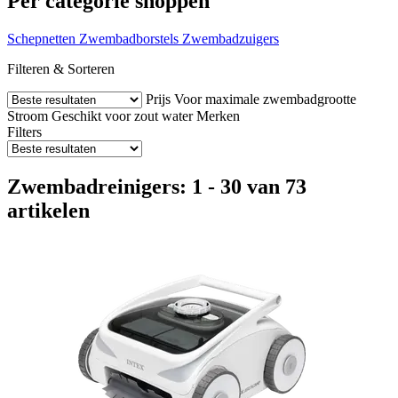
Per categorie shoppen
Schepnetten
Zwembadborstels
Zwembadzuigers
Filteren & Sorteren
Prijs
Voor maximale zwembadgrootte
Stroom
Geschikt voor zout water
Merken
Filters
Zwembadreinigers: 1 - 30 van 73
artikelen