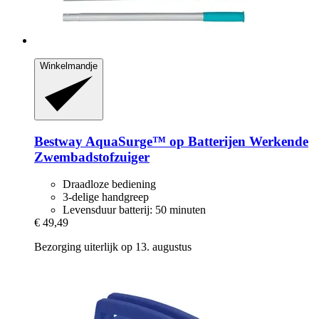
Winkelmandje
Bestway
AquaSurge™ op Batterijen Werkende
Zwembadstofzuiger
Draadloze bediening
3-delige handgreep
Levensduur batterij: 50 minuten
€ 49,49
Bezorging uiterlijk op 13. augustus