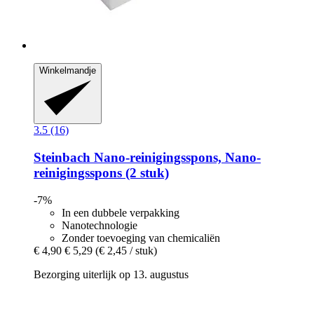
Winkelmandje
3.5 (16)
Steinbach
Nano-​reinigingsspons, Nano-​
reinigingsspons (2 stuk)
-7%
In een dubbele verpakking
Nanotechnologie
Zonder toevoeging van chemicaliën
€ 4,90
€ 5,29
(€ 2,45 / stuk)
Bezorging uiterlijk op 13. augustus