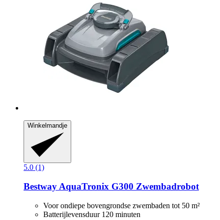
Winkelmandje
5.0 (1)
Bestway
AquaTronix G300 Zwembadrobot
Voor ondiepe bovengrondse zwembaden tot 50 m²
Batterijlevensduur 120 minuten