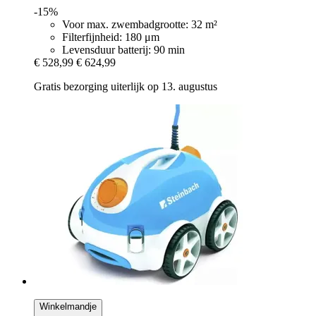
-15%
Voor max. zwembadgrootte: 32 m²
Filterfijnheid: 180 μm
Levensduur batterij: 90 min
€ 528,99
€ 624,99
Gratis bezorging uiterlijk op 13. augustus
Winkelmandje