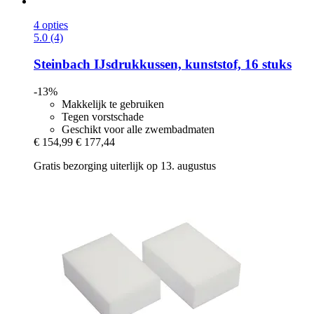
4 opties
5.0 (4)
Steinbach
IJsdrukkussen, kunststof, 16 stuks
-13%
Makkelijk te gebruiken
Tegen vorstschade
Geschikt voor alle zwembadmaten
€ 154,99
€ 177,44
Gratis bezorging uiterlijk op 13. augustus