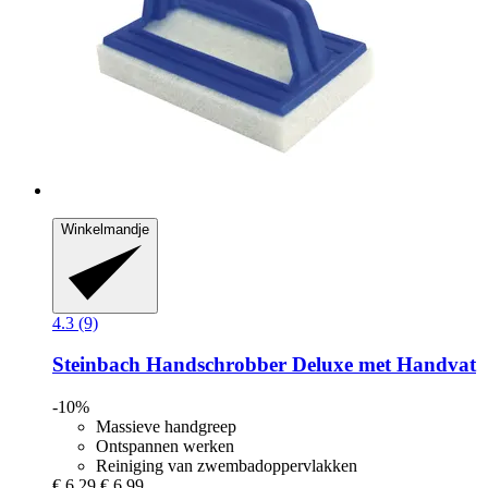
Winkelmandje
4.3 (9)
Steinbach
Handschrobber Deluxe met Handvat
-10%
Massieve handgreep
Ontspannen werken
Reiniging van zwembadoppervlakken
€ 6,29
€ 6,99