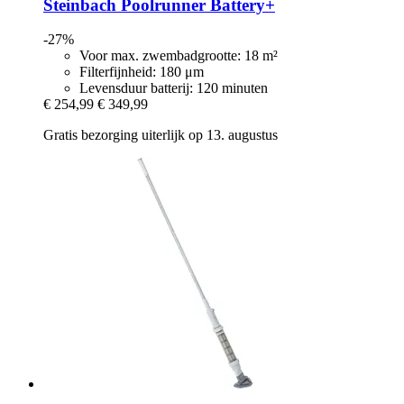
Steinbach
Poolrunner Battery+
-27%
Voor max. zwembadgrootte: 18 m²
Filterfijnheid: 180 μm
Levensduur batterij: 120 minuten
€ 254,99
€ 349,99
Gratis bezorging uiterlijk op 13. augustus