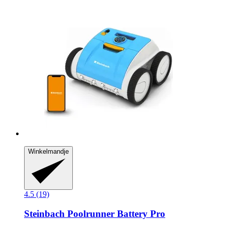
Winkelmandje
4.5 (19)
Steinbach
Poolrunner Battery Pro