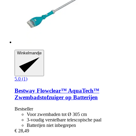
Winkelmandje
5.0 (1)
Bestway
Flowclear™ AquaTech™
Zwembadstofzuiger op Batterijen
Bestseller
Voor zwembaden tot Ø 305 cm
3-voudig verstelbare telescopische paal
Batterijen niet inbegrepen
€ 28,49