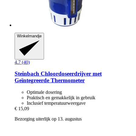
Winkelmandje
4.7 (40)
Steinbach
Chloordoseerdrijver met
Geïntegreerde Thermometer
Optimale dosering
Praktisch en gemakkelijk in gebruik
Inclusief temperatuurweergave
€ 15,09
Bezorging uiterlijk op 13. augustus