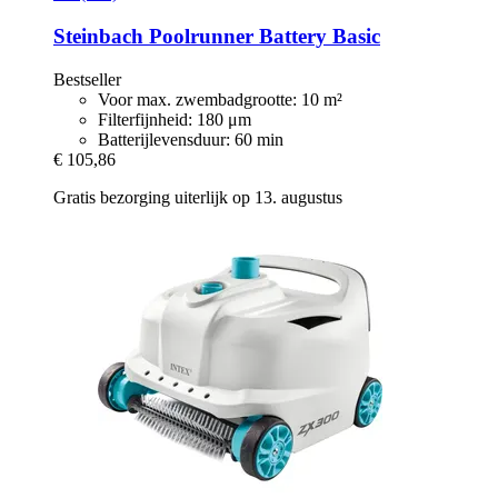
Steinbach
Poolrunner Battery Basic
Bestseller
Voor max. zwembadgrootte: 10 m²
Filterfijnheid: 180 μm
Batterijlevensduur: 60 min
€ 105,86
Gratis bezorging uiterlijk op 13. augustus