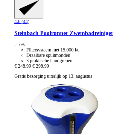
4.6 (44)
Steinbach
Poolrunner Zwembadreiniger
-17%
Filtersysteem met 15.000 l/u
Draaibare spuitmonden
3 praktische handgrepen
€ 248,99
€ 298,99
Gratis bezorging uiterlijk op 13. augustus