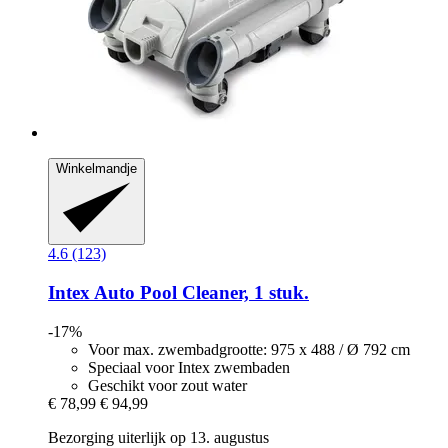
Winkelmandje
4.6 (123)
Intex
Auto Pool Cleaner, 1 stuk.
-17%
Voor max. zwembadgrootte: 975 x 488 / Ø 792 cm
Speciaal voor Intex zwembaden
Geschikt voor zout water
€ 78,99
€ 94,99
Bezorging uiterlijk op 13. augustus