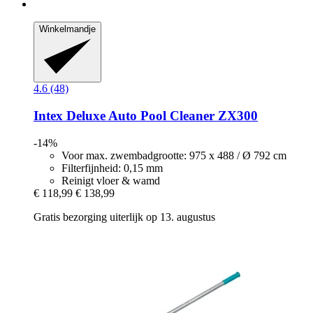
Winkelmandje
4.6 (48)
Intex
Deluxe Auto Pool Cleaner ZX300
-14%
Voor max. zwembadgrootte: 975 x 488 / Ø 792 cm
Filterfijnheid: 0,15 mm
Reinigt vloer & wamd
€ 118,99
€ 138,99
Gratis bezorging uiterlijk op 13. augustus