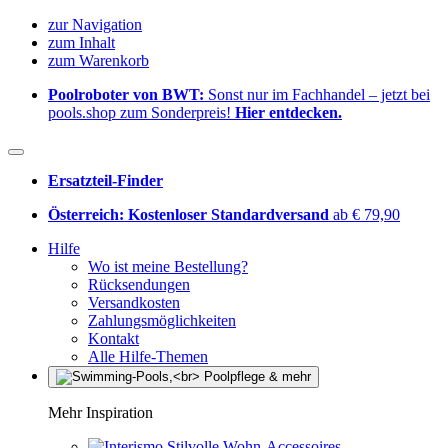
zur Navigation
zum Inhalt
zum Warenkorb
Poolroboter von BWT:
Sonst nur im Fachhandel – jetzt bei
pools.shop zum Sonderpreis!
Hier entdecken.
Ersatzteil-Finder
Österreich: Kostenloser Standardversand
ab € 79,90
Hilfe
Wo ist meine Bestellung?
Rücksendungen
Versandkosten
Zahlungsmöglichkeiten
Kontakt
Alle Hilfe-Themen
Mehr Inspiration
Stilvolle Wohn-Accessoires