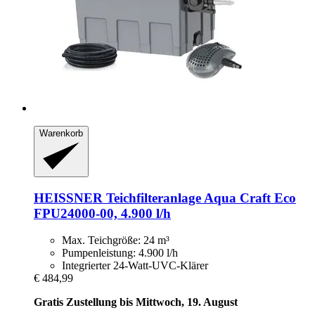
Warenkorb
HEISSNER
Teichfilteranlage Aqua Craft Eco
FPU24000-​00, 4.900 l/h
Max. Teichgröße: 24 m³
Pumpenleistung: 4.900 l/h
Integrierter 24-Watt-UVC-Klärer
€ 484,99
Gratis Zustellung bis Mittwoch, 19. August