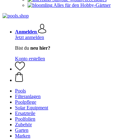
Alles für den Hobby-Gärtner
Anmelden
Jetzt anmelden
Bist du
neu hier?
Konto erstellen
Pools
Filteranlagen
Poolpflege
Solar Equipment
Ersatzteile
Poolfolien
Zubehör
Garten
Marken