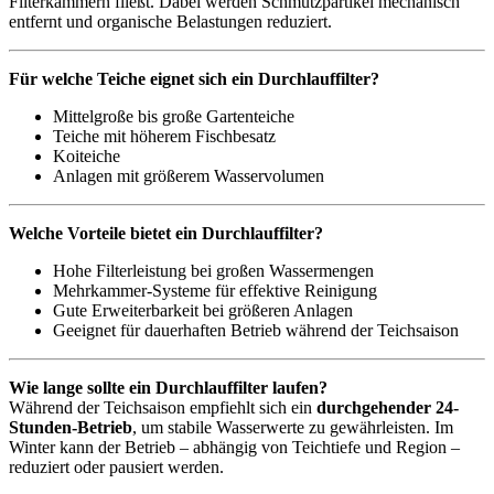
Filterkammern fließt. Dabei werden Schmutzpartikel mechanisch
entfernt und organische Belastungen reduziert.
Für welche Teiche eignet sich ein Durchlauffilter?
Mittelgroße bis große Gartenteiche
Teiche mit höherem Fischbesatz
Koiteiche
Anlagen mit größerem Wasservolumen
Welche Vorteile bietet ein Durchlauffilter?
Hohe Filterleistung bei großen Wassermengen
Mehrkammer-Systeme für effektive Reinigung
Gute Erweiterbarkeit bei größeren Anlagen
Geeignet für dauerhaften Betrieb während der Teichsaison
Wie lange sollte ein Durchlauffilter laufen?
Während der Teichsaison empfiehlt sich ein
durchgehender 24-
Stunden-Betrieb
, um stabile Wasserwerte zu gewährleisten. Im
Winter kann der Betrieb – abhängig von Teichtiefe und Region –
reduziert oder pausiert werden.