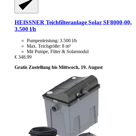
HEISSNER
Teichfilteranlage Solar SF8000-​00,
3.500 l/h
Pumpenleistung: 3.500 l/h
Max. Teichgröße: 8 m³
Mit Pumpe, Filter & Solarmodul
€ 348,99
Gratis Zustellung bis Mittwoch, 19. August