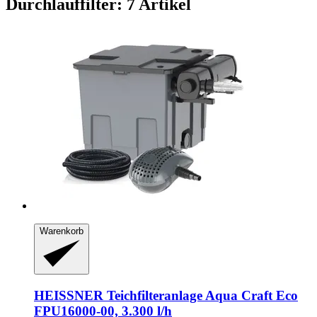
Durchlauffilter: 7 Artikel
Warenkorb
HEISSNER
Teichfilteranlage Aqua Craft Eco
FPU16000-​00, 3.300 l/h