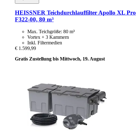
HEISSNER
Teichdurchlauffilter Apollo XL Pro
F322-​00, 80 m³
Max. Teichgröße: 80 m³
Vortex + 3 Kammern
Inkl. Filtermedien
€ 1.599,99
Gratis Zustellung bis Mittwoch, 19. August