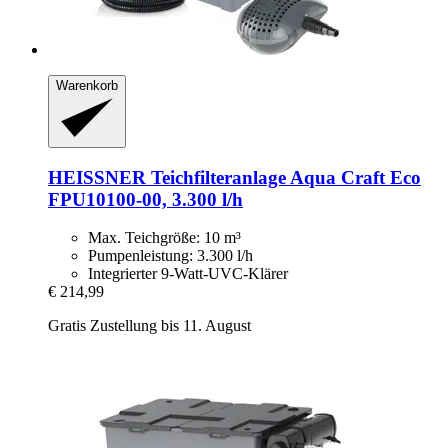
Warenkorb
HEISSNER
Teichfilteranlage Aqua Craft Eco
FPU10100-​00, 3.300 l/h
Max. Teichgröße: 10 m³
Pumpenleistung: 3.300 l/h
Integrierter 9-Watt-UVC-Klärer
€ 214,99
Gratis Zustellung bis 11. August