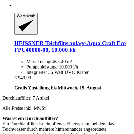
Warenkorb
HEISSNER
Teichfilteranlage Aqua Craft Eco
FPU40000-​00, 10.000 l/h
Max. Teichgröße: 40 m³
Pumpenleistung: 10.000 l/h
Integrierter 36-Watt-UVC-Klärer
€ 949,99
Gratis Zustellung bis Mittwoch, 19. August
Durchlauffilter: 7 Artikel
Alle Preise inkl. MwSt.
Was ist ein Durchlauffilter?
Ein Durchlauffilter ist ein offenes Filtersystem, bei dem das
Teichwasser durch mehrere hintereinander angeordnete