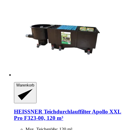
Warenkorb
HEISSNER
Teichdurchlauffilter Apollo XXL
Pro F323-​00, 120 m³
Max. Teichgröße: 120 m³