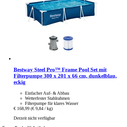
Bestway
Steel Pro™ Frame Pool Set mit
Filterpumpe 300 x 201 x 66 cm, dunkelblau,
eckig
Einfacher Auf- & Abbau
Wetterfester Stahlrahmen
Filterpumpe für klares Wasser
€ 168,99
(€ 9,84 / kg)
Derzeit nicht verfügbar