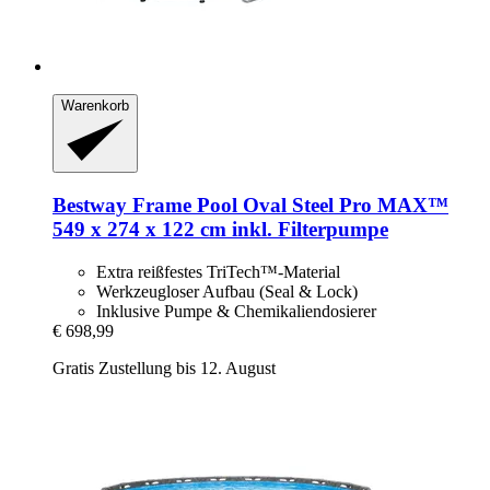
Warenkorb
Bestway
Frame Pool Oval Steel Pro MAX™
549 x 274 x 122 cm inkl. Filterpumpe
Extra reißfestes TriTech™-Material
Werkzeugloser Aufbau (Seal & Lock)
Inklusive Pumpe & Chemikaliendosierer
€ 698,99
Gratis Zustellung bis 12. August