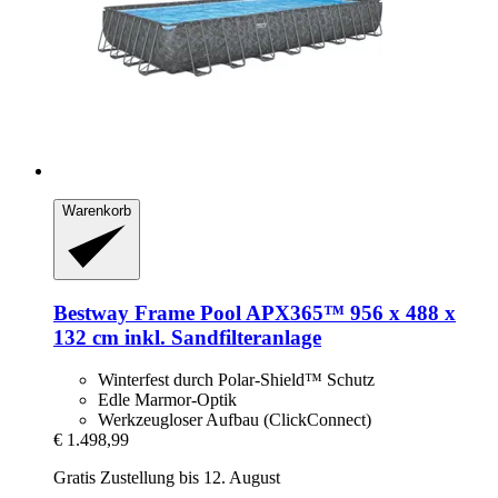
Warenkorb
Bestway
Frame Pool APX365™ 956 x 488 x
132 cm inkl. Sandfilteranlage
Winterfest durch Polar-Shield™ Schutz
Edle Marmor-Optik
Werkzeugloser Aufbau (ClickConnect)
€ 1.498,99
Gratis Zustellung bis 12. August