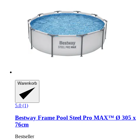
Warenkorb
5.0 (1)
Bestway
Frame Pool Steel Pro MAX™ Ø 305 x
76cm
Bestseller