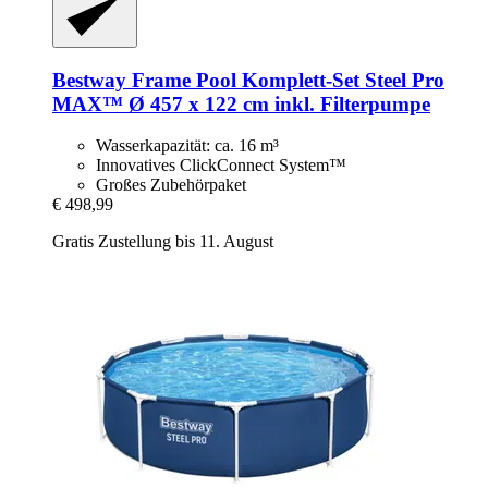
Bestway
Frame Pool Komplett-​Set Steel Pro
MAX™ Ø 457 x 122 cm inkl. Filterpumpe
Wasserkapazität: ca. 16 m³
Innovatives ClickConnect System™
Großes Zubehörpaket
€ 498,99
Gratis Zustellung bis 11. August