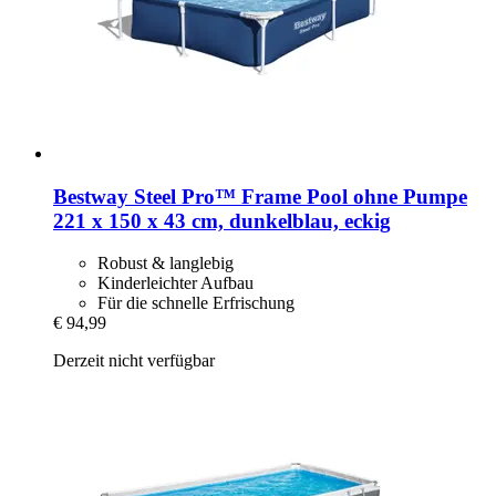
Bestway
Steel Pro™ Frame Pool ohne Pumpe
221 x 150 x 43 cm, dunkelblau, eckig
Robust & langlebig
Kinderleichter Aufbau
Für die schnelle Erfrischung
€ 94,99
Derzeit nicht verfügbar