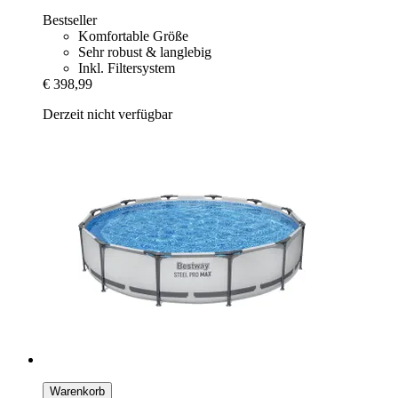
Bestseller
Komfortable Größe
Sehr robust & langlebig
Inkl. Filtersystem
€ 398,99
Derzeit nicht verfügbar
Warenkorb