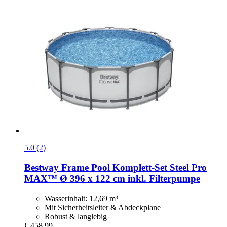
5.0 (2)
Bestway
Frame Pool Komplett-​Set Steel Pro
MAX™ Ø 396 x 122 cm inkl. Filterpumpe
Wasserinhalt: 12,69 m³
Mit Sicherheitsleiter & Abdeckplane
Robust & langlebig
€ 458,99