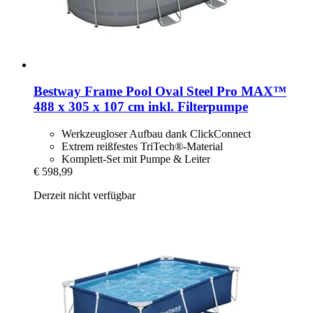
Bestway
Frame Pool Oval Steel Pro MAX™
488 x 305 x 107 cm inkl. Filterpumpe
Werkzeugloser Aufbau dank ClickConnect
Extrem reißfestes TriTech®-Material
Komplett-Set mit Pumpe & Leiter
€ 598,99
Derzeit nicht verfügbar