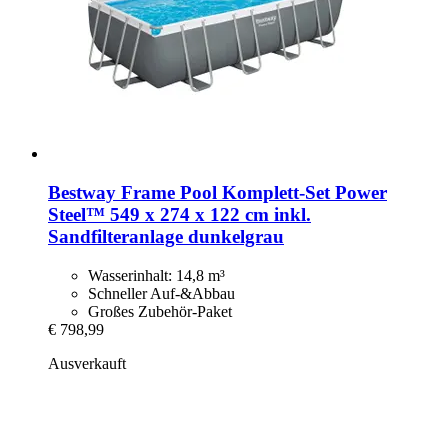
Bestway
Frame Pool Komplett-​Set Power
Steel™ 549 x 274 x 122 cm inkl.
Sandfilteranlage dunkelgrau
Wasserinhalt: 14,8 m³
Schneller Auf-&Abbau
Großes Zubehör-Paket
€ 798,99
Ausverkauft