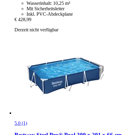
Wasserinhalt: 10,25 m³
Mit Sicherheitsleiter
Inkl. PVC-Abdeckplane
€ 428,99
Derzeit nicht verfügbar
5.0 (1)
Bestway
Steel Pro® Pool 300 x 201 x 66 cm