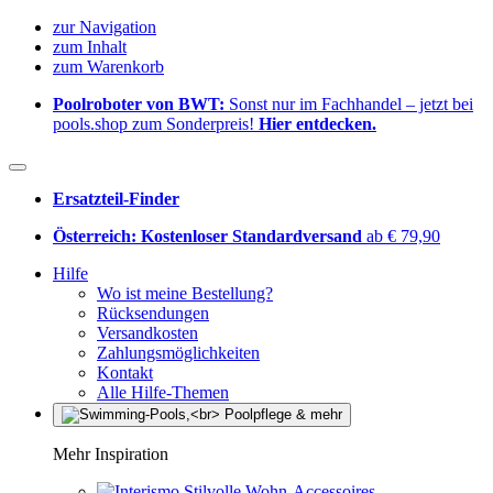
zur Navigation
zum Inhalt
zum Warenkorb
Poolroboter von BWT:
Sonst nur im Fachhandel – jetzt bei
pools.shop zum Sonderpreis!
Hier entdecken.
Ersatzteil-Finder
Österreich: Kostenloser Standardversand
ab € 79,90
Hilfe
Wo ist meine Bestellung?
Rücksendungen
Versandkosten
Zahlungsmöglichkeiten
Kontakt
Alle Hilfe-Themen
Mehr Inspiration
Stilvolle Wohn-Accessoires