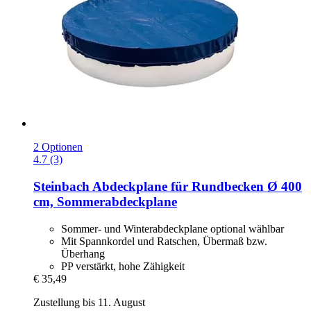
2 Optionen
4.7 (3)
Steinbach
Abdeckplane für Rundbecken Ø 400
cm, Sommerabdeckplane
Sommer- und Winterabdeckplane optional wählbar
Mit Spannkordel und Ratschen, Übermaß bzw.
Überhang
PP verstärkt, hohe Zähigkeit
€ 35,49
Zustellung bis 11. August