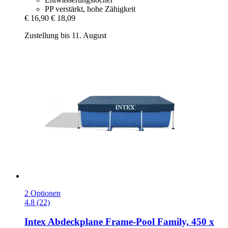
PP verstärkt, hohe Zähigkeit
€ 16,90
€ 18,09
Zustellung bis 11. August
2 Optionen
4.8 (22)
Intex
Abdeckplane Frame-​Pool Family, 450 x