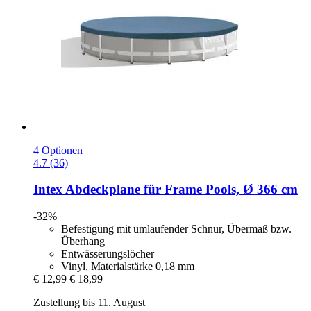
4 Optionen
4.7 (36)
Intex
Abdeckplane für Frame Pools, Ø 366 cm
-32%
Befestigung mit umlaufender Schnur, Übermaß bzw.
Überhang
Entwässerungslöcher
Vinyl, Materialstärke 0,18 mm
€ 12,99
€ 18,99
Zustellung bis 11. August