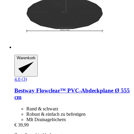
Warenkorb
4.0 (3)
Bestway
Flowclear™ PVC-​Abdeckplane Ø 555
cm
Rund & schwarz
Robust & einfach zu befestigen
MIt Drainagelöchern
€ 39,99