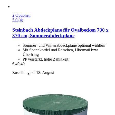
2 Optionen
5.0 (4)
Steinbach
Abdeckplane für Ovalbecken 730 x
370 cm, Sommerabdeckplane
Sommer- und Winterabdeckplane optional wählbar
Mit Spannkordel und Ratschen, Übermaß bzw.
Überhang
PP verstärkt, hohe Zähigkeit
€ 49,49
Zustellung bis 18. August