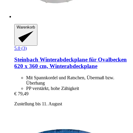
Warenkorb
5.0 (3)
Steinbach
Winterabdeckplane für Ovalbecken
620 x 360 cm, Winterabdeckplane
Mit Spannkordel und Ratschen, Übermaß bzw.
Überhang
PP verstärkt, hohe Zähigkeit
€ 79,49
Zustellung bis 11. August