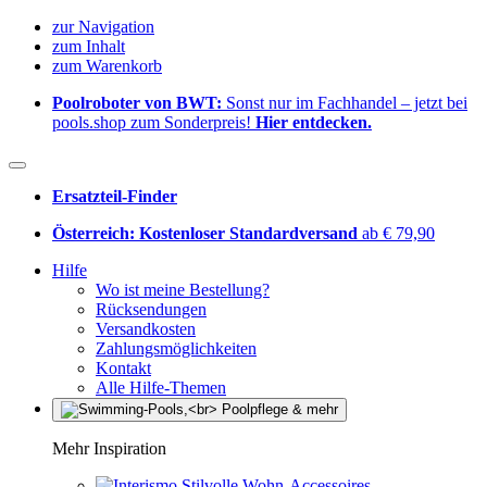
zur Navigation
zum Inhalt
zum Warenkorb
Poolroboter von BWT:
Sonst nur im Fachhandel – jetzt bei
pools.shop zum Sonderpreis!
Hier entdecken.
Ersatzteil-Finder
Österreich: Kostenloser Standardversand
ab € 79,90
Hilfe
Wo ist meine Bestellung?
Rücksendungen
Versandkosten
Zahlungsmöglichkeiten
Kontakt
Alle Hilfe-Themen
Mehr Inspiration
Stilvolle Wohn-Accessoires