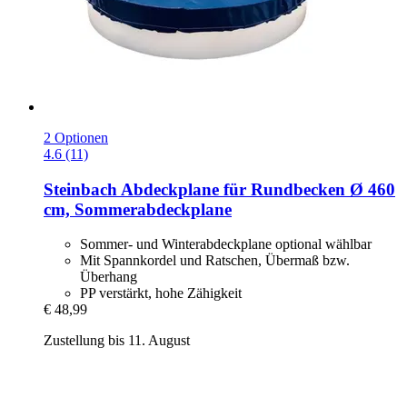
2 Optionen
4.6 (11)
Steinbach
Abdeckplane für Rundbecken Ø 460
cm, Sommerabdeckplane
Sommer- und Winterabdeckplane optional wählbar
Mit Spannkordel und Ratschen, Übermaß bzw.
Überhang
PP verstärkt, hohe Zähigkeit
€ 48,99
Zustellung bis 11. August