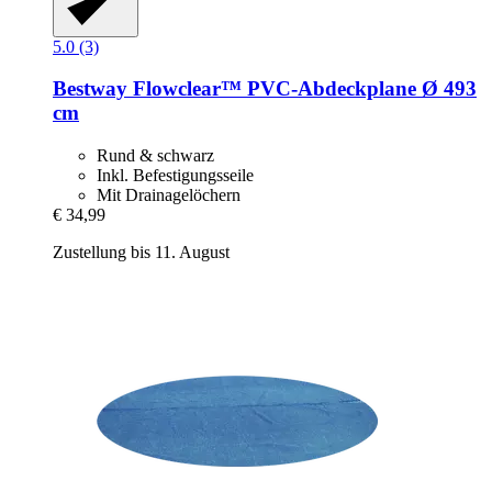
5.0 (3)
Bestway
Flowclear™ PVC-​Abdeckplane Ø 493
cm
Rund & schwarz
Inkl. Befestigungsseile
Mit Drainagelöchern
€ 34,99
Zustellung bis 11. August