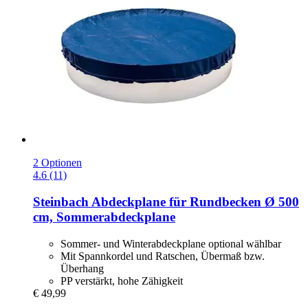
2 Optionen
4.6 (11)
Steinbach
Abdeckplane für Rundbecken Ø 500
cm, Sommerabdeckplane
Sommer- und Winterabdeckplane optional wählbar
Mit Spannkordel und Ratschen, Übermaß bzw.
Überhang
PP verstärkt, hohe Zähigkeit
€ 49,99