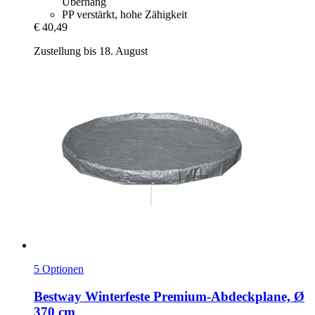
Überhang
PP verstärkt, hohe Zähigkeit
€ 40,49
Zustellung bis 18. August
5 Optionen
Bestway
Winterfeste Premium-​Abdeckplane, Ø
370 cm