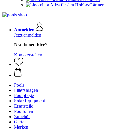
Alles für den Hobby-Gärtner
Anmelden
Jetzt anmelden
Bist du
neu hier?
Konto erstellen
Pools
Filteranlagen
Poolpflege
Solar Equipment
Ersatzteile
Poolfolien
Zubehör
Garten
Marken