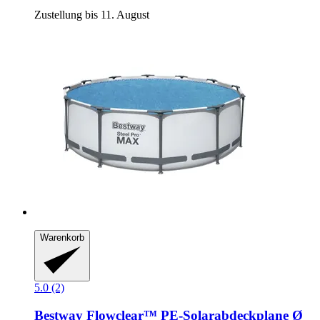
Zustellung bis 11. August
Warenkorb
5.0 (2)
Bestway
Flowclear™ PE-​Solarabdeckplane Ø