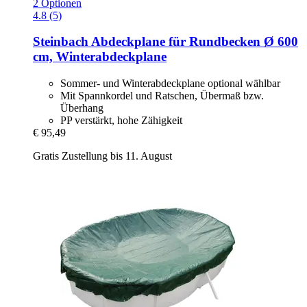
2 Optionen
4.8 (5)
Steinbach
Abdeckplane für Rundbecken Ø 600
cm, Winterabdeckplane
Sommer- und Winterabdeckplane optional wählbar
Mit Spannkordel und Ratschen, Übermaß bzw.
Überhang
PP verstärkt, hohe Zähigkeit
€ 95,49
Gratis Zustellung bis 11. August