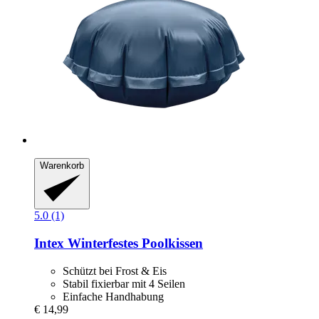
Warenkorb
5.0 (1)
Intex
Winterfestes Poolkissen
Schützt bei Frost & Eis
Stabil fixierbar mit 4 Seilen
Einfache Handhabung
€ 14,99