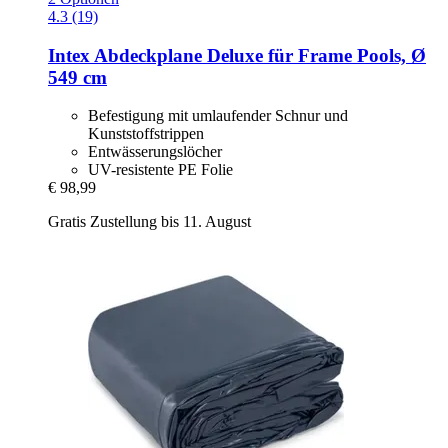
4.3 (19)
Intex
Abdeckplane Deluxe für Frame Pools, Ø
549 cm
Befestigung mit umlaufender Schnur und
Kunststoffstrippen
Entwässerungslöcher
UV-resistente PE Folie
€ 98,99
Gratis Zustellung bis 11. August