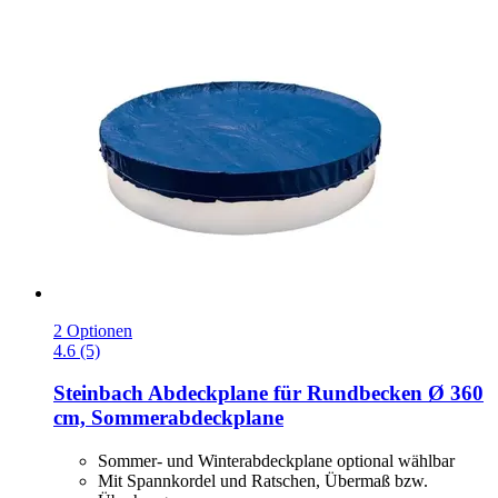
2 Optionen
4.6 (5)
Steinbach
Abdeckplane für Rundbecken Ø 360
cm, Sommerabdeckplane
Sommer- und Winterabdeckplane optional wählbar
Mit Spannkordel und Ratschen, Übermaß bzw.