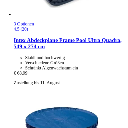
3 Optionen
4.5 (20)
Intex
Abdeckplane Frame Pool Ultra Quadra,
549 x 274 cm
Stabil und hochwertig
Verschiedene Größen
Schränkt Algenwachstum ein
€ 68,99
Zustellung bis 11. August