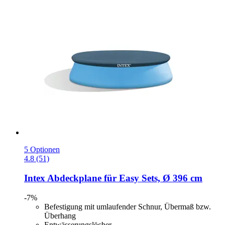
5 Optionen
4.8 (51)
Intex
Abdeckplane für Easy Sets, Ø 396 cm
-7%
Befestigung mit umlaufender Schnur, Übermaß bzw.
Überhang
Entwässerungslöcher