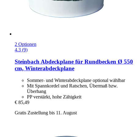
2 Optionen
4.3 (9)
Steinbach
Abdeckplane für Rundbecken Ø 550
cm, Winterabdeckplane
Sommer- und Winterabdeckplane optional wählbar
Mit Spannkordel und Ratschen, Übermaß bzw.
Überhang
PP verstärkt, hohe Zähigkeit
€ 85,49
Gratis Zustellung bis 11. August