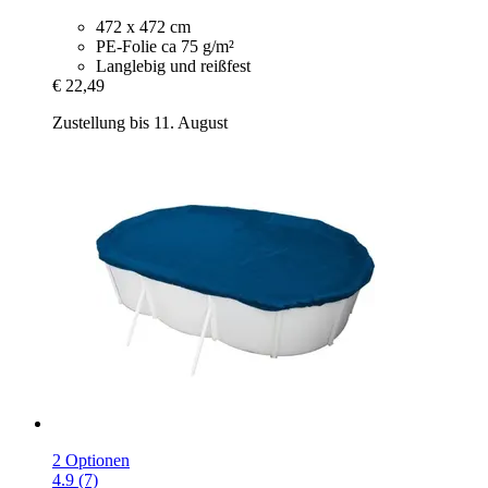
472 x 472 cm
PE-Folie ca 75 g/m²
Langlebig und reißfest
€ 22,49
Zustellung bis 11. August
2 Optionen
4.9 (7)